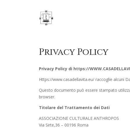
Privacy Policy
Privacy Policy di
https://WWW.CASADELLAV
Https://www.casadellavita.eu/ raccoglie alcuni Dat
Questo documento può essere stampato utilizzan
browser.
Titolare del Trattamento dei Dati
ASSOCIAZIONE CULTURALE ANTHROPOS
Via Sirte,36 – 00196 Roma