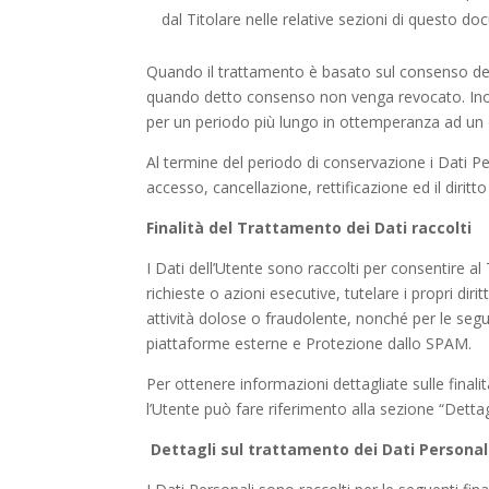
dal Titolare nelle relative sezioni di questo d
Quando il trattamento è basato sul consenso dell’
quando detto consenso non venga revocato. Inolt
per un periodo più lungo in ottemperanza ad un o
Al termine del periodo di conservazione i Dati Pers
accesso, cancellazione, rettificazione ed il diritt
Finalità del Trattamento dei Dati raccolti
I Dati dell’Utente sono raccolti per consentire al 
richieste o azioni esecutive, tutelare i propri diritt
attività dolose o fraudolente, nonché per le segue
piattaforme esterne e Protezione dallo SPAM.
Per ottenere informazioni dettagliate sulle finalit
l’Utente può fare riferimento alla sezione “Dettag
Dettagli sul trattamento dei Dati Personal