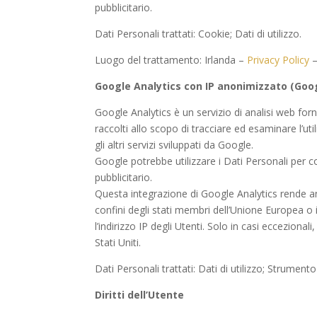
pubblicitario.
Dati Personali trattati: Cookie; Dati di utilizzo.
Luogo del trattamento: Irlanda –
Privacy Policy
Google Analytics con IP anonimizzato (Goog
Google Analytics è un servizio di analisi web forn
raccolti allo scopo di tracciare ed esaminare l’ut
gli altri servizi sviluppati da Google.
Google potrebbe utilizzare i Dati Personali per c
pubblicitario.
Questa integrazione di Google Analytics rende an
confini degli stati membri dell’Unione Europea o
l’indirizzo IP degli Utenti. Solo in casi eccezionali
Stati Uniti.
Dati Personali trattati: Dati di utilizzo; Strumen
Diritti dell’Utente