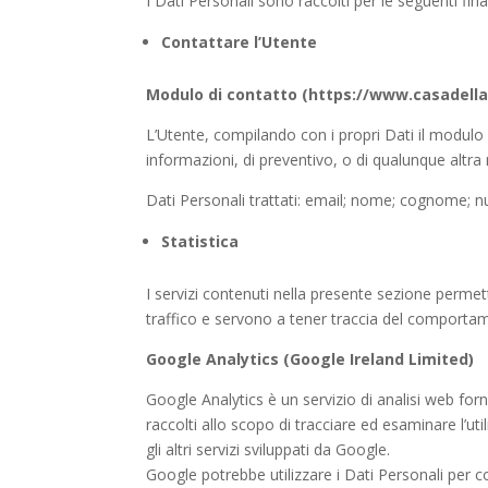
I Dati Personali sono raccolti per le seguenti final
Contattare l’Utente
Modulo di contatto (https://www.casadella
L’Utente, compilando con i propri Dati il modulo d
informazioni, di preventivo, o di qualunque altra 
Dati Personali trattati: email; nome; cognome; nu
Statistica
I servizi contenuti nella presente sezione permet
traffico e servono a tener traccia del comportam
Google Analytics (Google Ireland Limited)
Google Analytics è un servizio di analisi web forn
raccolti allo scopo di tracciare ed esaminare l’ut
gli altri servizi sviluppati da Google.
Google potrebbe utilizzare i Dati Personali per c