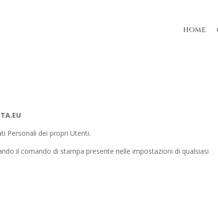
HOME
ITA.EU
i Personali dei propri Utenti.
do il comando di stampa presente nelle impostazioni di qualsiasi