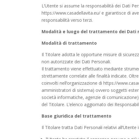
L’Utente si assume la responsabilità dei Dati Pers
https://www.casadellavita.eu/ e garantisce di avere 
responsabilità verso terzi.
Modalità e luogo del trattamento dei Dati r
Modalità di trattamento
Il Titolare adotta le opportune misure di sicurezz
non autorizzate dei Dati Personali.
Il trattamento viene effettuato mediante strumen
strettamente correlate alle finalità indicate. Oltr
coinvolti nell’organizzazione di https://www.casa
amministratori di sistema) ovvero soggetti esterni 
società informatiche, agenzie di comunicazione)
del Titolare. L’elenco aggiornato dei Responsabil
Base giuridica del trattamento
Il Titolare tratta Dati Personali relativi all’Utent