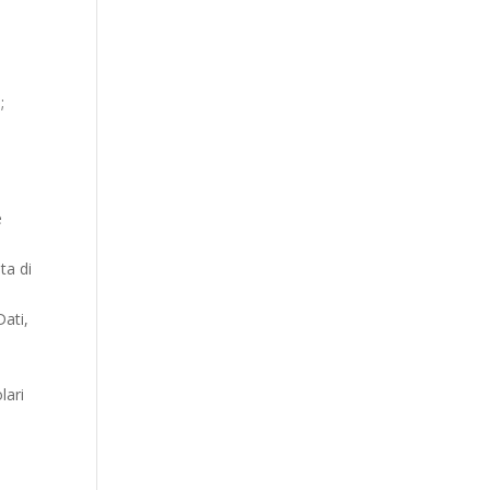
;
e
ta di
Dati,
lari