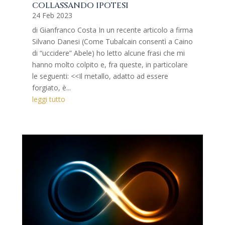
COLLASSANDO IPOTESI
24 Feb 2023
di Gianfranco Costa In un recente articolo a firma
Silvano Danesi (Come Tubalcain consentì a Caino
di “uccidere” Abele) ho letto alcune frasi che mi
hanno molto colpito e, fra queste, in particolare
le seguenti: <<Il metallo, adatto ad essere
forgiato, è...
leggi tutto