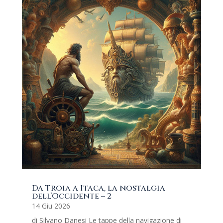
Da Troia a Itaca, la nostalgia
dell’Occidente – 2
14 Giu 2026
di Silvano Danesi Le tappe della navigazione di