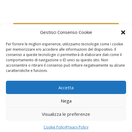
Gestisci Consenso Cookie
Per fornire le migliori esperienze, utilizziamo tecnologie come i cookie
per memorizzare e/o accedere alle informazioni del dispositivo. Il
consenso a queste tecnologie ci permetterà di elaborare dati come il
comportamento di navigazione o ID unici su questo sito. Non
acconsentire o ritirare il consenso può influire negativamente su alcune
2024 – Copyright – Associazione Culturale Anthropos, Via
caratteristiche e funzioni.
Sirte 36, 00196 Roma
Accetta
Nega
Visualizza le preferenze
Cookie Policy
Privacy Policy