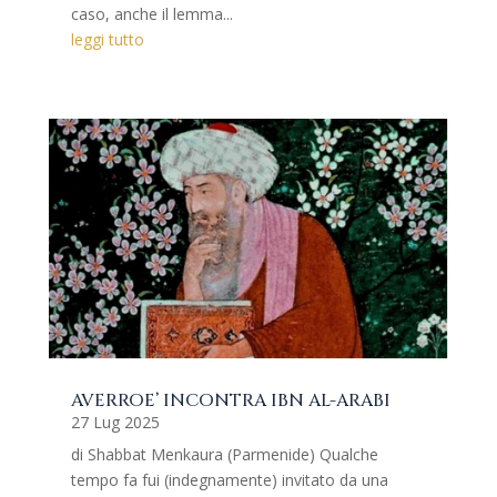
caso, anche il lemma...
leggi tutto
AVERROE’ INCONTRA IBN AL-ARABI
27 Lug 2025
di Shabbat Menkaura (Parmenide) Qualche
tempo fa fui (indegnamente) invitato da una