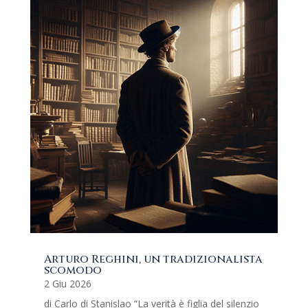
Arturo Reghini, un tradizionalista
scomodo
2 Giu 2026
di Carlo di Stanislao “La verità è figlia del silenzio