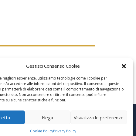
Gestisci Consenso Cookie
le migliori esperienze, utilizziamo tecnologie come i cookie per
 e/o accedere alle informazioni del dispositivo. Il consenso a queste
ci permetterà di elaborare dati come il comportamento di navigazione o
questo sito. Non acconsentire o ritirare il consenso può influire
e su alcune caratteristiche e funzioni.
cetta
Nega
Visualizza le preferenze
Cookie Policy
Privacy Policy