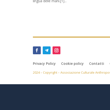
lingua delle mani.[1]...
Privacy Policy
Cookie policy
Contatti
2024 – Copyright – Associazione Culturale Anthropos