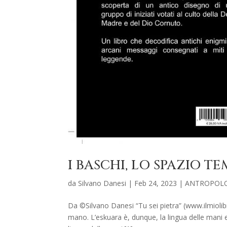
I BASCHI, LO SPAZIO 
da
Silvano Danesi
|
Feb 24, 2023
|
ANTROPOL
Da ©Silvano Danesi “Tu sei pietra” (www.ilmiolibr
mano. L’eskuara è, dunque, la lingua delle mani 