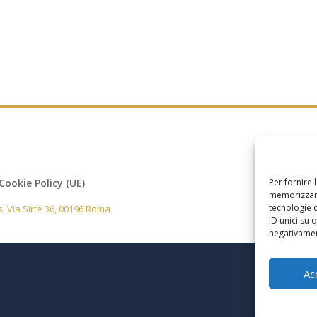
Cookie Policy (UE)
Per fornire 
memorizzare
tecnologie 
, Via Sirte 36, 00196 Roma
ID unici su 
negativament
Ac