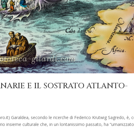
ANARIE E IL SOSTRATO ATLANTO-
bro.it) Garaldea, secondo le ricerche di Federico Krutwig Sagredo, è,
io insieme culturale che, in un lontanissimo passato, ha “umanizzato