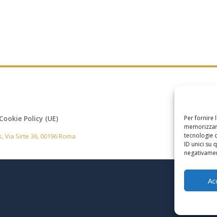
Per fornire 
Cookie Policy (UE)
memorizzare
tecnologie 
, Via Sirte 36, 00196 Roma
ID unici su 
negativament
Ac