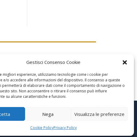
Gestisci Consenso Cookie
le migliori esperienze, utilizziamo tecnologie come i cookie per
 e/o accedere alle informazioni del dispositivo. Il consenso a queste
ci permetterà di elaborare dati come il comportamento di navigazione o
questo sito. Non acconsentire o ritirare il consenso può influire
e su alcune caratteristiche e funzioni.
cetta
Nega
Visualizza le preferenze
Cookie Policy
Privacy Policy