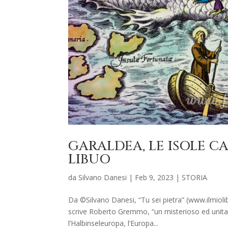
GARALDEA, LE ISOLE C
LIBUO
da
Silvano Danesi
|
Feb 9, 2023
|
STORIA
Da ©Silvano Danesi, “Tu sei pietra” (www.ilmioli
scrive Roberto Gremmo, “un misterioso ed unitar
l’Halbinseleuropa, l’Europa...