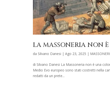
LA MASSONERIA NON 
da
Silvano Danesi
|
Ago 23, 2025
|
MASSONER
di Silvano Danesi La Massoneria non è una colonia
Medio Evo europeo sono stati costretti nella cami
redatti da un prete...