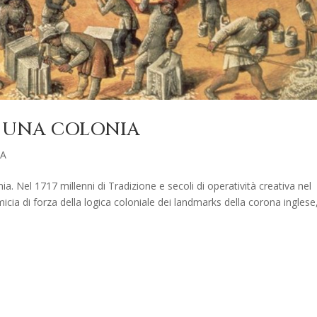
È UNA COLONIA
IA
. Nel 1717 millenni di Tradizione e secoli di operatività creativa nel
cia di forza della logica coloniale dei landmarks della corona inglese