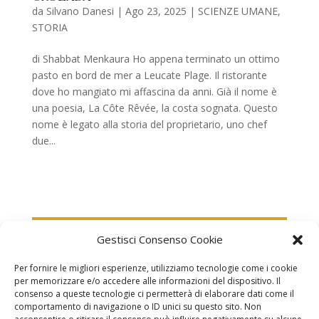
da
Silvano Danesi
|
Ago 23, 2025
|
SCIENZE UMANE
,
STORIA
di Shabbat Menkaura Ho appena terminato un ottimo
pasto en bord de mer a Leucate Plage. Il ristorante
dove ho mangiato mi affascina da anni. Già il nome è
una poesia, La Côte Rêvée, la costa sognata. Questo
nome è legato alla storia del proprietario, uno chef
due...
Gestisci Consenso Cookie
Per fornire le migliori esperienze, utilizziamo tecnologie come i cookie
per memorizzare e/o accedere alle informazioni del dispositivo. Il
consenso a queste tecnologie ci permetterà di elaborare dati come il
comportamento di navigazione o ID unici su questo sito. Non