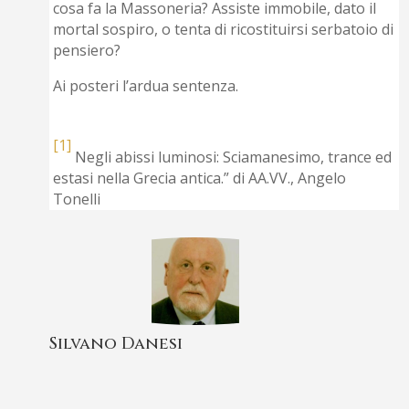
cosa fa la Massoneria? Assiste immobile, dato il
mortal sospiro, o tenta di ricostituirsi serbatoio di
pensiero?
Ai posteri l’ardua sentenza.
[1]
Negli abissi luminosi: Sciamanesimo, trance ed
estasi nella Grecia antica.” di AA.VV., Angelo
Tonelli
Silvano Danesi