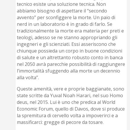
tecnico esiste una soluzione tecnica. Non
abbiamo bisogno di aspettare il “secondo
avvento” per sconfiggere la morte. Un paio di
nerd in un laboratorio è in grado di farlo. Se
tradizionalmente la morte era materia per preti e
teologi, adesso se ne stanno appropriando gli
ingegneri e gli scienziati. Essi asseriscono che
chiunque possieda un corpo in buone condizioni
di salute e un altrettanto robusto conto in banca
nel 2050 avrà parecchie possibilità di raggiungere
l’immortalità sfuggendo alla morte un decennio
alla volta”.
Queste amenità, vere e proprie baggianate, sono
state scritte da Yuval Noah Harari, nel suo Homo
deus, nel 2015. Lui è uno che predica al World
Economic Forum, quello di Davos, dove si produce
la spremitura di cervello volta a impoverirci e a
massificarci: gregge di pecore da tosare.