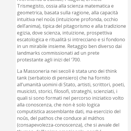
Trismegisto, ossia alla scienza matematica e
geometrica, basata sulla ragione, alla capacità
intuitiva nel noûs (intuizione profonda, occhio
dell’anima), tipica del pitagorismo e alla tradizione
egizia, dove scienza, intuizione, prospettiva
escatologica e ritualità si intrecciano e si fondono
in un mirabile insieme. Retaggio ben diverso dai
landmarks commissionati ad un prete
protestante agli inizi del ‘700.
La Massoneria nei secoli è stata uno dei think
tank (serbatoio di pensiero) che ha fornito
all’umanità uomini di Stato, artisti, scrittori, poeti,
musicisti, storici, filosofi, strateghi, scienziati, i
quali si sono formati nel percorso iniziatico volto
alla conoscenza, che non è solo logica
computistica assemblante dati, ma esercizio del
noûs, del pathos che conduce al máthos
(consapevolezza-conoscenza), che si avvale del