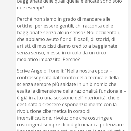
baggianate delle quali quella elencate sono solo
due esempi?
Perché non siamo in grado di mandare alle
ortiche, per essere gentili, chi racconta delle
baggianate senza alcun senso? Noi occidentali,
che abbiamo avuto fior di filosofi, di storici, di
artisti, di musicisti diamo credito a baggianate
senza senso, messe in circolo da un circo
mediatico impazzito. Perché?
Scrive Angelo Tonelli: “Nella nostra epoca –
contrassegnata dal trionfo della tecnica e della
scienza sempre più saldate in un binomio che
esalta la dimensione della razionalità funzionale –
è già in atto una scissione dell’interiorità, che è
destinata a crescere esponenzialmente con la
rivoluzione cibernetica in corso di
intensificazione, rivoluzione che costringe e
costringerà sempre di più gli umani a potenziare