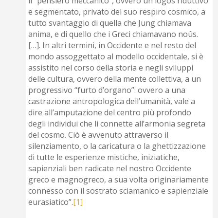
il “pensiero meccanico”, ovvero un lógos riduttivo
e segmentato, privato del suo respiro cosmico, a
tutto svantaggio di quella che Jung chiamava
anima, e di quello che i Greci chiamavano noûs.
[…]. In altri termini, in Occidente e nel resto del
mondo assoggettato al modello occidentale, si è
assistito nel corso della storia e negli sviluppi
delle cultura, ovvero della mente collettiva, a un
progressivo “furto d’organo”: ovvero a una
castrazione antropologica dell’umanità, vale a
dire all’amputazione del centro più profondo
degli individui che li connette all’armonia segreta
del cosmo. Ciò è avvenuto attraverso il
silenziamento, o la caricatura o la ghettizzazione
di tutte le esperienze mistiche, iniziatiche,
sapienziali ben radicate nel nostro Occidente
greco e magnogreco, a sua volta originariamente
connesso con il sostrato sciamanico e sapienziale
eurasiatico”.
[1]