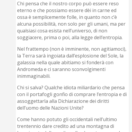
Chi pensa che il nostro corpo può essere reso
eterno e che possiamo essere dèi in carne ed
ossa è semplicemente folle, in quanto non c’è
alcuna possibilità, non solo per gli umani, ma per
qualsiasi cosa esista nell’universo, di non
soggiacere, prima o poi, alla legge dell’entropia.
Nel frattempo (non è imminente, non agitiamoci),
la Terra sarà ingoiata dall’esplosione del Sole, la
galassia nella quale abitiamo si fonderà con
Andromeda e ci saranno sconvolgimenti
inimmaginabili.
Chi si salva? Qualche idiota miliardario che pensa
con il portafogli gonfio di comprare l’entropia e di
assoggettarla alla Dichiarazione dei diritti
dell’uomo delle Nazioni Unite?
Come hanno potuto gli occidentali nell’ultimo
trentennio dare credito ad una montagna di