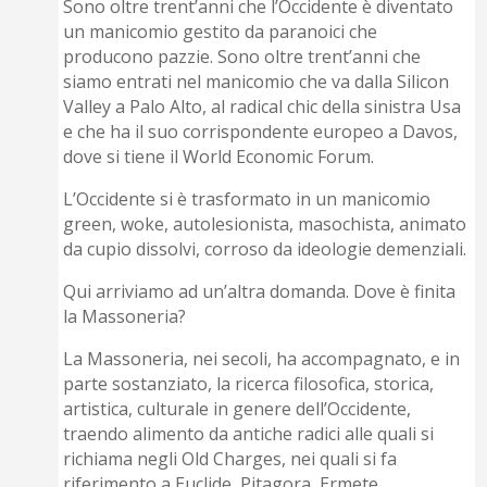
Sono oltre trent’anni che l’Occidente è diventato
un manicomio gestito da paranoici che
producono pazzie. Sono oltre trent’anni che
siamo entrati nel manicomio che va dalla Silicon
Valley a Palo Alto, al radical chic della sinistra Usa
e che ha il suo corrispondente europeo a Davos,
dove si tiene il World Economic Forum.
L’Occidente si è trasformato in un manicomio
green, woke, autolesionista, masochista, animato
da cupio dissolvi, corroso da ideologie demenziali.
Qui arriviamo ad un’altra domanda. Dove è finita
la Massoneria?
La Massoneria, nei secoli, ha accompagnato, e in
parte sostanziato, la ricerca filosofica, storica,
artistica, culturale in genere dell’Occidente,
traendo alimento da antiche radici alle quali si
richiama negli Old Charges, nei quali si fa
riferimento a Euclide, Pitagora, Ermete