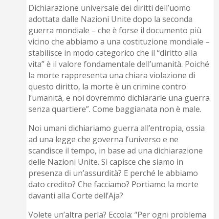
Dichiarazione universale dei diritti dell’uomo
adottata dalle Nazioni Unite dopo la seconda
guerra mondiale – che è forse il documento più
vicino che abbiamo a una costituzione mondiale –
stabilisce in modo categorico che il “diritto alla
vita” è il valore fondamentale dell’umanità. Poiché
la morte rappresenta una chiara violazione di
questo diritto, la morte è un crimine contro
l’umanità, e noi dovremmo dichiararle una guerra
senza quartiere”. Come baggianata non è male.
Noi umani dichiariamo guerra all’entropia, ossia
ad una legge che governa l’universo e ne
scandisce il tempo, in base ad una dichiarazione
delle Nazioni Unite. Si capisce che siamo in
presenza di un’assurdità? E perché le abbiamo
dato credito? Che facciamo? Portiamo la morte
davanti alla Corte dell’Aja?
Volete un’altra perla? Eccola: “Per ogni problema