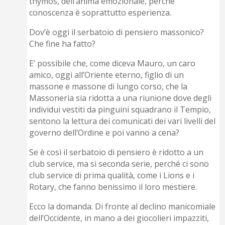
thymos, dell’anima emozionale, perché
conoscenza è soprattutto esperienza.
Dov’è oggi il serbatoio di pensiero massonico?
Che fine ha fatto?
E’ possibile che, come diceva Mauro, un caro
amico, oggi all’Oriente eterno, figlio di un
massone e massone di lungo corso, che la
Massoneria sia ridotta a una riunione dove degli
individui vestiti da pinguini squadrano il Tempio,
sentono la lettura dei comunicati dei vari livelli del
governo dell’Ordine e poi vanno a cena?
Se è così il serbatoio di pensiero è ridotto a un
club service, ma si seconda serie, perché ci sono
club service di prima qualità, come i Lions e i
Rotary, che fanno benissimo il loro mestiere.
Ecco la domanda. Di fronte al declino manicomiale
dell’Occidente, in mano a dei giocolieri impazziti,