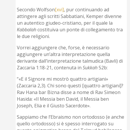
Secondo Wolfson
[xvi]
, pur continuando ad
attingere agli scritti Sabbatiani, Kemper divenne
un autentico giudeo-cristiano, per il quale la
Kabbalah
costituiva un ponte di collegamento tra
le due religioni.
Vorrei aggiungere che, forse, è necessario
aggiungere un’altra interpretazione quella
derivante dall’interpretazione talmudica (Bavli) di
Zaccaria 1:18-21, contenuta in
Sukkah
52b:
“«E il Signore mi mostrò quattro artigiani»
(Zaccaria 2,3). Chi sono questi [quattro artigiani]?
Rav Hana bar Bizna disse a nome di Rav Simeon
Hasida: «Il Messia ben David, il Messia ben
Joseph, Elia e il Giusto Sacerdote».
Sappiamo che l’Ebraismo non ortodosso (e anche
quello ortodosso) si è spesso interrogato su