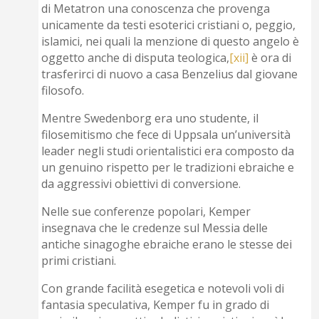
di Metatron una conoscenza che provenga
unicamente da testi esoterici cristiani o, peggio,
islamici, nei quali la menzione di questo angelo è
oggetto anche di disputa teologica,
[xii]
è ora di
trasferirci di nuovo a casa Benzelius dal giovane
filosofo.
Mentre Swedenborg era uno studente, il
filosemitismo che fece di Uppsala un’università
leader negli studi orientalistici era composto da
un genuino rispetto per le tradizioni ebraiche e
da aggressivi obiettivi di conversione.
Nelle sue conferenze popolari, Kemper
insegnava che le credenze sul Messia delle
antiche sinagoghe ebraiche erano le stesse dei
primi cristiani.
Con grande facilità esegetica e notevoli voli di
fantasia speculativa, Kemper fu in grado di