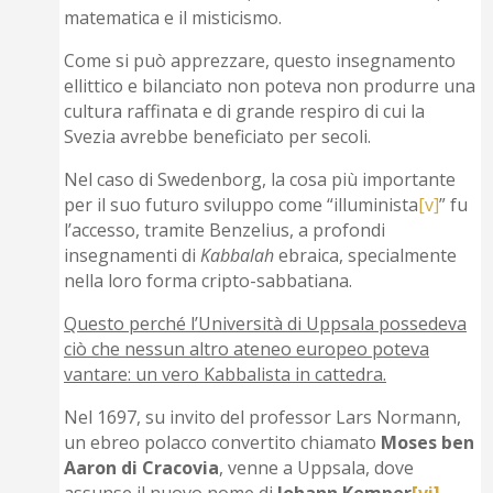
matematica e il misticismo.
Come si può apprezzare, questo insegnamento
ellittico e bilanciato non poteva non produrre una
cultura raffinata e di grande respiro di cui la
Svezia avrebbe beneficiato per secoli.
Nel caso di Swedenborg, la cosa più importante
per il suo futuro sviluppo come “illuminista
[v]
” fu
l’accesso, tramite Benzelius, a profondi
insegnamenti di
Kabbalah
ebraica, specialmente
nella loro forma cripto-sabbatiana.
Questo perché l’Università di Uppsala possedeva
ciò che nessun altro ateneo europeo poteva
vantare: un vero Kabbalista in cattedra.
Nel 1697, su invito del professor Lars Normann,
un ebreo polacco convertito chiamato
Moses ben
Aaron di Cracovia
, venne a Uppsala, dove