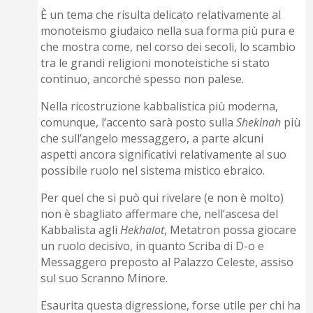
È un tema che risulta delicato relativamente al
monoteismo giudaico nella sua forma più pura e
che mostra come, nel corso dei secoli, lo scambio
tra le grandi religioni monoteistiche si stato
continuo, ancorché spesso non palese.
Nella ricostruzione kabbalistica più moderna,
comunque, l’accento sarà posto sulla
Shekinah
più
che sull’angelo messaggero, a parte alcuni
aspetti ancora significativi relativamente al suo
possibile ruolo nel sistema mistico ebraico.
Per quel che si può qui rivelare (e non è molto)
non è sbagliato affermare che, nell’ascesa del
Kabbalista agli
Hekhalot
, Metatron possa giocare
un ruolo decisivo, in quanto Scriba di D-o e
Messaggero preposto al Palazzo Celeste, assiso
sul suo Scranno Minore.
Esaurita questa digressione, forse utile per chi ha