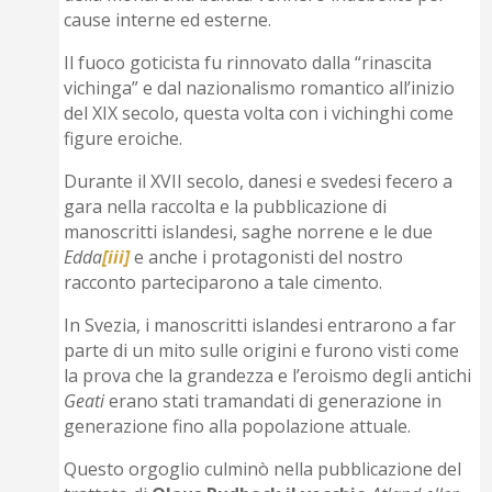
cause interne ed esterne.
Il fuoco goticista fu rinnovato dalla “rinascita
vichinga” e dal nazionalismo romantico all’inizio
del XIX secolo, questa volta con i vichinghi come
figure eroiche.
Durante il XVII secolo, danesi e svedesi fecero a
gara nella raccolta e la pubblicazione di
manoscritti islandesi, saghe norrene e le due
Edda
[iii]
e anche i protagonisti del nostro
racconto parteciparono a tale cimento.
In Svezia, i manoscritti islandesi entrarono a far
parte di un mito sulle origini e furono visti come
la prova che la grandezza e l’eroismo degli antichi
Geati
erano stati tramandati di generazione in
generazione fino alla popolazione attuale.
Questo orgoglio culminò nella pubblicazione del