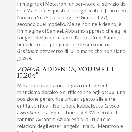
immagine di Metatron, un servitore al servizio del
suo Maestro. E questo è [il significato di] Dio creò
l’uomo a Sua/sua immagine (Genesi 1:27),
secondo quel modello. Ma se non ne è degno, è
l’immagine di Samael. Abbiamo appreso che egli è
l’angelo della morte sotto l’autorità del Santo,
benedetto sia, per giudicare le persone nel
Gehinnom
attraverso di lui, a meno che non siano
giuste.
Zohar
, Addenda, Volume III
15:204”
Metatron diventa una figura centrale nel
misticismo ebraico e si ritiene che egli occupi una
posizione gerarchica unica rispetto alle altre
entità spirituali. Nell’opera kabbalistica
Chesed
L’Avraham
, risalente all’inizio del XVII secolo, il
rabbino Avraham Azulai esplora i ruoli e le
relazioni degli esseri angelici, tra cui Metatron e