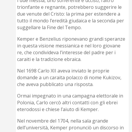
I due messia, uno sofferente e ucciso, l’altro
trionfante e regnante, potrebbero suggerire le
due venute del Cristo: la prima per estendere a
tutto il mondo l’eredità giudaica e la seconda per
suggellare la Fine del Tempo.
Kemper e Benzelius riponevano grandi speranze
in questa visione messianica e nel loro giovane
re, che condivideva l’interesse del padre per i
caraiti e la tradizione ebraica.
Nel 1698 Carlo XII aveva inviato le proprie
domande a un caraita polacco di nome Kukizov,
che aveva pubblicato una risposta.
Ormai impegnato in una campagna elettorale in
Polonia, Carlo cercò altri contatti con gli ebrei
eterodossi e chiese l’aiuto di Kemper.
Nel novembre del 1704, nella sala grande
dell’università, Kemper pronunciò un discorso in