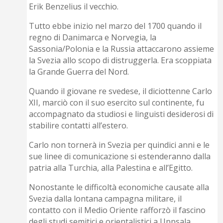
Erik Benzelius il vecchio.
Tutto ebbe inizio nel marzo del 1700 quando il
regno di Danimarca e Norvegia, la
Sassonia/Polonia e la Russia attaccarono assieme
la Svezia allo scopo di distruggerla. Era scoppiata
la Grande Guerra del Nord.
Quando il giovane re svedese, il diciottenne Carlo
XII, marciò con il suo esercito sul continente, fu
accompagnato da studiosi e linguisti desiderosi di
stabilire contatti all’estero.
Carlo non tornerà in Svezia per quindici anni e le
sue linee di comunicazione si estenderanno dalla
patria alla Turchia, alla Palestina e all’Egitto.
Nonostante le difficoltà economiche causate alla
Svezia dalla lontana campagna militare, il
contatto con il Medio Oriente rafforzò il fascino
degli studi semitici e orientalistici a Uppsala.