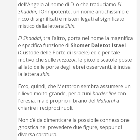
dell’Angelo al nome di D-o che traduciamo
El
Shaddai
, l’Onnipotente, un nome antichissimo e
ricco di significati e misteri legati al significato
mistico della lettera
Shin
.
El Shaddai
, tra l’altro, porta nel nome la magnifica
e specifica funzione di
Shomer Daletot Israel
(Custode delle Porte di Israele) ed è per tale
motivo che sulle
mezuzot
, le piccole scatole poste
al lato delle porte degli ebrei osservanti, è incisa
la lettera
shin
.
Ecco, quindi, che Metatron sembra assumere un
rilievo molto grande, per alcuni
border line
con
l’eresia, ma è proprio il brano del
Maharal
a
chiarire i reciproci ruoli.
Non c’è da dimenticare la possibile connessione
gnostica nel prevedere due figure, seppur di
diversa caratura.