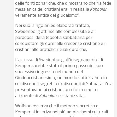
delle fonti zohariche, che dimostrano che “la fede
messianica dei cristiani era in realtà la
Kabbalah
veramente antica del giudaismo”.
Nei suoi singolari ed elaborati trattati,
Swedenborg attinse alle complessità e ai
paradossi della teosofia sabbatiana per
conquistare gli ebrei alle credenze cristiane e i
cristiani alle pratiche rituali ebraiche.
L’accesso di Swedenborg all’insegnamento di
Kemper sarebbe stato il primo passo del suo
successivo ingresso nel mondo del
Giudeocristianesimo, un mondo sotterraneo in
cui discepoli segreti o ex discepoli di Sabbatai Zevi
presentavano ai cristiani una forma molto
attraente di
Kabbalah
cristianizzata.
Wolfson osserva che il metodo sincretico di
Kemper si inseriva nei più ampi schemi culturali