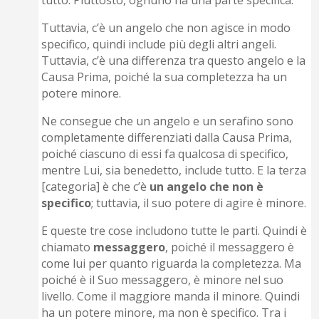
tutto. Piuttosto, ognuno ha una parte specifica.
Tuttavia, c’è un angelo che non agisce in modo
specifico, quindi include più degli altri angeli.
Tuttavia, c’è una differenza tra questo angelo e la
Causa Prima, poiché la sua completezza ha un
potere minore.
Ne consegue che un angelo e un serafino sono
completamente differenziati dalla Causa Prima,
poiché ciascuno di essi fa qualcosa di specifico,
mentre Lui, sia benedetto, include tutto. E la terza
[categoria] è che c’è
un angelo che non è
specifico
; tuttavia, il suo potere di agire è minore.
E queste tre cose includono tutte le parti. Quindi è
chiamato
messaggero
, poiché il messaggero è
come lui per quanto riguarda la completezza. Ma
poiché è il Suo messaggero, è minore nel suo
livello. Come il maggiore manda il minore. Quindi
ha un potere minore, ma non è specifico. Tra i