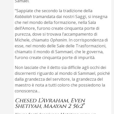
Samael.
“Sappiate che secondo la tradizione della
Kabbalah
tramandata dai nostri Saggi, si insegna
che nel mondo della formazione, nella Sala
dell’Amore, furono create cinquanta porte di
purezza, dove si trovava l’accampamento di
Michele, chiamato
Ophanim
. In corrispondenza di
esse, nel mondo delle Sale delle Trasformazioni,
chiamato il mondo di Sammael, che le governa,
furono create cinquanta porte di impurità.
Non lasciate che il detto sia difficile agli occhi dei
discernenti riguardo al mondo di Sammael, poiché
dalla grandezza del servitore, la grandezza del
maestro è nota a tutti coloro che possiedono la
conoscenza…
Chesed L’Avraham, Even
Shetiyah, Maayan 2 56:2
”