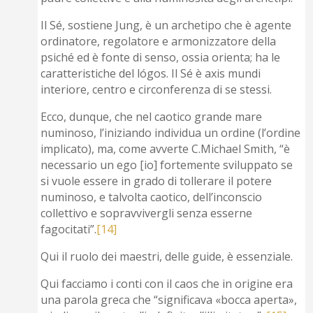
Il Sé, sostiene Jung, è un archetipo che è agente
ordinatore, regolatore e armonizzatore della
psiché ed è fonte di senso, ossia orienta; ha le
caratteristiche del lógos. Il Sé è axis mundi
interiore, centro e circonferenza di se stessi.
Ecco, dunque, che nel caotico grande mare
numinoso, l’iniziando individua un ordine (l’ordine
implicato), ma, come avverte C.Michael Smith, “è
necessario un ego [io] fortemente sviluppato se
si vuole essere in grado di tollerare il potere
numinoso, e talvolta caotico, dell’inconscio
collettivo e sopravvivergli senza esserne
fagocitati”.
[14]
Qui il ruolo dei maestri, delle guide, è essenziale.
Qui facciamo i conti con il caos che in origine era
una parola greca che “significava «bocca aperta»,