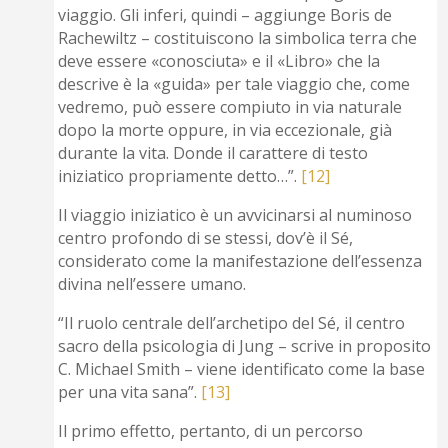
viaggio. Gli inferi, quindi – aggiunge Boris de
Rachewiltz – costituiscono la simbolica terra che
deve essere «conosciuta» e il «Libro» che la
descrive è la «guida» per tale viaggio che, come
vedremo, può essere compiuto in via naturale
dopo la morte oppure, in via eccezionale, già
durante la vita. Donde il carattere di testo
iniziatico propriamente detto…”.
[12]
Il viaggio iniziatico è un avvicinarsi al numinoso
centro profondo di se stessi, dov’è il Sé,
considerato come la manifestazione dell’essenza
divina nell’essere umano.
“Il ruolo centrale dell’archetipo del Sé, il centro
sacro della psicologia di Jung – scrive in proposito
C. Michael Smith – viene identificato come la base
per una vita sana”.
[13]
Il primo effetto, pertanto, di un percorso