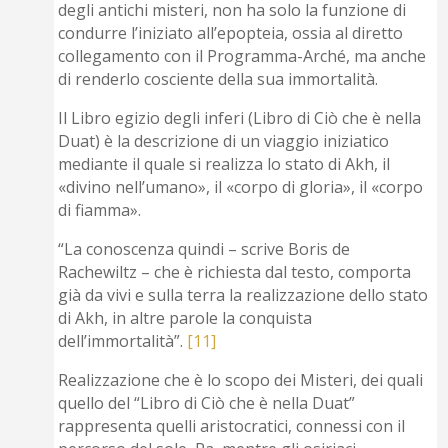
degli antichi misteri, non ha solo la funzione di
condurre l’iniziato all’epopteia, ossia al diretto
collegamento con il Programma-Arché, ma anche
di renderlo cosciente della sua immortalità.
Il Libro egizio degli inferi (Libro di Ciò che è nella
Duat) è la descrizione di un viaggio iniziatico
mediante il quale si realizza lo stato di Akh, il
«divino nell’umano», il «corpo di gloria», il «corpo
di fiamma».
“La conoscenza quindi – scrive Boris de
Rachewiltz – che è richiesta dal testo, comporta
già da vivi e sulla terra la realizzazione dello stato
di Akh, in altre parole la conquista
dell’immortalità”.
[11]
Realizzazione che è lo scopo dei Misteri, dei quali
quello del “Libro di Ciò che è nella Duat”
rappresenta quelli aristocratici, connessi con il