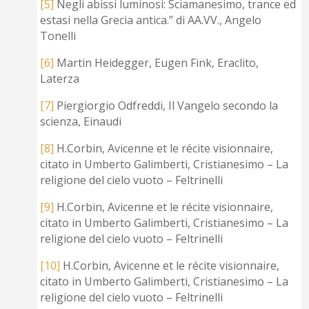
[5]
Negli abissi luminosi: Sciamanesimo, trance ed
estasi nella Grecia antica.” di AA.VV., Angelo
Tonelli
[6]
Martin Heidegger, Eugen Fink, Eraclito,
Laterza
[7]
Piergiorgio Odfreddi, Il Vangelo secondo la
scienza, Einaudi
[8]
H.Corbin, Avicenne et le récite visionnaire,
citato in Umberto Galimberti, Cristianesimo – La
religione del cielo vuoto – Feltrinelli
[9]
H.Corbin, Avicenne et le récite visionnaire,
citato in Umberto Galimberti, Cristianesimo – La
religione del cielo vuoto – Feltrinelli
[10]
H.Corbin, Avicenne et le récite visionnaire,
citato in Umberto Galimberti, Cristianesimo – La
religione del cielo vuoto – Feltrinelli