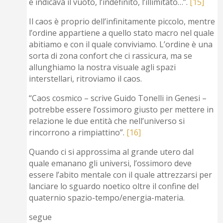
e indicava il vuoto, l’indefinito, l’illimitato…”.
[15]
Il caos è proprio dell’infinitamente piccolo, mentre
l’ordine appartiene a quello stato macro nel quale
abitiamo e con il quale conviviamo. L’ordine è una
sorta di zona confort che ci rassicura, ma se
allunghiamo la nostra visuale agli spazi
interstellari, ritroviamo il caos.
“Caos cosmico – scrive Guido Tonelli in Genesi –
potrebbe essere l’ossimoro giusto per mettere in
relazione le due entità che nell’universo si
rincorrono a rimpiattino”.
[16]
Quando ci si approssima al grande utero dal
quale emanano gli universi, l’ossimoro deve
essere l’abito mentale con il quale attrezzarsi per
lanciare lo sguardo noetico oltre il confine del
quaternio spazio-tempo/energia-materia.
segue