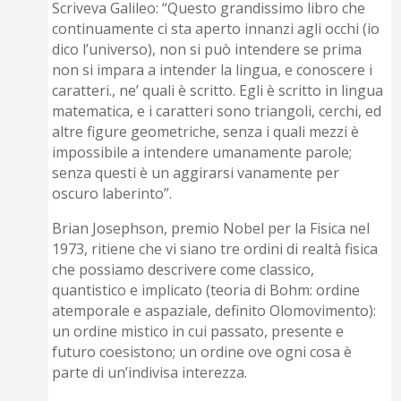
Scriveva Galileo: “Questo grandissimo libro che
continuamente ci sta aperto innanzi agli occhi (io
dico l’universo), non si può intendere se prima
non si impara a intender la lingua, e conoscere i
caratteri., ne’ quali è scritto. Egli è scritto in lingua
matematica, e i caratteri sono triangoli, cerchi, ed
altre figure geometriche, senza i quali mezzi è
impossibile a intendere umanamente parole;
senza questi è un aggirarsi vanamente per
oscuro laberinto”.
Brian Josephson, premio Nobel per la Fisica nel
1973, ritiene che vi siano tre ordini di realtà fisica
che possiamo descrivere come classico,
quantistico e implicato (teoria di Bohm: ordine
atemporale e aspaziale, definito Olomovimento):
un ordine mistico in cui passato, presente e
futuro coesistono; un ordine ove ogni cosa è
parte di un’indivisa interezza.