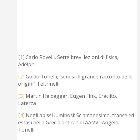
[1]
Carlo Rovelli, Sette brevi lezioni di fisica,
Adelphi
[2]
Guido Tonelli, Genesi: Il grande racconto delle
origini”, Feltrinelli
[3]
Martin Heidegger, Eugen Fink, Eraclito,
Laterza
[4]
Negli abissi luminosi: Sciamanesimo, trance ed
estasi nella Grecia antica.” di AA.VV., Angelo
Tonelli