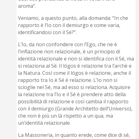
aroma”.
Veniamo, a questo punto, alla domanda: “In che
rapporto è l’Io con il demiurgo e come varia,
identificandosi con il Sé?”.
L’Io, da non confondere con l’Ego, che ne è
l’inflazione non relazionale, è un principio di
identità relazionale e non si identifica con il Sé, ma
si relaziona al Sé. Il lógos è relazione tra l’archè e
la Natura. Così come il lógos è relazione, anche il
rapporto tra Io è Sé è relazione. L’Io non si
scioglie nel Sé, ma ad esso si relaziona. Acquisire
la relazione tra l’Io e il Sé è prendere atto della
possibilità di relazione e così cambia il rapporto
con il demiurgo (Grande Architetto dell’Universo),
che non è più un là rispetto a un qua, ma
un’identità relazionale.
La Massoneria, in quanto erede, come dice di sé,