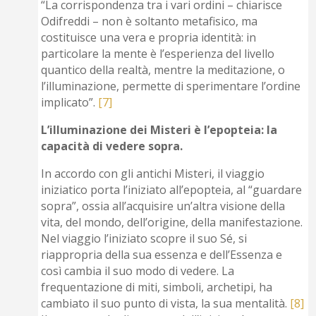
“La corrispondenza tra i vari ordini – chiarisce
Odifreddi – non è soltanto metafisico, ma
costituisce una vera e propria identità: in
particolare la mente è l’esperienza del livello
quantico della realtà, mentre la meditazione, o
l’illuminazione, permette di sperimentare l’ordine
implicato”.
[7]
L’illuminazione dei Misteri è l’epopteia: la
capacità di vedere sopra.
In accordo con gli antichi Misteri, il viaggio
iniziatico porta l’iniziato all’epopteia, al “guardare
sopra”, ossia all’acquisire un’altra visione della
vita, del mondo, dell’origine, della manifestazione.
Nel viaggio l’iniziato scopre il suo Sé, si
riappropria della sua essenza e dell’Essenza e
così cambia il suo modo di vedere. La
frequentazione di miti, simboli, archetipi, ha
cambiato il suo punto di vista, la sua mentalità.
[8]