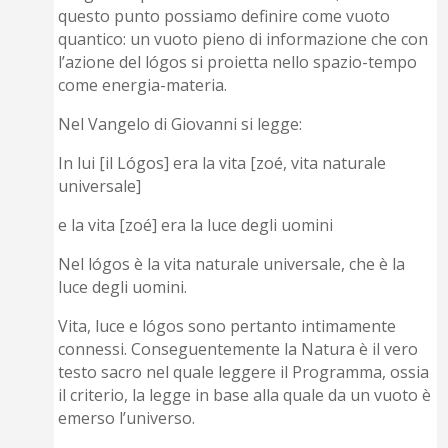
questo punto possiamo definire come vuoto
quantico: un vuoto pieno di informazione che con
l’azione del lógos si proietta nello spazio-tempo
come energia-materia.
Nel Vangelo di Giovanni si legge:
In lui [il Lógos] era la vita [zoé, vita naturale
universale]
e la vita [zoé] era la luce degli uomini
Nel lógos è la vita naturale universale, che è la
luce degli uomini.
Vita, luce e lógos sono pertanto intimamente
connessi. Conseguentemente la Natura è il vero
testo sacro nel quale leggere il Programma, ossia
il criterio, la legge in base alla quale da un vuoto è
emerso l’universo.