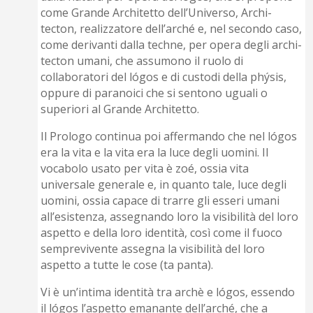
come Grande Architetto dell’Universo, Archi-
tecton, realizzatore dell’arché e, nel secondo caso,
come derivanti dalla techne, per opera degli archi-
tecton umani, che assumono il ruolo di
collaboratori del lógos e di custodi della phýsis,
oppure di paranoici che si sentono uguali o
superiori al Grande Architetto.
Il Prologo continua poi affermando che nel lógos
era la vita e la vita era la luce degli uomini. Il
vocabolo usato per vita è zoé, ossia vita
universale generale e, in quanto tale, luce degli
uomini, ossia capace di trarre gli esseri umani
all’esistenza, assegnando loro la visibilità del loro
aspetto e della loro identità, così come il fuoco
semprevivente assegna la visibilità del loro
aspetto a tutte le cose (ta panta).
Vi è un’intima identità tra archè e lógos, essendo
il lógos l’aspetto emanante dell’arché, che a