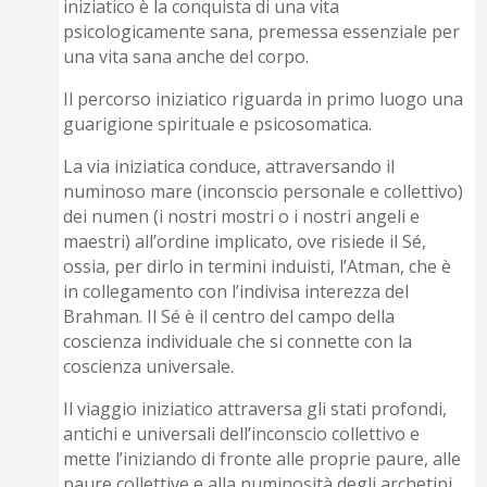
iniziatico è la conquista di una vita
psicologicamente sana, premessa essenziale per
una vita sana anche del corpo.
Il percorso iniziatico riguarda in primo luogo una
guarigione spirituale e psicosomatica.
La via iniziatica conduce, attraversando il
numinoso mare (inconscio personale e collettivo)
dei numen (i nostri mostri o i nostri angeli e
maestri) all’ordine implicato, ove risiede il Sé,
ossia, per dirlo in termini induisti, l’Atman, che è
in collegamento con l’indivisa interezza del
Brahman. Il Sé è il centro del campo della
coscienza individuale che si connette con la
coscienza universale.
Il viaggio iniziatico attraversa gli stati profondi,
antichi e universali dell’inconscio collettivo e
mette l’iniziando di fronte alle proprie paure, alle
paure collettive e alla numinosità degli archetipi.