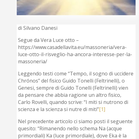
di Silvano Danesi
Segue da Vera Luce otto –
https://www.casadellavita.eu/massoneria/vera-
luce-otto-il-risveglio-ha-ancora-interesse-per-la-
massoneria/
Leggendo testi come “Tempo, il sogno di uccidere
Chrónos” del fisico Guido Tonelli (Feltrinelli), o
Genesi, sempre di Guido Tonelli (Feltrinelli) vien
da pensare che abbia ragione un altro fisico,
Carlo Rovelli, quando scrive: “I miti si nutrono di
scienza e la scienza si nutre di miti”
[1]
Nel precedente articolo ci siamo posti il seguente
quesito: “Rimanendo nello schema Na (acque
primordiali) Ka (luce primordiale), dove Eka è la