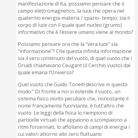
manifestazione di Ka, possiamo pensare che il
campo elettromagnetico, la luce che opera nel
quaternio energia-materia / spazio- tempo, sia il
corpo di luce con il quale quel nucleo (grumo)
informativo che è l’essere umano viene al mondo?
Possiamo pensare ora che la “vera luce” sia
“informazione”? Che questa infinita informazione
sia il vero contenuto del vuoto, di quel vuoto che i
Druidi chiamavano Ceugant (il Cerchio vuoto) dal
quale emana l’Universo?
Quel vuoto che Guido Tonelli descrive in questo
modo:“ Di fronte a noi si estende il vuoto, un
sistema fisico molto peculiare che, nonostante il
nome francamente fuorviante, è tutt’altro che
vuoto. Le leggi della fisica lo riempiono di
particelle virtuali che appaiono e scompaiono a
ritmi forsennati, lo affollano di campi di energia i
cui valori attorno allo zero fluttuano