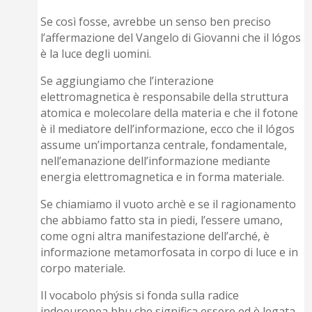
Se così fosse, avrebbe un senso ben preciso
l’affermazione del Vangelo di Giovanni che il lógos
è la luce degli uomini.
Se aggiungiamo che l’interazione
elettromagnetica è responsabile della struttura
atomica e molecolare della materia e che il fotone
è il mediatore dell’informazione, ecco che il lógos
assume un’importanza centrale, fondamentale,
nell’emanazione dell’informazione mediante
energia elettromagnetica e in forma materiale.
Se chiamiamo il vuoto archè e se il ragionamento
che abbiamo fatto sta in piedi, l’essere umano,
come ogni altra manifestazione dell’arché, è
informazione metamorfosata in corpo di luce e in
corpo materiale.
Il vocabolo phýsis si fonda sulla radice
indoeuropea bhu che significa essere ed è legata,