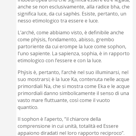
anche se non esclusivamente, alla radice bha, che
significa luce, da cui saphès. Esiste, pertanto, un
nesso etimologico tra essere e luce.
L’arché, come abbiamo visto, è definibile anche
come phýsis, fondamento, abisso, grembo
partoriente da cui erompe la luce come sophon,
l’uno sapiente. La sapienza, sophia, è in rapporto
etimologico con l’essere e con la luce.
Phýsis è, pertanto, l’archè nel suo illuminarsi, nel
suo mostrarsi; è la luce Ka, contenuta nelle acque
primordiali Na, che si mostra come Eka e le acque
primordiali danno simbolicamente il senso di una
vasto mare fluttuante, così come il vuoto
quantico.
Il sophon è l’aperto, “il chiarore della
comprensione in cui unità, totalità ed Essere
appaiono diradati nel loro rapporto reciproco”.