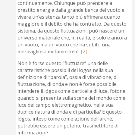
continuamente. Chiunque può prendere a
prestito energia dalla grande banca del vuoto e
vivere un’esistenza tanto più effimera quanto
maggiore è il debito che ha contratto. Da questo
sistema, da queste fluttuazioni, può nascere un
universo materiale che, in realtà, è solo e ancora
un vuoto, ma un vuoto che ha subìto una
meravigliosa metamorfosi”.
[2]
Non è forse questo “fluttuare” una delle
caratteristiche possibili del lógos nella sua
definizione di “parola”, ossia di vibrazione, di
fluttuazione, di onda e non è forse possibile
intendere il lógos come particella di luce, fotone,
quando si presenta sulla scena del mondo come
luce del campo elettromagnetico, nella sua
duplice natura di onda e di particella? E questo
lógos, inteso come come azione dell’arché,
potrebbe essere un potente trasmettitore di
informazioni?