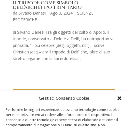
IL TRIPODE COME SIMBOLO
DELL’ARCHETIPO TRINITARIO
da
Silvano Danesi
|
Ago 3, 2024
|
SCIENZE
ESOTERICHE
di Silvano Danesi Tra gli oggetti del culto di Apollo, il
tripode, conservato a Delo e a Delfi, ha un’importanza
primaria. “Il più celebre [degli oggetti, ndr] – scrive
Christian Jacq – era il tripode di Delfi che, oltre al suo
stretto legame con la sacerdotessa...
Gestisci Consenso Cookie
Per fornire le migliori esperienze, utilizziamo tecnologie come i cookie
per memorizzare e/o accedere alle informazioni del dispositivo. Il
consenso a queste tecnologie ci permetterà di elaborare dati come il
comportamento di navigazione o ID unici su questo sito. Non