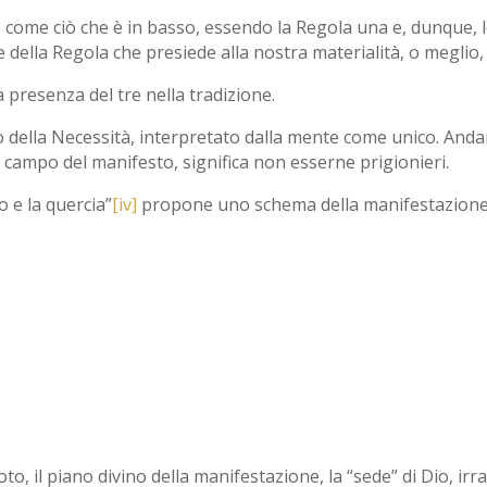
è come ciò che è in basso, essendo la Regola una e, dunque, 
 della Regola che presiede alla nostra materialità, o meglio, 
a presenza del tre nella tradizione.
chio della Necessità, interpretato dalla mente come unico. And
il campo del manifesto, significa non esserne prigionieri.
o e la quercia”
[iv]
propone uno schema della manifestazione, 
oto, il piano divino della manifestazione, la “sede” di Dio, ir