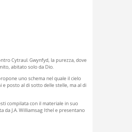
contro Cytraul. Gwynfyd, la purezza, dove
nito, abitato solo da Dio.
 propone uno schema nel quale il cielo
 e posto al di sotto delle stelle, ma al di
sti compilata con il materiale in suo
a da J.A. Williamsag Ithel e presentano