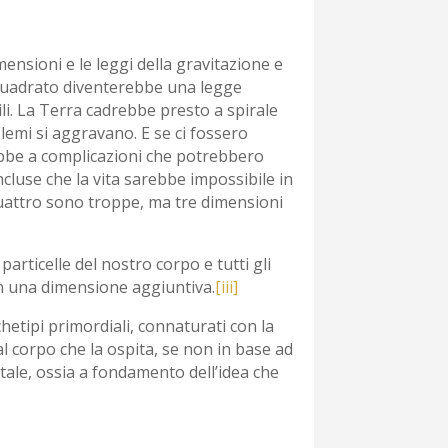
ensioni e le leggi della gravitazione e
 quadrato diventerebbe una legge
li. La Terra cadrebbe presto a spirale
blemi si aggravano. E se ci fossero
rebbe a complicazioni che potrebbero
luse che la vita sarebbe impossibile in
uattro sono troppe, ma tre dimensioni
articelle del nostro corpo e tutti gli
in una dimensione aggiuntiva.
[iii]
chetipi primordiali, connaturati con la
 corpo che la ospita, se non in base ad
ale, ossia a fondamento dell’idea che