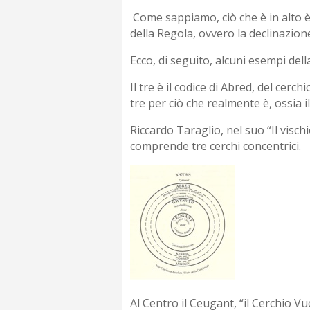
Come sappiamo, ciò che è in alto 
della Regola, ovvero la declinazione
Ecco, di seguito, alcuni esempi dell
Il tre è il codice di Abred, del cer
tre per ciò che realmente è, ossia 
Riccardo Taraglio, nel suo “Il vischi
comprende tre cerchi concentrici.
Al Centro il Ceugant, “il Cerchio Vu