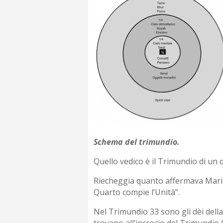
Schema del trimundio.
Quello vedico è il Trimundio di un 
Riecheggia quanto affermava Maria 
Quarto compie l’Unità”.
Nel Trimundio 33 sono gli dèi della