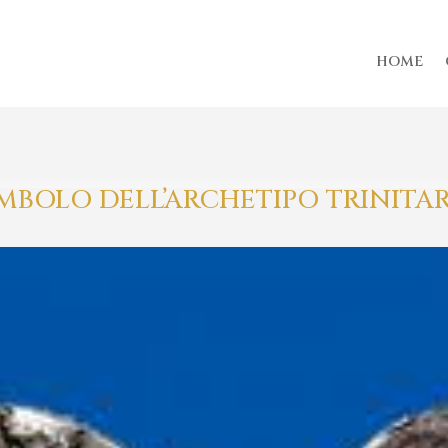
HOME
IMBOLO DELL’ARCHETIPO TRINITA