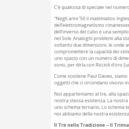
C’è qualcosa di speciale nel numero
“Negli anni ’50 il matematico ingle
dell’elettromagnetismo rimanessero
dell’inverso del cubo e una semplic
nel Sole. Analoghi problemi alla st
soltanto due dimensioni, le onde av
compromettere la capacità dei sist
uno spazio con un numero di dimen
sono, per dirla con Riccioli d’oro [
Come sostiene Paul Davies, siamo in
oggetti che ci circondano vivono i
Noi apparteniamo al tre, alla spazia
nostra stessa esistenza. La nostra
uno schema ternario. Lo schema ter
noi abbiamo della nostra esistenza
Il Tre nella Tradizione – Il Trim