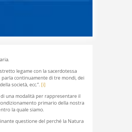
aria.
suo stretto legame con la sacerdotessa
si parla continuamente di tre mondi, dei
della società, ecc.”.
[i]
 di una modalità per rappresentare il
il condizionamento primario della nostra
ntro la quale siamo.
scinante questione del perché la Natura