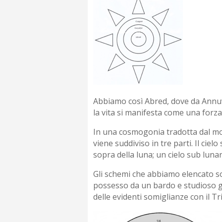
Abbiamo così Abred, dove da Annuwn 
la vita si manifesta come una forza
In una cosmogonia tradotta dal mona
viene suddiviso in tre parti. Il ciel
sopra della luna; un cielo sub lunar
Gli schemi che abbiamo elencato son
possesso da un bardo e studioso gal
delle evidenti somiglianze con il T