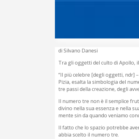
di Silvano Danesi
Tra gli oggetti del culto di Apollo,
“Il più celebre [degli oggetti, ndr] 
Pizia, esalta la simbologia del num
tre passi della creazione, degli avve
Il numero tre non è il semplice fru
divino nella sua essenza e nella su
mente sin da quando veniamo conce
Il fatto che lo spazio potrebbe ave
abbia scelto il numero tre.