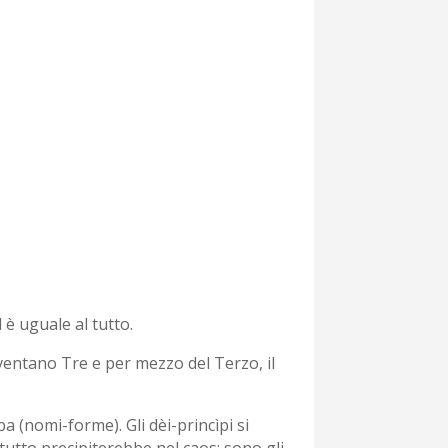
 è uguale al tutto.
ventano Tre e per mezzo del Terzo, il
 (nomi-forme). Gli dèi-princìpi si