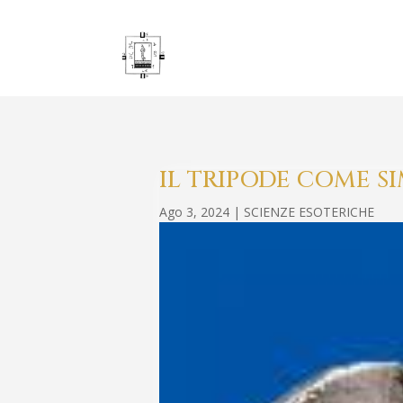
IL TRIPODE COME S
Ago 3, 2024
|
SCIENZE ESOTERICHE