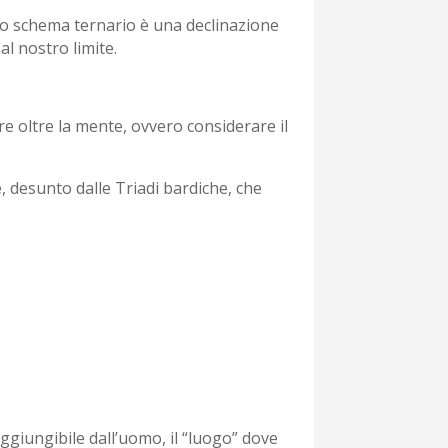
lo schema ternario è una declinazione
al nostro limite.
are oltre la mente, ovvero considerare il
desunto dalle Triadi bardiche, che
raggiungibile dall’uomo, il “luogo” dove