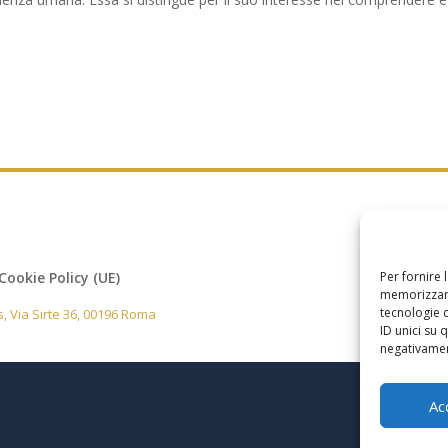
Cookie Policy (UE)
Per fornire 
memorizzare
tecnologie 
, Via Sirte 36, 00196 Roma
ID unici su 
negativament
Ac