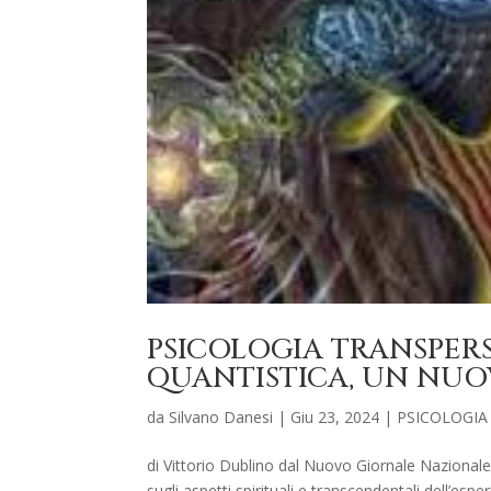
PSICOLOGIA TRANSPER
QUANTISTICA, UN NU
da
Silvano Danesi
|
Giu 23, 2024
|
PSICOLOGIA
di Vittorio Dublino dal Nuovo Giornale Nazionale
sugli aspetti spirituali e transcendentali dell’es