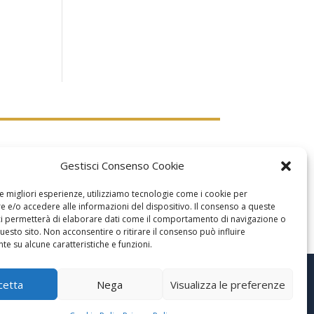
Gestisci Consenso Cookie
le migliori esperienze, utilizziamo tecnologie come i cookie per
 e/o accedere alle informazioni del dispositivo. Il consenso a queste
ci permetterà di elaborare dati come il comportamento di navigazione o
questo sito. Non acconsentire o ritirare il consenso può influire
e su alcune caratteristiche e funzioni.
cetta
Nega
Visualizza le preferenze