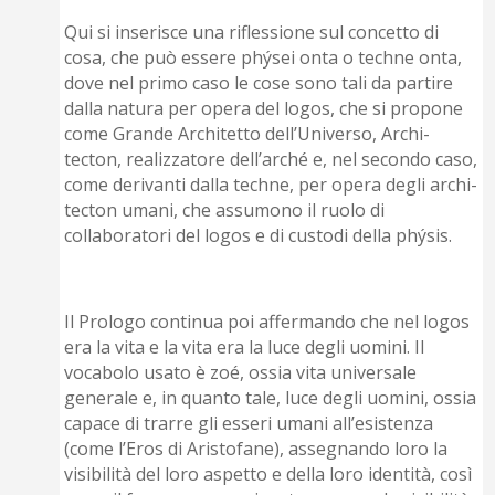
Qui si inserisce una riflessione sul concetto di
cosa, che può essere phýsei onta o techne onta,
dove nel primo caso le cose sono tali da partire
dalla natura per opera del logos, che si propone
come Grande Architetto dell’Universo, Archi-
tecton, realizzatore dell’arché e, nel secondo caso,
come derivanti dalla techne, per opera degli archi-
tecton umani, che assumono il ruolo di
collaboratori del logos e di custodi della phýsis.
Il Prologo continua poi affermando che nel logos
era la vita e la vita era la luce degli uomini. Il
vocabolo usato è zoé, ossia vita universale
generale e, in quanto tale, luce degli uomini, ossia
capace di trarre gli esseri umani all’esistenza
(come l’Eros di Aristofane), assegnando loro la
visibilità del loro aspetto e della loro identità, così