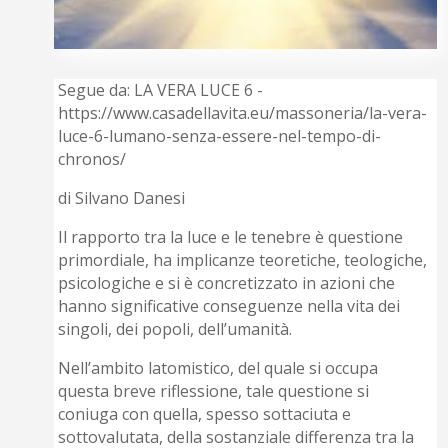
Segue da: LA VERA LUCE 6 -
https://www.casadellavita.eu/massoneria/la-vera-
luce-6-lumano-senza-essere-nel-tempo-di-
chronos/
di Silvano Danesi
Il rapporto tra la luce e le tenebre è questione
primordiale, ha implicanze teoretiche, teologiche,
psicologiche e si è concretizzato in azioni che
hanno significative conseguenze nella vita dei
singoli, dei popoli, dell’umanità.
Nell’ambito latomistico, del quale si occupa
questa breve riflessione, tale questione si
coniuga con quella, spesso sottaciuta e
sottovalutata, della sostanziale differenza tra la