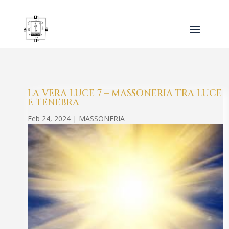
LA VERA LUCE 7 – MASSONERIA TRA LUCE
E TENEBRA
Feb 24, 2024
|
MASSONERIA