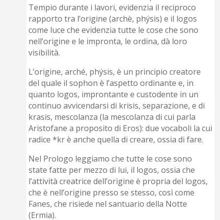
Tempio durante i lavori, evidenzia il reciproco
rapporto tra l’origine (archè, phýsis) e il logos
come luce che evidenzia tutte le cose che sono
nell’origine e le impronta, le ordina, dà loro
visibilità.
L’origine, arché, phýsis, è un principio creatore
del quale il sophon è l’aspetto ordinante e, in
quanto logos, improntante e custodente in un
continuo avvicendarsi di krisis, separazione, e di
krasis, mescolanza (la mescolanza di cui parla
Aristofane a proposito di Eros): due vocaboli la cui
radice *kr è anche quella di creare, ossia di fare.
Nel Prologo leggiamo che tutte le cose sono
state fatte per mezzo di lui, il logos, ossia che
l’attività creatrice dell’origine è propria del logos,
che è nell’origine presso se stesso, così come
Fanes, che risiede nel santuario della Notte
(Ermia).