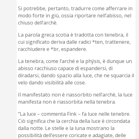
Si potrebbe, pertanto, tradurre come afferrare in
modo forte in giù, ossia riportare nell’abisso, nel
chiuso dell’archè.
La parola greca scotia è tradotta con tenebra, il
cui significato deriva dalle radici *ten, trattenere,
racchiudere e *br, espandere.
La tenebra, come l’arché e la phýsis, è dunque un
abisso racchiuso capace di espandersi, di
diradarsi, dando spazio alla luce, che ne squarcia il
velo dando visibilità alle cose.
Il manifestato non è riassorbito nell’archè, la luce
manifesta non è riassorbita nella tenebra.
“La luce – commenta Fink – fa luce nelle tenebre.
Ciò significa che la cerchia della luce è circondata
dalla notte. Le stelle e la luna mostrano la
possibilità dell’essere coricate e adagiate, delle