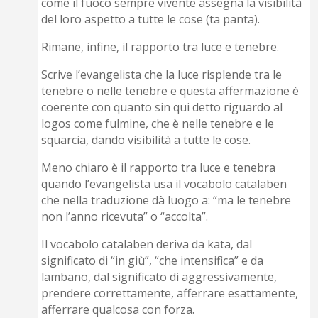
come il fuoco sempre vivente assegna la visibilità
del loro aspetto a tutte le cose (ta panta).
Rimane, infine, il rapporto tra luce e tenebre.
Scrive l’evangelista che la luce risplende tra le
tenebre o nelle tenebre e questa affermazione è
coerente con quanto sin qui detto riguardo al
logos come fulmine, che è nelle tenebre e le
squarcia, dando visibilità a tutte le cose.
Meno chiaro è il rapporto tra luce e tenebra
quando l’evangelista usa il vocabolo catalaben
che nella traduzione dà luogo a: “ma le tenebre
non l’anno ricevuta” o “accolta”.
Il vocabolo catalaben deriva da kata, dal
significato di “in giù”, “che intensifica” e da
lambano, dal significato di aggressivamente,
prendere correttamente, afferrare esattamente,
afferrare qualcosa con forza.