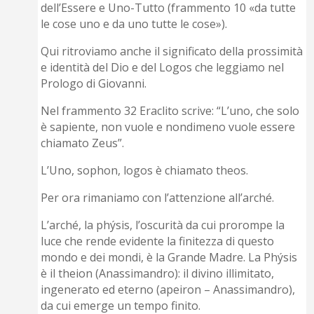
dell’Essere e Uno-Tutto (frammento 10 «da tutte
le cose uno e da uno tutte le cose»).
Qui ritroviamo anche il significato della prossimità
e identità del Dio e del Logos che leggiamo nel
Prologo di Giovanni.
Nel frammento 32 Eraclito scrive: “L’uno, che solo
è sapiente, non vuole e nondimeno vuole essere
chiamato Zeus”.
L’Uno, sophon, logos è chiamato theos.
Per ora rimaniamo con l’attenzione all’arché.
L’arché, la phýsis, l’oscurità da cui prorompe la
luce che rende evidente la finitezza di questo
mondo e dei mondi, è la Grande Madre. La Phýsis
è il theion (Anassimandro): il divino illimitato,
ingenerato ed eterno (apeiron – Anassimandro),
da cui emerge un tempo finito.