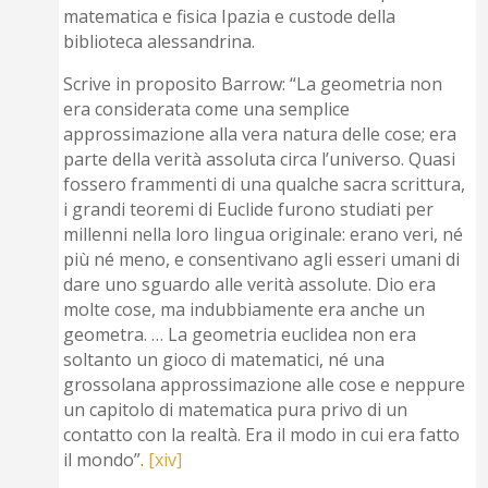
matematica e fisica Ipazia e custode della
biblioteca alessandrina.
Scrive in proposito Barrow: “La geometria non
era considerata come una semplice
approssimazione alla vera natura delle cose; era
parte della verità assoluta circa l’universo. Quasi
fossero frammenti di una qualche sacra scrittura,
i grandi teoremi di Euclide furono studiati per
millenni nella loro lingua originale: erano veri, né
più né meno, e consentivano agli esseri umani di
dare uno sguardo alle verità assolute. Dio era
molte cose, ma indubbiamente era anche un
geometra. … La geometria euclidea non era
soltanto un gioco di matematici, né una
grossolana approssimazione alle cose e neppure
un capitolo di matematica pura privo di un
contatto con la realtà. Era il modo in cui era fatto
il mondo”.
[xiv]