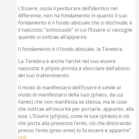
L’Essere, ossia il perdurare dell’identico nel
differente, non ha fondamento in quanto il suo
fondamento è il fondo abissale che si dischiude; è
il nascosto “sottosuolo” in cui l’Essere si raccoglie
quando si sottrae all’apparire.
Il fondamento è il fondo abissale, la Tenebra.
La Tenebra è anche l’arché nel suo essere
nascosta; è phýsis pronta a sbocciare dall’abisso
del suo trattenimento.
Il modo di manifestarsi dell’Essere è simile al
modo di manifestarsi della luce (pháos, da cui
Fanes) che non manifesta se stessa, ma le cose
che sottrae all’oscurità per portarle, appunto, alla
luce. L’Essere (phýsis), come la luce (pháos) è ciò
che porta alla presenza l’ente, ciò che dimorando
presso l’ente (pres-ente) lo fa essere e apparire”.
[vii]