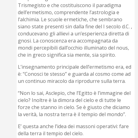
Trismegisto e che costituiscono il paradigma
dell’ermetismo, comprendente l’astrologia e
l’alchimia. Le scuole ermetiche, che sembrano
siano state presenti sin dalla fine del I secolo d.C. ,
conducevano gli allievi a un’esperienza diretta di
gnosi. La conoscenza era accompagnata da
mondi percepibili dall’occhio illuminato del nous,
che in greco significa sia mente, sia spirito.
L’insegnamento principale dell’ermetismo era, ed
è: “Conosci te stesso” e guarda al cosmo come ad
un continuo miracolo da riprodurre sulla terra.
“Non lo sai, Asclepio, che l’Egitto è l’immagine del
cielo? Inoltre è la dimora del cielo e di tutte le
forze che stanno in cielo. Se è giusto che diciamo
la verità, la nostra terra è il tempio del mondo”.
E’ questa anche l’idea dei massoni operativi: fare
della terra il tempio del cielo.