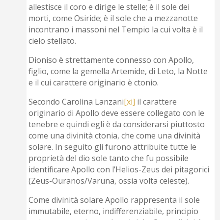
allestisce il coro e dirige le stelle; è il sole dei
morti, come Osiride; è il sole che a mezzanotte
incontrano i massoni nel Tempio la cui volta è il
cielo stellato.
Dioniso è strettamente connesso con Apollo,
figlio, come la gemella Artemide, di Leto, la Notte
e il cui carattere originario è ctonio.
Secondo Carolina Lanzani
[xi]
il carattere
originario di Apollo deve essere collegato con le
tenebre e quindi egli è da considerarsi piuttosto
come una divinità ctonia, che come una divinità
solare. In seguito gli furono attribuite tutte le
proprietà del dio sole tanto che fu possibile
identificare Apollo con l’Helios-Zeus dei pitagorici
(Zeus-Ouranos/Varuna, ossia volta celeste).
Come divinità solare Apollo rappresenta il sole
immutabile, eterno, indifferenziabile, principio