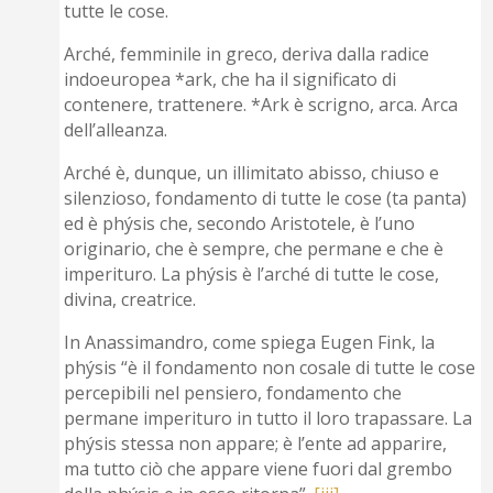
tutte le cose.
Arché, femminile in greco, deriva dalla radice
indoeuropea *ark, che ha il significato di
contenere, trattenere. *Ark è scrigno, arca. Arca
dell’alleanza.
Arché è, dunque, un illimitato abisso, chiuso e
silenzioso, fondamento di tutte le cose (ta panta)
ed è phýsis che, secondo Aristotele, è l’uno
originario, che è sempre, che permane e che è
imperituro. La phýsis è l’arché di tutte le cose,
divina, creatrice.
In Anassimandro, come spiega Eugen Fink, la
phýsis “è il fondamento non cosale di tutte le cose
percepibili nel pensiero, fondamento che
permane imperituro in tutto il loro trapassare. La
phýsis stessa non appare; è l’ente ad apparire,
ma tutto ciò che appare viene fuori dal grembo