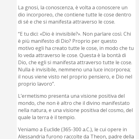
La gnosi, la conoscenza, è volta a conoscere un
dio incorporeo, che contiene tutte le cose dentro
di sé e che si manifesta attraverso le cose.
“E tu dici: «Dio è invisibile?». Non parlare così. Chi
è più manifesto di Dio? Proprio per questo
motivo egli ha creato tutte le cose, in modo che tu
lo veda attraverso le cose. Questa è la bontà di
Dio, che egli si manifesta attraverso tutte le cose.
Nulla è invisibile, nemmeno una luce incorporea;
il nous viene visto nel proprio pensiero, e Dio nel
proprio lavoro”.
L’ermetismo presenta una visione positiva del
mondo, che non è altro che il divino manifestato
nella natura, e una visione positiva del cosmo, del
quale la terra è il tempio.
Veniamo a Euclide (365-300 a.C.), le cui opere in
Alessandria furono raccolte da Theon, padre della