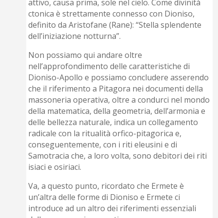
attivo, causa prima, sole nel cielo. Come divinità
ctonica è strettamente connesso con Dioniso,
definito da Aristofane (Rane): “Stella splendente
dell’iniziazione notturna”.
Non possiamo qui andare oltre
nell’approfondimento delle caratteristiche di
Dioniso-Apollo e possiamo concludere asserendo
che il riferimento a Pitagora nei documenti della
massoneria operativa, oltre a condurci nel mondo
della matematica, della geometria, dell’armonia e
delle bellezza naturale, indica un collegamento
radicale con la ritualità orfico-pitagorica e,
conseguentemente, con i riti eleusini e di
Samotracia che, a loro volta, sono debitori dei riti
isiaci e osiriaci.
Va, a questo punto, ricordato che Ermete è
un’altra delle forme di Dioniso e Ermete ci
introduce ad un altro dei riferimenti essenziali