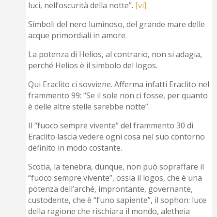
luci, nell’oscurità della notte”.
[vi]
Simboli del nero luminoso, del grande mare delle
acque primordiali in amore.
La potenza di Helios, al contrario, non si adagia,
perché Helios è il simbolo del logos.
Qui Eraclito ci sovviene. Afferma infatti Eraclito nel
frammento 99: “Se il sole non ci fosse, per quanto
è delle altre stelle sarebbe notte”.
Il “fuoco sempre vivente” del frammento 30 di
Eraclito lascia vedere ogni cosa nel suo contorno
definito in modo costante.
Scotia, la tenebra, dunque, non può sopraffare il
“fuoco sempre vivente”, ossia il logos, che è una
potenza dell’arché, improntante, governante,
custodente, che è “l’uno sapiente”, il sophon: luce
della ragione che rischiara il mondo, aletheia