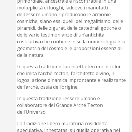
primordiale, ancestrale e riscontrabile in una
molteplicità di luoghi, laddove i manufatti
dell’essere umano riproducono le armonie
cosmiche, siano essi quelli del megalitismo, delle
piramidi, delle zigurat, delle cattedrali gotiche o
delle varie testimonianze di un’antichità
costruttiva che contiene in sé la numerologia e la
geometria del cosmo e le proporzioni essenziali
della natura.
In questa tradizione l’architetto terreno è colui
che imita l’arché-tecton, l’architetto divino, il
logos, azione dinamica improntante e realizzante
dell’arché, ossia dell’origine.
In questa tradizione l’essere umano è
collaboratore del Grande Arché Tecton
dell’Universo.
La tradizione libero muratoria cosiddetta
speculativa, innestatasi su quella operativa nel