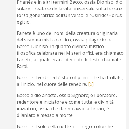
Phanés è in altri termini Bacco, ossia Dioniso, dio
solare, creatore della vita universale sulla terra e
forza generatrice dell’Universo; è l’Osiride/Horus
egizio.
Fanete è uno dei nomi della creatura originaria
del sistema mistico orfico, ossia pitagorico e
Bacco-Dioniso, in quanto divinità mistico-
filosofica celebrata nei Misteri orfici, era chiamato
Fanete, al quale erano dedicate le feste chiamate
Farai.
Bacco è il verbo ed è stato il primo che ha brillato,
all’inizio, nel cuore delle tenebre.
[x]
Bacco è dio anacto, ossia Signore; è liberatore,
redentore e iniziatore e come tutte le divinità
iniziatrici, ossia che danno avvio all’inizio, è
dilaniato e messo a morte.
Bacco è il sole della notte, il corego, colui che