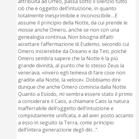
attribuita ad Orfeo, passa sotto il silenzio tutto
ciò che è oggetto dell’intuizione, in quanto
totalmente inesprimibile e inconoscibile….E
assume il principio della Notte, da cui prende le
mosse anche Omero, anche se non con una
genealogia continua. Non bisogna difatti
accettare l’affermazione di Eudemo, secondo cui
Omero inizierebbe da Oceano e da Teti, poiché
Omero sembra sapere che la Notte è la più
grande divinità, al punto che lo stesso Zeus la
venerava: «invero egli temeva di fare cose non
gradite alla Notte, la veloce». Dobbiamo dire
dunque che anche Omero comincia dalla Notte.
Quanto a Esiodo, mi sembra essere stato il primo
a considerare il Caos, a chiamare Caos la natura
inafferrabile dell’oggetto dell’intuizione e
compiutamente unificata, e ad aver posto accanto
a esso in seguito la Terra, come principio
dell’intera generazione degli dèi…”.