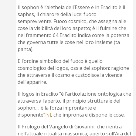
Il sophon è l’aletheia dell’Essere e in Eraclito è il
saphes, il chiarore della luce: fuoco
semprevivente. Fuoco cosmico, che assegna alle
cose la visibilità del loro aspetto; è il fulmine che
nel frammento 64 Eraclito indica come la potenza
che governa tutte le cose nel loro insieme (ta
panta).
E l’ordine simbolico del fuoco è quello
cosmologico del logos, ossia del sophon: ragione
che attraversa il cosmo e custodisce la vicenda
dell’apparire.
Il logos in Eraclito “è l’articolazione ontologica che
attraversa l’aperto, il principio strutturale del
sophon…; è la forza improntante e
disponente”
[v]
, che impronta e dispone le cose.
Il Prologo del Vangelo di Giovanni, che rientra
nell’attuale ritualità massonica, aperto sull’Ara del