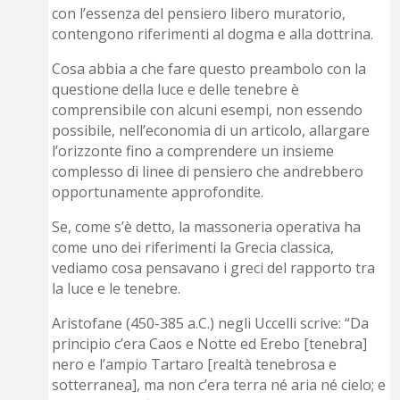
con l’essenza del pensiero libero muratorio,
contengono riferimenti al dogma e alla dottrina.
Cosa abbia a che fare questo preambolo con la
questione della luce e delle tenebre è
comprensibile con alcuni esempi, non essendo
possibile, nell’economia di un articolo, allargare
l’orizzonte fino a comprendere un insieme
complesso di linee di pensiero che andrebbero
opportunamente approfondite.
Se, come s’è detto, la massoneria operativa ha
come uno dei riferimenti la Grecia classica,
vediamo cosa pensavano i greci del rapporto tra
la luce e le tenebre.
Aristofane (450-385 a.C.) negli Uccelli scrive: “Da
principio c’era Caos e Notte ed Erebo [tenebra]
nero e l’ampio Tartaro [realtà tenebrosa e
sotterranea], ma non c’era terra né aria né cielo; e