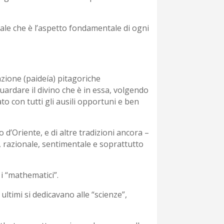
ale che è l’aspetto fondamentale di ogni
cazione (paideía) pitagoriche
guardare il divino che è in essa, volgendo
ato con tutti gli ausili opportuni e ben
 d’Oriente, e di altre tradizioni ancora –
e, razionale, sentimentale e soprattutto
 i “mathematici”.
 ultimi si dedicavano alle “scienze”,