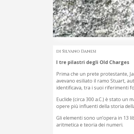
di Silvano Danesi
I tre pilastri degli Old Charges
Prima che un prete protestante, Ja
avevano esiliato il ramo Stuart, au
identificava, tra i suoi riferimenti
Euclide (circa 300 a.C.) è stato un 
opere più influenti della storia del
Gli elementi sono un’opera in 13 l
aritmetica e teoria dei numeri.