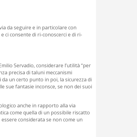
via da seguire e in particolare con
e ci consente di ri-conoscerci e di ri-
ilio Servadio, considerare l’utilità “per
anza precisa di taluni meccanismi
da un certo punto in poi, la sicurezza di
lle sue fantasie inconsce, se non dei suoi
cologico anche in rapporto alla via
atica come quella di un possibile riscatto
può essere considerata se non come un