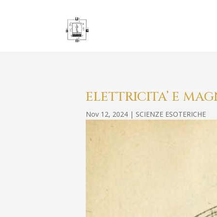
ELETTRICITA’ E M
Nov 12, 2024
|
SCIENZE ESOTERICHE