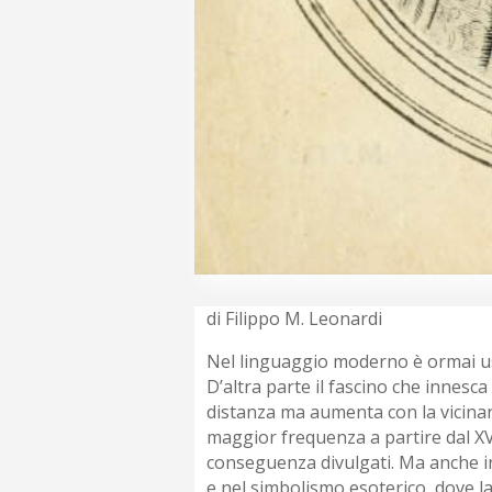
di Filippo M. Leonardi
Nel linguaggio moderno è ormai usu
D’altra parte il fascino che innesc
distanza ma aumenta con la vicinanza
maggior frequenza a partire dal XVI
conseguenza divulgati. Ma anche in 
e nel simbolismo esoterico, dove la