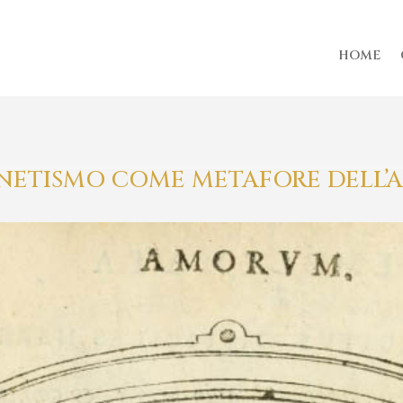
HOME
AGNETISMO COME METAFORE DELL’