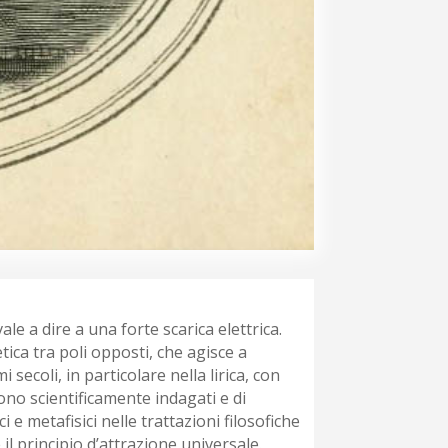
 a dire a una forte scarica elettrica.
ica tra poli opposti, che agisce a
secoli, in particolare nella lirica, con
ono scientificamente indagati e di
e metafisici nelle trattazioni filosofiche
l principio d’attrazione universale.