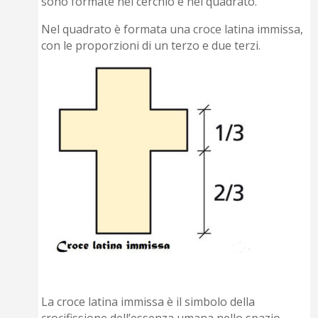
sono formate nel cerchio e nel quadrato.
Nel quadrato è formata una croce latina immissa,
con le proporzioni di un terzo e due terzi.
La croce latina immissa è il simbolo della
crocifissione dell’essenza umana nello spazio