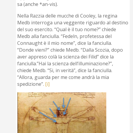
sa (anche *an-vis).
Nella Razzia delle mucche di Cooley, la regina
Medb interroga una veggente riguardo al destino
del suo esercito. “Qual è il tuo nome?” chiede
Medb alla fanciulla. “Fedeln, profetessa del
Connaught è il mio nome”, dice la fanciulla.
“Donde vieni?” chiede Medb. “Dalla Scozia, dopo
aver appreso colà la scienza dei Filid” dice la
fanciulla.”Hai la scienza dell’illuminazione?”,
chiede Medb. “Si, in verità”, dice la fanciulla.
“Allora, guarda per me come andrà la mia
spedizione”.
[i]