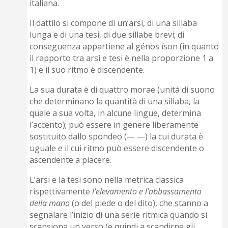
italiana.
Il dattilo si compone di un’arsi, di una sillaba
lunga e di una tesi, di due sillabe brevi; di
conseguenza appartiene al génos íson (in quanto
il rapporto tra arsi e tesi è nella proporzione 1 a
1) e il suo ritmo è discendente.
La sua durata è di quattro morae (unità di suono
che determinano la quantità di una sillaba, la
quale a sua volta, in alcune lingue, determina
l’accento); può essere in genere liberamente
sostituito dallo spondeo (— —) la cui durata è
uguale e il cui ritmo può essere discendente o
ascendente a piacere.
L’arsi e la tesi sono nella metrica classica
rispettivamente
l’elevamento e l’abbassamento
della mano
(o del piede o del dito), che stanno a
segnalare l’inizio di una serie ritmica quando si
scansiona un verso (e quindi a scandirne gli