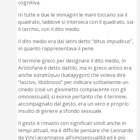
cognitiva.
In tutte e due le immagini le mani toccano sia il
quadrato, laddove si interseca con il quadrato, sia
il cerchio, con il dito medio.
Il dito medio era dai latini detto “ditus impudicus”,
in quanto rappresentava il pene.
Il termine greco per designare il dito medio, in
Aristofane è detto dattilo, ma in greco antico era
anche καταπύγων (katapygon) che voleva dire
“lascivo, libidinoso” per indicare solitamente un
cinedo (cioè un giovinetto compiacente con gli
omosessuali); si evince pertanto che il termine,
accompagnato dal gesto, era un vero e proprio
insulto di genere a sfondo sessuale.
Il gesto è rimasto con significati simili anche in
tempi attuali, ma è difficile pensare che Leonardo
da Vinci accennasse all’omosessualità ed è più