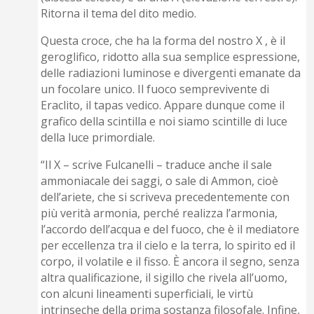
Ritorna il tema del dito medio.
Questa croce, che ha la forma del nostro X , è il
geroglifico, ridotto alla sua semplice espressione,
delle radiazioni luminose e divergenti emanate da
un focolare unico. Il fuoco semprevivente di
Eraclito, il tapas vedico. Appare dunque come il
grafico della scintilla e noi siamo scintille di luce
della luce primordiale.
“Il X – scrive Fulcanelli – traduce anche il sale
ammoniacale dei saggi, o sale di Ammon, cioè
dell’ariete, che si scriveva precedentemente con
più verità armonia, perché realizza l’armonia,
l’accordo dell’acqua e del fuoco, che è il mediatore
per eccellenza tra il cielo e la terra, lo spirito ed il
corpo, il volatile e il fisso. È ancora il segno, senza
altra qualificazione, il sigillo che rivela all’uomo,
con alcuni lineamenti superficiali, le virtù
intrinseche della prima sostanza filosofale. Infine,