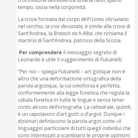
tempo, ossia nella corporeità.
La croce formata dal corpo dell’Uomo vitruviano
nel cerchio, la
crux decussata,
è simile alla croce di
Sant’Andrea, la
Bratach na h-Alba, che
richiama il
martirio di Sant’Andrea, patrono della Scozia.
Per comprendere
il messaggio segreto di
Leonardo è utile il suggerimento di Fulcanelli.
“Per noi – spiega Fulcanelli – art gotique non è
altro che una deformazione ortografica della
parola argotique, la cui omofonia è perfetta,
conformemente alla legge fonetica che regola la
cabala fonetica in tutte le lingue e senza tener
conto alcuno dell’ortografia. La cattedrale, quindi,
è un capolavoro d’art goth o d’argot. Dunque i
dizionari definiscono la parola argot come «il
linguaggio particolare di tutti quegli individui che
sono interessati a scambiarsi le proprie opinioni