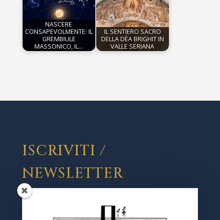
NASCERE
CONSAPEVOLMENTE: IL
IL SENTIERO SACRO
GREMBIULE
DELLA DÈA BRIGHIT IN
MASSONICO, IL…
VALLE SERIANA
ISCRIVITI /
NEWSLETTER