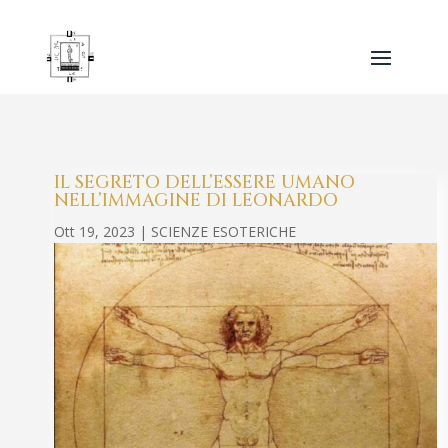
IL SEGRETO DELL’ESSERE UMANO
NELL’IMMAGINE DI LEONARDO
Ott 19, 2023
|
SCIENZE ESOTERICHE