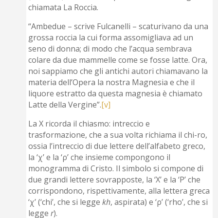
chiamata La Roccia.
“Ambedue – scrive Fulcanelli – scaturivano da una
grossa roccia la cui forma assomigliava ad un
seno di donna; di modo che l’acqua sembrava
colare da due mammelle come se fosse latte. Ora,
noi sappiamo che gli antichi autori chiamavano la
materia dell’Opera la nostra Magnesia e che il
liquore estratto da questa magnesia è chiamato
Latte della Vergine”.
[v]
La X ricorda il chiasmo: intreccio e
trasformazione, che a sua volta richiama il chi-ro,
ossia l’intreccio di due lettere dell’alfabeto greco,
la ‘χ’ e la ‘ρ’ che insieme compongono
il
monogramma di Cristo. Il simbolo si compone di
due grandi lettere sovrapposte, la ‘X’ e la ‘P’ che
corrispondono, rispettivamente, alla lettera greca
‘χ’ (‘chi’, che si legge
kh
, aspirata) e ‘ρ’ (‘rho’, che si
legge
r
).