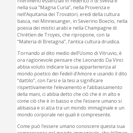
riferimenti essenziali in Federico II di Svevia e
nella sua “Magna Curia”, nella Provenza e
nell’Aquitania dei Trovatori, eredi della cultura
basca, nei Minnesanger, in Severino Boezio, nella
poesia dei mistici arabi e nella Champagne di
Chrétien de Troyes, che ripropone, con la
“Materia di Bretagna”, l’antica cultura druidica.
Tornando al dito medio dell’Uomo di Vitruvio, è
ora ragionevole pensare che Leonardo Da Vinci
abbia voluto indicare la sua appartenenza al
mondo poetico dei Fedeli d’Amore e usando il dito
“dattilo”, con l’arsi e la tesi a significare
rispettivamente l’elevamento e l’abbassamento
della mani, ci abbia detto che ciò che è in alto e
come ciò che è in basso e che l’essere umano si
abbassa e si alza tra un mondo immaginale e un
mondo corporale nei quali è compresente.
Come può l’essere umano conoscere questa sua
compresenza nel mondo immaginale, che Hillman