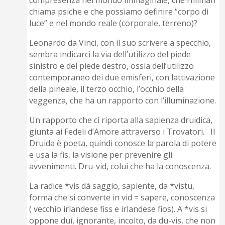
chiama psiche e che possiamo definire “corpo di
luce” e nel mondo reale (corporale, terreno)?
Leonardo da Vinci, con il suo scrivere a specchio,
sembra indicarci la via dell’utilizzo del piede
sinistro e del piede destro, ossia dell’utilizzo
contemporaneo dei due emisferi, con lattivazione
della pineale, il terzo occhio, l’occhio della
veggenza, che ha un rapporto con l’illuminazione.
Un rapporto che ci riporta alla sapienza druidica,
giunta ai Fedeli d’Amore attraverso i Trovatori. Il
Druida è poeta, quindi conosce la parola di potere
e usa la fis, la visione per prevenire gli
avvenimenti. Dru-vid, colui che ha la conoscenza.
La radice *vis dà saggio, sapiente, da *vistu,
forma che si converte in vid = sapere, conoscenza
( vecchio irlandese fiss e irlandese fios). A *vis si
oppone duí, ignorante, incolto, da du-vis, che non