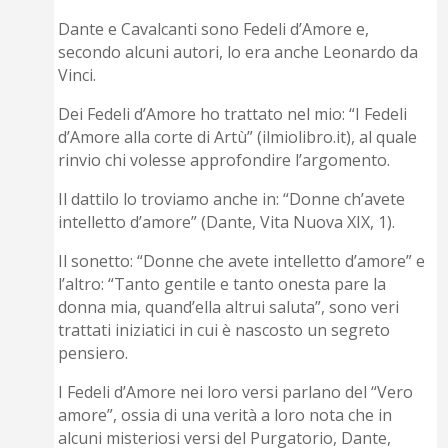
Dante e Cavalcanti sono Fedeli d’Amore e,
secondo alcuni autori, lo era anche Leonardo da
Vinci.
Dei Fedeli d’Amore ho trattato nel mio: “I Fedeli
d’Amore alla corte di Artù” (ilmiolibro.it), al quale
rinvio chi volesse approfondire l’argomento.
Il dattilo lo troviamo anche in: “Donne ch’avete
intelletto d’amore” (Dante, Vita Nuova XIX, 1).
Il sonetto: “Donne che avete intelletto d’amore” e
l’altro: “Tanto gentile e tanto onesta pare la
donna mia, quand’ella altrui saluta”, sono veri
trattati iniziatici in cui è nascosto un segreto
pensiero.
I Fedeli d’Amore nei loro versi parlano del “Vero
amore”, ossia di una verità a loro nota che in
alcuni misteriosi versi del Purgatorio, Dante,