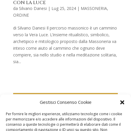
CON LA LUCE
da
Silvano Danesi
|
Lug 25, 2024
|
MASSONERIA
,
ORDINE
di Silvano Danesi Il percorso massonico è un cammino
verso la Vera Luce. L’insieme ritualistico, simbolico,
archetipico e mitologico proposto dalla Massoneria va
inteso come aiuto al cammino che ognuno deve
compiere, sia nello studio e nella meditazione solitaria,
sia...
Gestisci Consenso Cookie
Per fornire le migliori esperienze, utilizziamo tecnologie come i cookie
per memorizzare e/o accedere alle informazioni del dispositivo. Il
consenso a queste tecnologie ci permetterà di elaborare dati come il
comportamento di navigazione o ID unici su questo sito. Non