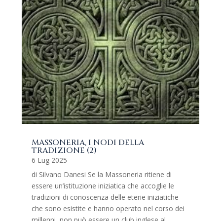
MASSONERIA, I NODI DELLA
TRADIZIONE (2)
6 Lug 2025
di Silvano Danesi Se la Massoneria ritiene di
essere un’istituzione iniziatica che accoglie le
tradizioni di conoscenza delle eterie iniziatiche
che sono esistite e hanno operato nel corso dei
millenni, non può essere un club inglese al