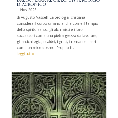
DALLA TERRA AL CIELO, UN PERCORSO
DIACRONICO
1 Nov 2025
di Augusto Vasselli La teologia cristiana
considera il corpo umano anche come il tempio
dello spirito santo; gli alchimisti e i loro
successori come una pietra grezza da lavorare;
gli antichi egizi, i caldei, i greci, i romani ed altri
come un microcosmo. Proprio il...
leggi tutto