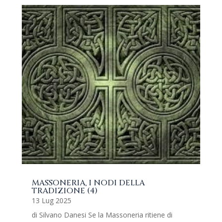
MASSONERIA, I NODI DELLA
TRADIZIONE (4)
13 Lug 2025
di Silvano Danesi Se la Massoneria ritiene di