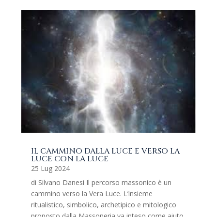
IL CAMMINO DALLA LUCE E VERSO LA
LUCE CON LA LUCE
25 Lug 2024
di Silvano Danesi Il percorso massonico è un
cammino verso la Vera Luce. L’insieme
ritualistico, simbolico, archetipico e mitologico
proposto dalla Massoneria va inteso come aiuto