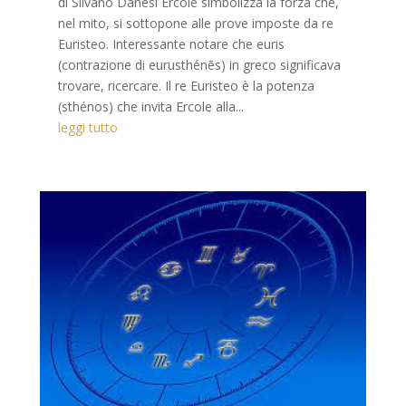
di Silvano Danesi Ercole simbolizza la forza che,
nel mito, si sottopone alle prove imposte da re
Euristeo. Interessante notare che euris
(contrazione di eurusthénēs) in greco significava
trovare, ricercare. Il re Euristeo è la potenza
(sthénos) che invita Ercole alla...
leggi tutto