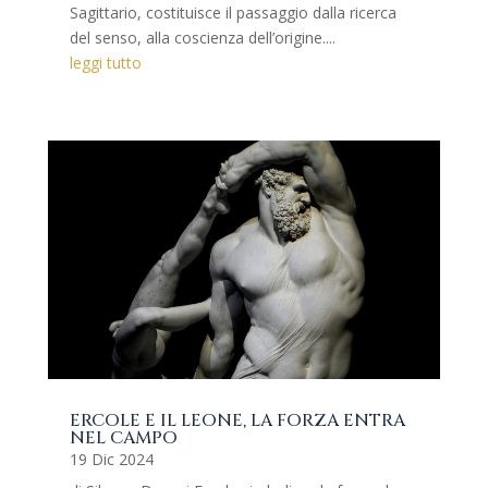
Sagittario, costituisce il passaggio dalla ricerca
del senso, alla coscienza dell’origine....
leggi tutto
ERCOLE E IL LEONE, LA FORZA ENTRA
NEL CAMPO
19 Dic 2024