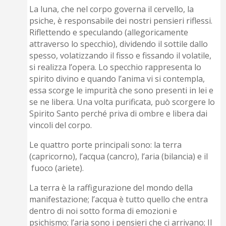
La luna, che nel corpo governa il cervello, la
psiche, è responsabile dei nostri pensieri riflessi.
Riflettendo e speculando (allegoricamente
attraverso lo specchio), dividendo il sottile dallo
spesso, volatizzando il fisso e fissando il volatile,
si realizza l’opera. Lo specchio rappresenta lo
spirito divino e quando l’anima vi si contempla,
essa scorge le impurità che sono presenti in lei e
se ne libera. Una volta purificata, può scorgere lo
Spirito Santo perché priva di ombre e libera dai
vincoli del corpo.
Le quattro porte principali sono: la terra
(capricorno), l’acqua (cancro), l’aria (bilancia) e il
fuoco (ariete).
La terra è la raffigurazione del mondo della
manifestazione; l’acqua è tutto quello che entra
dentro di noi sotto forma di emozioni e
psichismo; l’aria sono i pensieri che ci arrivano; Il