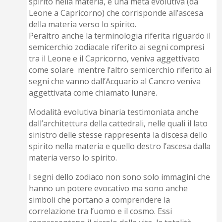
spirito nella materia, e una metà evolutiva (da
Leone a Capricorno) che corrisponde all’ascesa
della materia verso lo spirito.
Peraltro anche la terminologia riferita riguardo il
semicerchio zodiacale riferito ai segni compresi
tra il Leone e il Capricorno, veniva aggettivato
come solare mentre l’altro semicerchio riferito ai
segni che vanno dall’Acquario al Cancro veniva
aggettivata come chiamato lunare.
Modalità evolutiva binaria testimoniata anche
dall’architettura della cattedrali, nelle quali il lato
sinistro delle stesse rappresenta la discesa dello
spirito nella materia e quello destro l’ascesa dalla
materia verso lo spirito.
I segni dello zodiaco non sono solo immagini che
hanno un potere evocativo ma sono anche
simboli che portano a comprendere la
correlazione tra l’uomo e il cosmo. Essi