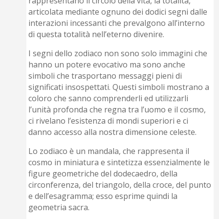
rappresentano il circolo della vita, la totalità,
articolata mediante ognuno dei dodici segni dalle
interazioni incessanti che prevalgono all’interno
di questa totalità nell’eterno divenire.
I segni dello zodiaco non sono solo immagini che
hanno un potere evocativo ma sono anche
simboli che trasportano messaggi pieni di
significati insospettati. Questi simboli mostrano a
coloro che sanno comprenderli ed utilizzarli
l’unità profonda che regna tra l’uomo e il cosmo,
ci rivelano l’esistenza di mondi superiori e ci
danno accesso alla nostra dimensione celeste.
Lo zodiaco è un mandala, che rappresenta il
cosmo in miniatura e sintetizza essenzialmente le
figure geometriche del dodecaedro, della
circonferenza, del triangolo, della croce, del punto
e dell’esagramma; esso esprime quindi la
geometria sacra.