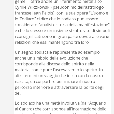
gemelli, offre anche un riferimento metafisico.
Cyrille Wilczkowski (pseudonimo dell’astrologo
francese Jean Palois), con la sua opera “L’uomo e
lo Zodiaco” ci dice che lo zodiaco può essere
considerato “analisi e storia della manifestazione”
e che lo stesso è un insieme strutturato di simboli
i cui significati sono in gran parte dovuti alle varie
relazioni che essi mantengono tra loro.
Un segno zodiacale rappresenta ad esempio
anche un simbolo della evoluzione che
corrisponde alla discesa dello spirito nella
materia, come pure l’ascesa verso lo spirito. In
altri termini un viaggio che inizia con la nostra
nascita, da cui partire per iniziare il nostro
percorso interiore e attraversare la porta degli
dei.
Lo zodiaco ha una metà involutiva (dall’Acquario
al Cancro) che corrisponde all’incarnazione dello