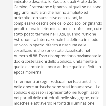
indicato e descritto lo Zodiaco quali Arato da Soli,
Gemino, Eratostene e Ipparco, ai quali se ne sono
aggiunti molti altri che hanno ampliato ed
arricchito con successive descrizioni, la
complessiva descrizione dello Zodiaco, originando
peraltro una indeterminazione e confusione, cui è
stato posto termine nel 1928, quando l’Unione
Astronomica Internazionale ha definito in modo
univoco lo spazio riferito a ciascuna delle
costellazioni, che sono state classificate nel
numero di 88. Esso ricomprendono ovviamente le
dodici costellazioni dello Zodiaco, unitamente a
quelle elencate in epoca antica e quelle definite in
epoca moderna
I riferimenti ai segni zodiacali nei testi antichi e
nelle opere artistiche sono stati innumerevoli. Lo
zodiaco è spesso rappresentato nei luoghi sacri:
nei portali delle cattedrali, nelle sinagoghe, nelle
moschee e attraverso le fonti di illuminazione