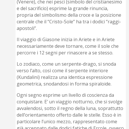
(Venere), che nei pesci (simbolo del cristianesimo
e del sacrificio) esprime la grande rinuncia,
propria del simbolismo della croce e la posizione
centrale che il “Cristo-Sole” ha tra i dodici “raggi-
apostoli”.
Il viaggio di Giasone inizia in Ariete e in Ariete
necessariamente deve tornare, come il sole che
percorre i 12 segni per rinascere a se stesso.
Lo zodiaco, come un serpente-drago, si snoda
verso l’alto, così come il serpente interiore
(Kundalini) realizza una identica espressione
geometrica, snodandosi in forma spiraloide.
Ogni segno esprime un livello di coscienza da
conquistare. E’ un viaggio notturno, che si svolge
avvalendosi, sotto il regno della luna, soprattutto
dell’orientamento offerto dalle le stelle. Esso è in
particolare l’unico mezzo, rappresentato come
già accennato dalle dodici fatiche di Ercole, ovvero