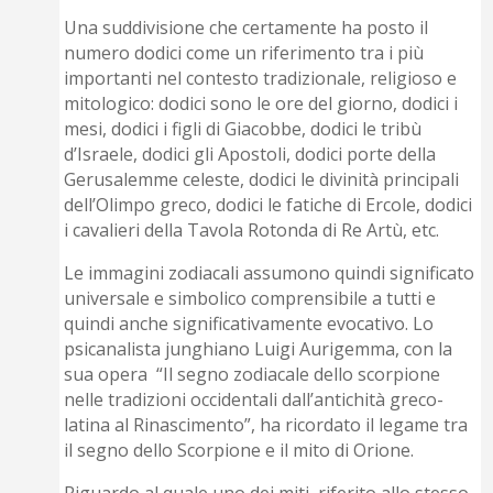
Una suddivisione che certamente ha posto il
numero dodici come un riferimento tra i più
importanti nel contesto tradizionale, religioso e
mitologico: dodici sono le ore del giorno, dodici i
mesi, dodici i figli di Giacobbe, dodici le tribù
d’Israele, dodici gli Apostoli, dodici porte della
Gerusalemme celeste, dodici le divinità principali
dell’Olimpo greco, dodici le fatiche di Ercole, dodici
i cavalieri della Tavola Rotonda di Re Artù, etc.
Le immagini zodiacali assumono quindi significato
universale e simbolico comprensibile a tutti e
quindi anche significativamente evocativo. Lo
psicanalista junghiano Luigi Aurigemma, con la
sua opera “Il segno zodiacale dello scorpione
nelle tradizioni occidentali dall’antichità greco-
latina al Rinascimento”, ha ricordato il legame tra
il segno dello Scorpione e il mito di Orione.
Riguardo al quale uno dei miti, riferito allo stesso,