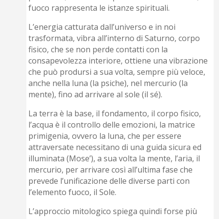
fuoco rappresenta le istanze spirituali.
L’energia catturata dall’universo e in noi
trasformata, vibra all’interno di Saturno, corpo
fisico, che se non perde contatti con la
consapevolezza interiore, ottiene una vibrazione
che può prodursi a sua volta, sempre più veloce,
anche nella luna (la psiche), nel mercurio (la
mente), fino ad arrivare al sole (il sé).
La terra è la base, il fondamento, il corpo fisico,
l’acqua è il controllo delle emozioni, la matrice
primigenia, ovvero la luna, che per essere
attraversate necessitano di una guida sicura ed
illuminata (Mose’), a sua volta la mente, l’aria, il
mercurio, per arrivare così all’ultima fase che
prevede l’unificazione delle diverse parti con
l’elemento fuoco, il Sole.
L’approccio mitologico spiega quindi forse più