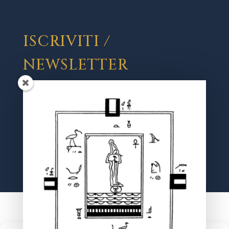
ISCRIVITI /
NEWSLETTER
Registrati