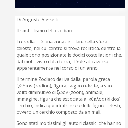
Di Augusto Vasselli
Il simbolismo dello zodiaco.
Lo zodiaco è una zona circolare della sfera
celeste, nel cui centro si trova l’eclittica, dentro la
quale sono posizionate le dodici costellazioni che,
dal moto visto dalla terra, il Sole attraversa
apparentemente nel corso di un anno.
Il termine Zodiaco deriva dalla parola greca
ζῴδιον (zodion), figura, segno celeste, a suo
volta diminutivo di ζῷον (zoon), animale,
immagine, figura che associata a κύκλος (kiklos),
cerchio, indica quindi: il circolo delle figure celesti,
ovvero un cerchio composto da animali.
Sono stati moltissimi gli autori classici che hanno