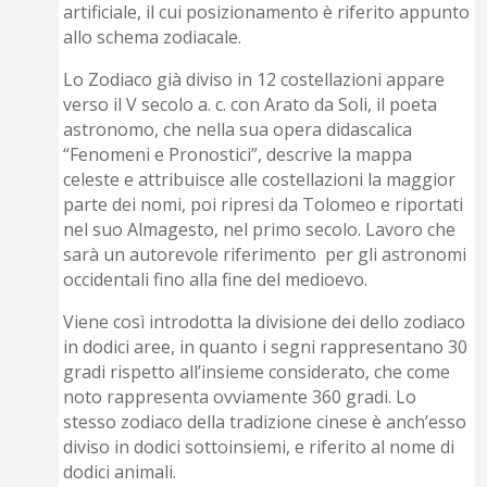
artificiale, il cui posizionamento è riferito appunto
allo schema zodiacale.
Lo Zodiaco già diviso in 12 costellazioni appare
verso il V secolo a. c. con Arato da Soli, il poeta
astronomo, che nella sua opera didascalica
“Fenomeni e Pronostici”, descrive la mappa
celeste e attribuisce alle costellazioni la maggior
parte dei nomi, poi ripresi da Tolomeo e riportati
nel suo Almagesto, nel primo secolo. Lavoro che
sarà un autorevole riferimento per gli astronomi
occidentali fino alla fine del medioevo.
Viene così introdotta la divisione dei dello zodiaco
in dodici aree, in quanto i segni rappresentano 30
gradi rispetto all’insieme considerato, che come
noto rappresenta ovviamente 360 gradi. Lo
stesso zodiaco della tradizione cinese è anch’esso
diviso in dodici sottoinsiemi, e riferito al nome di
dodici animali.