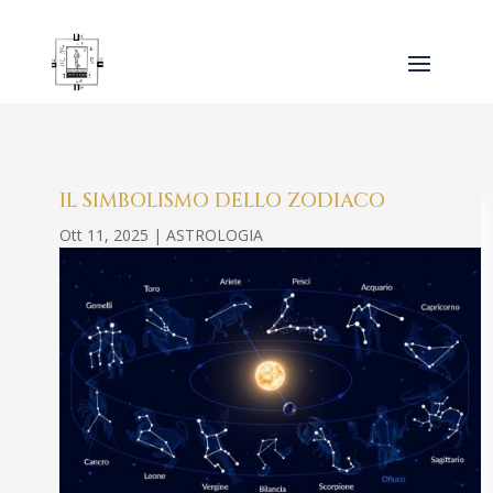
IL SIMBOLISMO DELLO ZODIACO
Ott 11, 2025
|
ASTROLOGIA