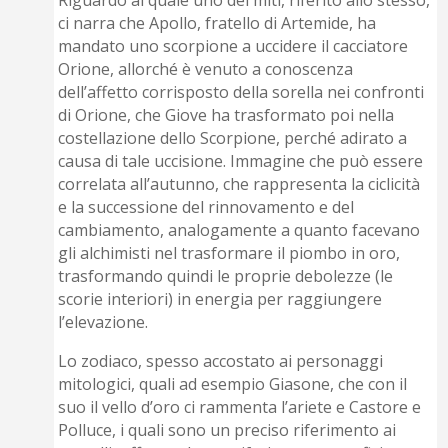
ci narra che Apollo, fratello di Artemide, ha
mandato uno scorpione a uccidere il cacciatore
Orione, allorché è venuto a conoscenza
dell’affetto corrisposto della sorella nei confronti
di Orione, che Giove ha trasformato poi nella
costellazione dello Scorpione, perché adirato a
causa di tale uccisione. Immagine che può essere
correlata all’autunno, che rappresenta la ciclicità
e la successione del rinnovamento e del
cambiamento, analogamente a quanto facevano
gli alchimisti nel trasformare il piombo in oro,
trasformando quindi le proprie debolezze (le
scorie interiori) in energia per raggiungere
l’elevazione.
Lo zodiaco, spesso accostato ai personaggi
mitologici, quali ad esempio Giasone, che con il
suo il vello d’oro ci rammenta l’ariete e Castore e
Polluce, i quali sono un preciso riferimento ai