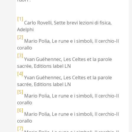
[1]
Carlo Rovelli, Sette brevi lezioni di fisica,
Adelphi
[2]
Mario Polia, Le rune e i simboli, Il cerchio-Il
corallo
[3]
Yvan Guéhennec, Les Celtes et la parole
sacrée, Editions label LN
[4]
Yvan Guéhennec, Les Celtes et la parole
sacrée, Editions label LN
[5]
Mario Polia, Le rune e i simboli, Il cerchio-Il
corallo
[6]
Mario Polia, Le rune e i simboli, Il cerchio-Il
corallo
[7]