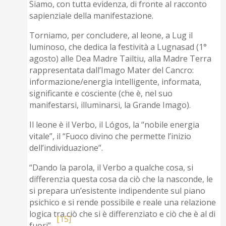
Siamo, con tutta evidenza, di fronte al racconto
sapienziale della manifestazione.
Torniamo, per concludere, al leone, a Lug il
luminoso, che dedica la festività a Lugnasad (1°
agosto) alle Dea Madre Tailtiu, alla Madre Terra
rappresentata dall’Imago Mater del Cancro:
informazione/energia intelligente, informata,
significante e cosciente (che è, nel suo
manifestarsi, illuminarsi, la Grande Imago).
Il leone è il Verbo, il Lógos, la “nobile energia
vitale”, il “Fuoco divino che permette l’inizio
dell’individuazione”.
“Dando la parola, il Verbo a qualche cosa, si
differenzia questa cosa da ciò che la nasconde, le
si prepara un’esistente indipendente sul piano
psichico e si rende possibile e reale una relazione
logica tra ciò che si è differenziato e ciò che è al di
[15]
fuori”.