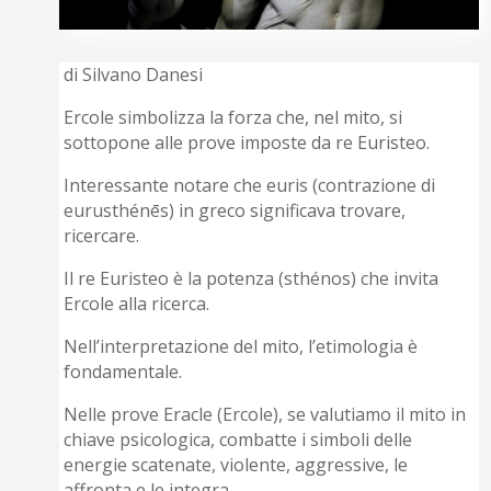
di Silvano Danesi
Ercole simbolizza la forza che, nel mito, si
sottopone alle prove imposte da re Euristeo.
Interessante notare che euris (contrazione di
eurusthénēs) in greco significava trovare,
ricercare.
Il re Euristeo è la potenza (sthénos) che invita
Ercole alla ricerca.
Nell’interpretazione del mito, l’etimologia è
fondamentale.
Nelle prove Eracle (Ercole), se valutiamo il mito in
chiave psicologica, combatte i simboli delle
energie scatenate, violente, aggressive, le
affronta e le integra.