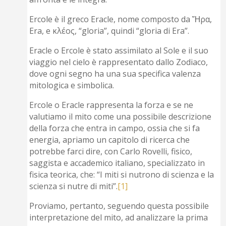
Ercole è il greco Eracle, nome composto da Ἥρα,
Era, e κλέος, “gloria”, quindi “gloria di Era”.
Eracle o Ercole è stato assimilato al Sole e il suo
viaggio nel cielo è rappresentato dallo Zodiaco,
dove ogni segno ha una sua specifica valenza
mitologica e simbolica.
Ercole o Eracle rappresenta la forza e se ne
valutiamo il mito come una possibile descrizione
della forza che entra in campo, ossia che si fa
energia, apriamo un capitolo di ricerca che
potrebbe farci dire, con Carlo Rovelli, fisico,
saggista e accademico italiano, specializzato in
fisica teorica, che: “I miti si nutrono di scienza e la
scienza si nutre di miti”.
[1]
Proviamo, pertanto, seguendo questa possibile
interpretazione del mito, ad analizzare la prima