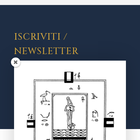
ISCRIVITI /
NEWSLETTER
Registrati