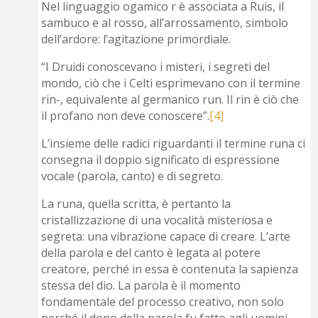
Nel linguaggio ogamico r è associata a Ruis, il
sambuco e al rosso, all’arrossamento, simbolo
dell’ardore: l’agitazione primordiale.
“I Druidi conoscevano i misteri, i segreti del
mondo, ciò che i Celti esprimevano con il termine
rin-, equivalente al germanico run. Il rin è ciò che
il profano non deve conoscere”.
[4]
L’insieme delle radici riguardanti il termine runa ci
consegna il doppio significato di espressione
vocale (parola, canto) e di segreto.
La runa, quella scritta, è pertanto la
cristallizzazione di una vocalità misteriosa e
segreta: una vibrazione capace di creare. L’arte
della parola e del canto è legata al potere
creatore, perché in essa è contenuta la sapienza
stessa del dio. La parola è il momento
fondamentale del processo creativo, non solo