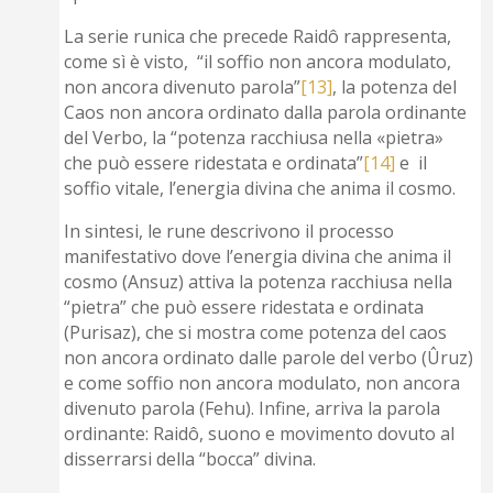
La serie runica che precede Raidô rappresenta,
come sì è visto, “il soffio non ancora modulato,
non ancora divenuto parola”
[13]
, la potenza del
Caos non ancora ordinato dalla parola ordinante
del Verbo, la “potenza racchiusa nella «pietra»
che può essere ridestata e ordinata”
[14]
e il
soffio vitale, l’energia divina che anima il cosmo.
In sintesi, le rune descrivono il processo
manifestativo dove l’energia divina che anima il
cosmo (Ansuz) attiva la potenza racchiusa nella
“pietra” che può essere ridestata e ordinata
(Purisaz), che si mostra come potenza del caos
non ancora ordinato dalle parole del verbo (Ûruz)
e come soffio non ancora modulato, non ancora
divenuto parola (Fehu). Infine, arriva la parola
ordinante: Raidô, suono e movimento dovuto al
disserrarsi della “bocca” divina.