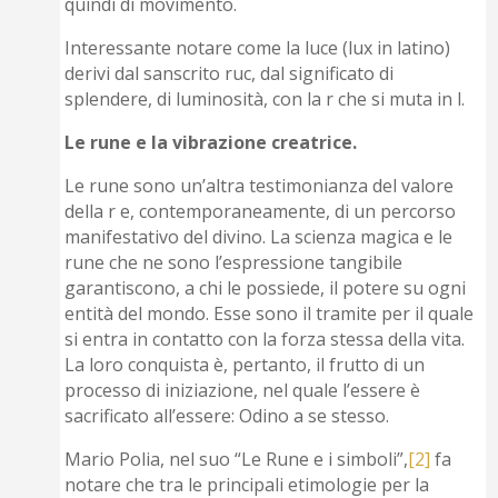
quindi di movimento.
Interessante notare come la luce (lux in latino)
derivi dal sanscrito ruc, dal significato di
splendere, di luminosità, con la r che si muta in l.
Le rune e la vibrazione creatrice.
Le rune sono un’altra testimonianza del valore
della r e, contemporaneamente, di un percorso
manifestativo del divino. La scienza magica e le
rune che ne sono l’espressione tangibile
garantiscono, a chi le possiede, il potere su ogni
entità del mondo. Esse sono il tramite per il quale
si entra in contatto con la forza stessa della vita.
La loro conquista è, pertanto, il frutto di un
processo di iniziazione, nel quale l’essere è
sacrificato all’essere: Odino a se stesso.
Mario Polia, nel suo “Le Rune e i simboli”,
[2]
fa
notare che tra le principali etimologie per la