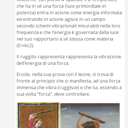
che ha in sé una forza (luce primordiale in
potenza) entra in azione come energia informata
ed entrando in azione agisce in un campo
secondo schemi vibrazionali misurabili nella loro
frequenza e che l’energia è governata dalla luce
nel suo rapportarsi a sé stessa come materia
(E=mc2).
Il ruggito rappresenta rappresenta la vibrazione
dell’energia di una forza.
Ercole, nella sua prova con il leone, si trova di
fronte al principio che si manifesta, ad una forza
immensa che vibra (ruggisce) e che lui, essendo a
sua volta “forza”, deve controllare.