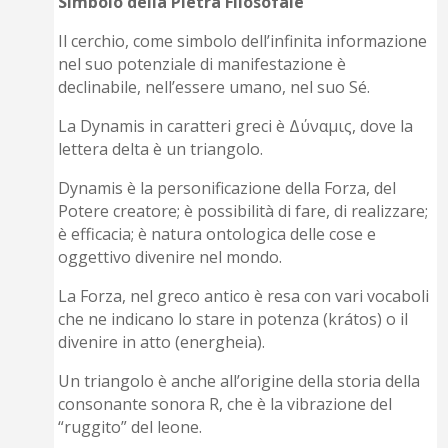
Simbolo della Pietra Filosofale
Il cerchio, come simbolo dell’infinita informazione
nel suo potenziale di manifestazione è
declinabile, nell’essere umano, nel suo Sé.
La Dynamis in caratteri greci è Δύναμις, dove la
lettera delta è un triangolo.
Dynamis è la personificazione della Forza, del
Potere creatore; è possibilità di fare, di realizzare;
è efficacia; è natura ontologica delle cose e
oggettivo divenire nel mondo.
La Forza, nel greco antico è resa con vari vocaboli
che ne indicano lo stare in potenza (krátos) o il
divenire in atto (energheia).
Un triangolo è anche all’origine della storia della
consonante sonora R, che è la vibrazione del
“ruggito” del leone.