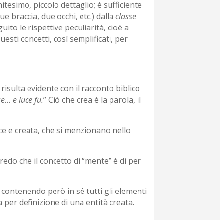
simo, piccolo dettaglio; è sufficiente
ue braccia, due occhi, etc.) dalla
classe
ito le rispettive peculiarità, cioè a
sti concetti, così semplificati, per
 risulta evidente con il racconto biblico
e… e luce fu.
” Ciò che crea è la parola, il
rice e creata, che si menzionano nello
edo che il concetto di “mente” è di per
 contenendo però in sé tutti gli elementi
er definizione di una entità creata.