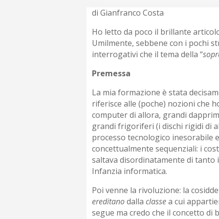
di Gianfranco Costa
Ho letto da poco il brillante articol
Umilmente, sebbene con i pochi str
interrogativi che il tema della “
sopr
Premessa
La mia formazione è stata decisamen
riferisce alle (poche) nozioni che
computer di allora, grandi dapprim
grandi frigoriferi (i dischi rigidi d
processo tecnologico inesorabile e
concettualmente sequenziali: i cost
saltava disordinatamente di tanto i
Infanzia informatica.
Poi venne la rivoluzione: la cosidde
ereditano
dalla
classe
a cui appartie
segue ma credo che il concetto di 