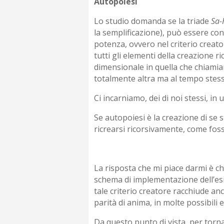
Autopoiesi
Lo studio domanda se la triade
Sa-
la semplificazione), può essere con
potenza, ovvero nel criterio creato
tutti gli elementi della creazione r
dimensionale in quella che chiamia
totalmente altra ma al tempo stesso 
Ci incarniamo, dei di noi stessi, in
Se autopoiesi è la creazione di se 
ricrearsi ricorsivamente, come foss
La risposta che mi piace darmi è che
schema di implementazione dell’esis
tale criterio creatore racchiude anc
parità di anima, in molte possibili 
Da questo punto di vista, per torn