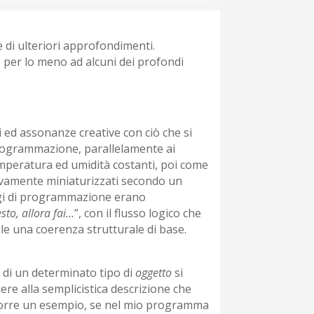
e di ulteriori approfondimenti.
 per lo meno ad alcuni dei profondi
i ed assonanze creative con ciò che si
programmazione, parallelamente ai
mperatura ed umidità costanti, poi come
cessivamente miniaturizzati secondo un
aggi di programmazione erano
sto, allora fai…
”, con il flusso logico che
le una coerenza strutturale di base.
à di un determinato tipo di
oggetto
si
re alla semplicistica descrizione che
r porre un esempio, se nel mio programma