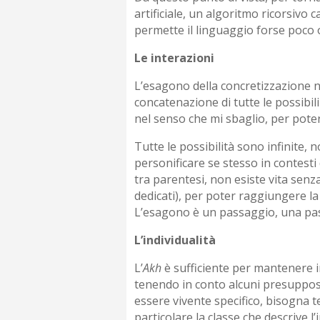
artificiale, un algoritmo ricorsivo
permette il linguaggio forse poco 
Le interazioni
L’esagono della concretizzazione ne
concatenazione di tutte le possibil
nel senso che mi sbaglio, per pote
Tutte le possibilità sono infinite, n
personificare se stesso in contesti
tra parentesi, non esiste vita sen
dedicati), per poter raggiungere l
L’esagono è un passaggio, una pasq
L’individualità
L’
Akh
è sufficiente per mantenere 
tenendo in conto alcuni presuppost
essere vivente specifico, bisogna t
particolare la classe che descrive 