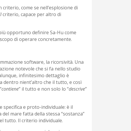
n criterio, come se nell’esplosione di
il
criterio, capace per altro di
a più opportuno definire Sa-Hu come
o scopo di operare concretamente.
mmazione software, la ricorsività. Una
azione notevole che si fa nello studio
ualunque, infinitesimo dettaglio è
dentro nient’altro che il tutto, e così
“
contiene
” il tutto e non solo lo “
descrive
”
specifica e proto-individuale: è il
 del mare fatta della stessa “sostanza”
tutto. Il criterio individuale.