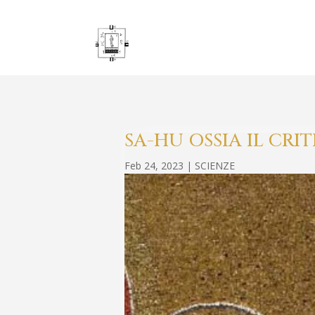
SA-HU OSSIA IL CRI
Feb 24, 2023
|
SCIENZE