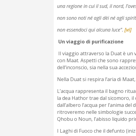
una regione in cui il sud, il nord, l’oves
non sono noti né agli dèi né agli spirit
non essendoci qui alcuna luce”.
[vi]
Un viaggio di purificazione
Il viaggio attraverso la Duat è un v
con Maat. Aspetti che sono rappres
dell’inconscio, sia nella sua accezio
Nella Duat si respira l’aria di Maat,
L’acqua rappresenta il bagno ritual
la dea Hathor trae dal sicomoro, il
dall’albero l’acqua per l’anima del 
ritroveremo nelle simbologie successi
Qhobu o Noun, l’abisso liquido pri
I Laghi di Fuoco che il defunto (in