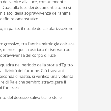
ibro del venire alla luce, comunemente
a Duat, alla luce dei documenti storici si
niziato, della sopravvivenza dell’anima
 definire omeostatico.
o, in parte, il rituale della solarizzazione
ogressivo, tra l’antica mitologia osiriaca
e, mentre quella osiriaca è riservata ad
opravvivenza del corpo di luce.
nquadra nel periodo della storia d’Egitto
 divinità del faraone. Già i sovrani
 seconda dinastia, si verificò una violenta
lare di Ra e che sembrò stravolgere il
i funerarie.
to del decesso saliva tra le stelle