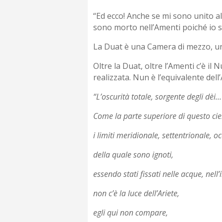
“Ed ecco! Anche se mi sono unito al
sono morto nell’Amenti poiché io so
La Duat è una Camera di mezzo, una
Oltre la Duat, oltre l’Amenti c’è il 
realizzata. Nun è l’equivalente dell’
“L’oscurità totale, sorgente degli dèi…
Come la parte superiore di questo cielo
i limiti meridionale, settentrionale, o
della quale sono ignoti,
essendo stati fissati nelle acque, nell’
non c’è la luce dell’Ariete,
egli qui non compare,