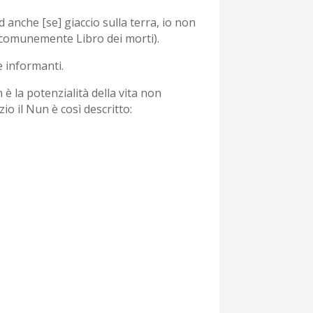
 anche [se] giaccio sulla terra, io non
o comunemente Libro dei morti).
 informanti.
 è la potenzialità della vita non
zio il Nun è così descritto: