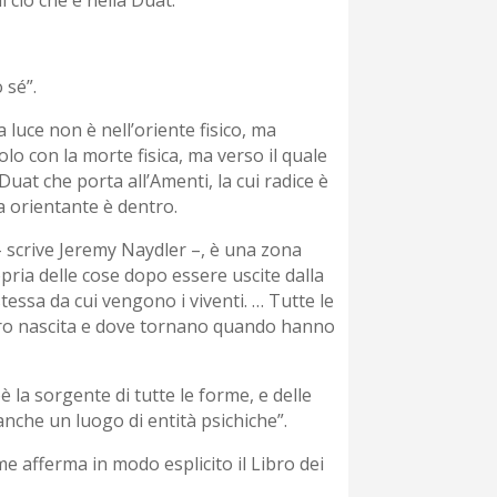
 sé”.
a luce non è nell’oriente fisico, ma
lo con la morte fisica, ma verso il quale
 Duat che porta all’Amenti, la cui radice è
ia orientante è dentro.
– scrive Jeremy Naydler –, è una zona
pria delle cose dopo essere uscite dalla
a stessa da cui vengono i viventi. … Tutte le
loro nascita e dove tornano quando hanno
è la sorgente di tutte le forme, e delle
 anche un luogo di entità psichiche”.
e afferma in modo esplicito il Libro dei