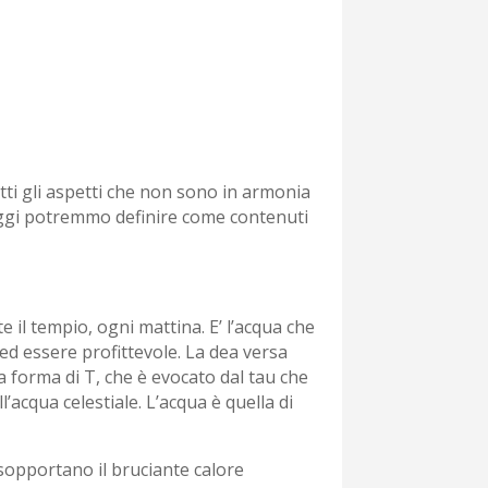
tutti gli aspetti che non sono in armonia
 oggi potremmo definire come contenuti
 il tempio, ogni mattina. E’ l’acqua che
 ed essere profittevole. La dea versa
 a forma di T, che è evocato dal tau che
l’acqua celestiale. L’acqua è quella di
 sopportano il bruciante calore