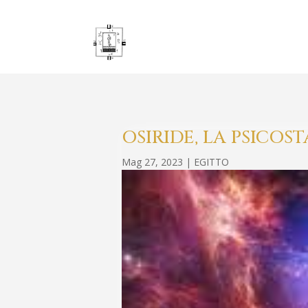
OSIRIDE, LA PSICOST
Mag 27, 2023
|
EGITTO