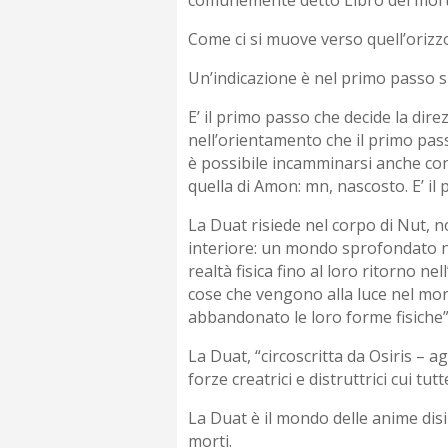
Come ci si muove verso quell’orizz
Un’indicazione è nel primo passo sul
E’ il primo passo che decide la dire
nell’orientamento che il primo pass
è possibile incamminarsi anche con la
quella di Amon: mn, nascosto. E’ il
La Duat risiede nel corpo di Nut, n
interiore: un mondo sprofondato ne
realtà fisica fino al loro ritorno nel
cose che vengono alla luce nel mo
abbandonato le loro forme fisiche
La Duat, “circoscritta da Osiris – a
forze creatrici e distruttrici cui t
La Duat è il mondo delle anime disi
morti.