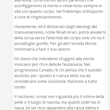
sconfiggeremo la morte e rimarremo sempre in
vita con questo corpo, nel frattempo sottoposto
a cure di ringiovanimento.
Ovviamente, ed è dichiarato dagli ideologi del
transumanismo, come Noah Arari, potrà avvalersi
della corsa verso l’eternità del corpo solo chi ha il
portafoglio gonfio. Per gli altri Sorella Morte
continuerà a fare il suo lavoro.
Gli stessi che intendono sfuggire alla morte
invocano per chi è debole l’eutanasia. Nel
progressista Canada c’è chi pensa che il suicidio
assistito per i poveri e i senza tetto sia da
considerare come soluzione. Nazismo a tutto
tondo.
Il razzismo, ormai non riguarda più il colore della
pelle o il luogo di nascita, ma quanti soldi hai in
tasca. Se sei ricco appartieni alla razza eletta e