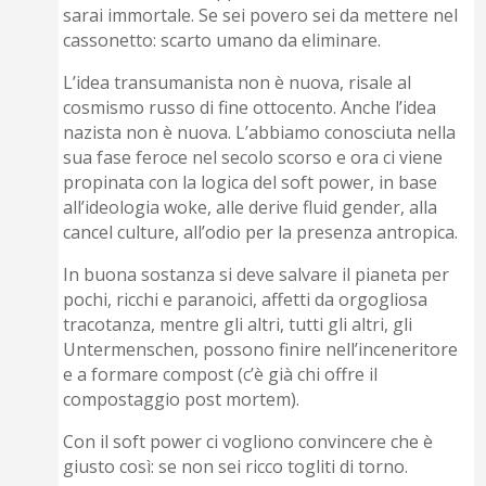
sarai immortale. Se sei povero sei da mettere nel
cassonetto: scarto umano da eliminare.
L’idea transumanista non è nuova, risale al
cosmismo russo di fine ottocento. Anche l’idea
nazista non è nuova. L’abbiamo conosciuta nella
sua fase feroce nel secolo scorso e ora ci viene
propinata con la logica del soft power, in base
all’ideologia woke, alle derive fluid gender, alla
cancel culture, all’odio per la presenza antropica.
In buona sostanza si deve salvare il pianeta per
pochi, ricchi e paranoici, affetti da orgogliosa
tracotanza, mentre gli altri, tutti gli altri, gli
Untermenschen, possono finire nell’inceneritore
e a formare compost (c’è già chi offre il
compostaggio post mortem).
Con il soft power ci vogliono convincere che è
giusto così: se non sei ricco togliti di torno.