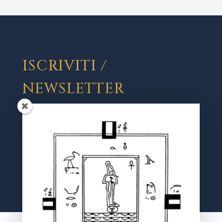
ISCRIVITI /
NEWSLETTER
Registrati