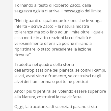
Tornando al testo di Roberto Zacco, dalla
saggezza egizia ci arriva il messaggio del limite.
“Nei riguardi di qualunque lezione che le venga
inferta – scrive Zacco – la natura mostra
tolleranza ma solo fino ad un limite oltre il quale
essa mette in atto reazioni la cui finalità è
verosimilmente difensiva poiché mirano a
ripristinare lo stato precedente la lezione
ricevuta”.
Tradotto nel quadro della storia
dell’antropizzazione del pianeta, se coltivi i campi,
le viti, avrai vino e frumento, se costruisci negli
alvei dei fiumi prima o poi te ne pentirai.
Ancor più ti pentirai se, volendo essere superiore
alla Natura, costruirai la tua disfatta.
Oggi, la tracotanza di scienziati paranoici sta