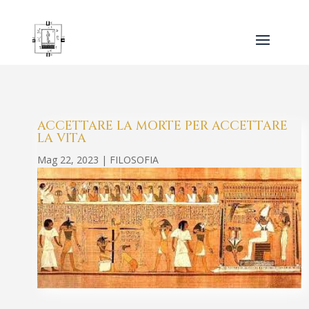
ACCETTARE LA MORTE PER ACCETTARE
LA VITA
Mag 22, 2023
|
FILOSOFIA