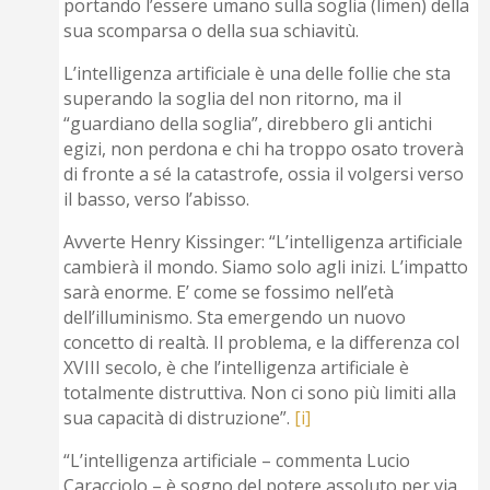
portando l’essere umano sulla soglia (limen) della
sua scomparsa o della sua schiavitù.
L’intelligenza artificiale è una delle follie che sta
superando la soglia del non ritorno, ma il
“guardiano della soglia”, direbbero gli antichi
egizi, non perdona e chi ha troppo osato troverà
di fronte a sé la catastrofe, ossia il volgersi verso
il basso, verso l’abisso.
Avverte Henry Kissinger: “L’intelligenza artificiale
cambierà il mondo. Siamo solo agli inizi. L’impatto
sarà enorme. E’ come se fossimo nell’età
dell’illuminismo. Sta emergendo un nuovo
concetto di realtà. Il problema, e la differenza col
XVIII secolo, è che l’intelligenza artificiale è
totalmente distruttiva. Non ci sono più limiti alla
sua capacità di distruzione”.
[i]
“L’intelligenza artificiale – commenta Lucio
Caracciolo – è sogno del potere assoluto per via