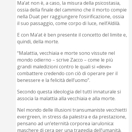
Ma’at non è, a caso, la misura della psicostasia,
ossia della finale del cammino che il morto compie
nella Duat per raggiungere l’osirificazione, ossia
il suo passaggio, come corpo di luce, nell’Aldilà.
E con Ma’at è ben presente il concetto del limite e,
quindi, della morte.
“Malattia, vecchiaia e morte sono vissute nel
mondo odierno – scrive Zacco – come le più
grandi maledizioni contro le quali si «deve»
combattere credendo con ciò di operare per il
benessere e la felicità dell’uomo”.
Secondo questa ideologia del tutti innaturale si
associa la malattia alla vecchiaia e alla morte.
Nel mondo delle illusioni transumaniste vecchietti
evergreen, in stress da palestra e da prestazione,
pensano ad un’eternità corporea iarulonica:
maschere di cera per una tragedia dell’umanità.