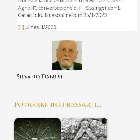
fredda e la mia amicizia con l’Avvocato Gianni
Agnelli”, conversazione di H. Kissinger con L.
Caracciolo, limesonline.com 25/1/2023.
[ii]
Limes 4/2023
Silvano Danesi
Potrebbe interessarti…