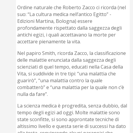
Ordine naturale che Roberto Zacco ci ricorda (nel
suo: “La cultura medica nell’antico Egitto” -
Edizioni Martina, Bologna) essere
profondamente rispettato dalla saggezza degli
antichi egizi, i quali accettavano la morte per
accettare pienamente la vita.
Nel papiro Smith, ricorda Zacco, la classificazione
delle malattie enunciata dalla saggezza degli
scienziati di quel tempo, educati nella Casa della
Vita, si suddivide in tre tipi: “una malattia che
guarirò”, “una malattia contro la quale
combatterò” e “una malattia per la quale non c’è
nulla da fare”.
La scienza medica è progredita, senza dubbio, dal
tempo degli egizi ad oggi. Molte malattie sono
state sconfitte, si sono approntate tecniche di
altissimo livello e questa serie di successi ha dato
alla testa, convincendo alcuni paranoici che