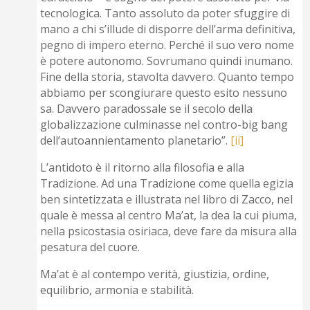
tecnologica. Tanto assoluto da poter sfuggire di
mano a chi s’illude di disporre dell’arma definitiva,
pegno di impero eterno. Perché il suo vero nome
è potere autonomo. Sovrumano quindi inumano.
Fine della storia, stavolta davvero. Quanto tempo
abbiamo per scongiurare questo esito nessuno
sa. Davvero paradossale se il secolo della
globalizzazione culminasse nel contro-big bang
dell’autoannientamento planetario”.
[ii]
L’antidoto è il ritorno alla filosofia e alla
Tradizione. Ad una Tradizione come quella egizia
ben sintetizzata e illustrata nel libro di Zacco, nel
quale è messa al centro Ma’at, la dea la cui piuma,
nella psicostasia osiriaca, deve fare da misura alla
pesatura del cuore.
Ma’at è al contempo verità, giustizia, ordine,
equilibrio, armonia e stabilità.