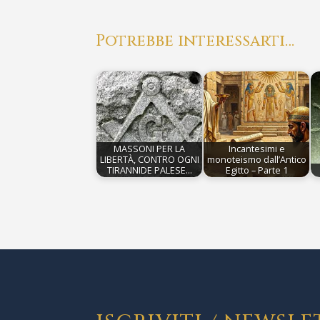
Potrebbe interessarti…
MASSONI PER LA
Incantesimi e
LIBERTÀ, CONTRO OGNI
monoteismo dall’Antico
TIRANNIDE PALESE…
Egitto – Parte 1