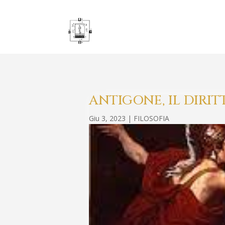
ANTIGONE, IL DIRIT
Giu 3, 2023
|
FILOSOFIA