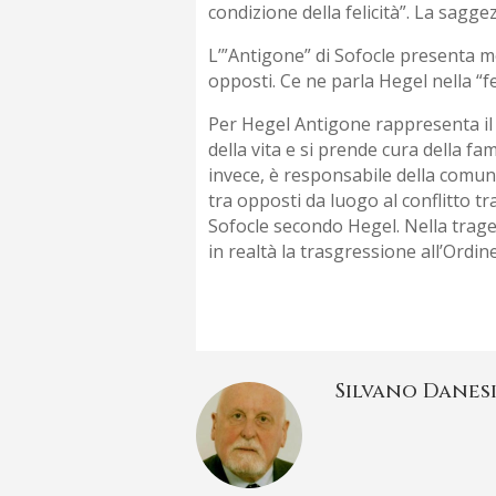
condizione della felicità”. La sagge
L’”Antigone” di Sofocle presenta mo
opposti. Ce ne parla Hegel nella “f
Per Hegel Antigone rappresenta il 
della vita e si prende cura della fam
invece, è responsabile della comuni
tra opposti da luogo al conflitto tr
Sofocle secondo Hegel. Nella traged
in realtà la trasgressione all’Ordin
Silvano Danes