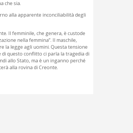
a che sia.
no alla apparente inconciliabilità degli
e. Il femminile, che genera, è custode
izzazione nella femmina”. Il maschile,
are la legge agli uomini. Questa tensione
i questo conflitto ci parla la tragedia di
indi allo Stato, ma è un inganno perché
terà alla rovina di Creonte.