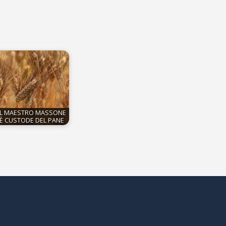
IL MAESTRO MASSONE
È CUSTODE DEL PANE