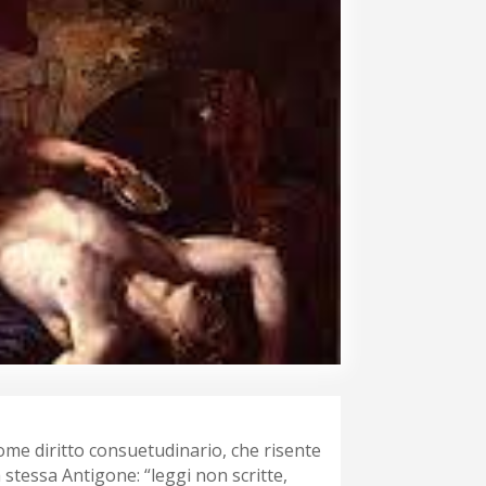
come diritto consuetudinario, che risente
 stessa Antigone: “leggi non scritte,