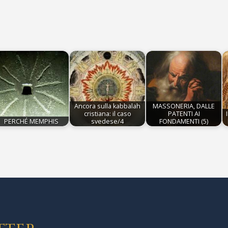
Ancora sulla kabbalah
MASSONERIA, DALLE
cristiana: il caso
PATENTI AI
PERCHÉ MEMPHIS
svedese/4
FONDAMENTI (5)