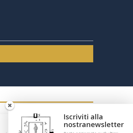
Iscriviti alla
Gestisci Consenso Cookie
nostranewsletter