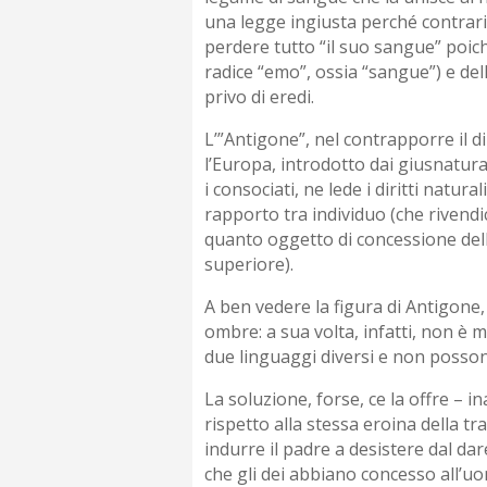
una legge ingiusta perché contrari
perdere tutto “il suo sangue” poic
radice “emo”, ossia “sangue”) e del
privo di eredi.
L’”Antigone”, nel contrapporre il dir
l’Europa, introdotto dai giusnatura
i consociati, ne lede i diritti natu
rapporto tra individuo (che rivendi
quanto oggetto di concessione dell’
superiore).
A ben vedere la figura di Antigone, 
ombre: a sua volta, infatti, non è 
due linguaggi diversi e non posso
La soluzione, forse, ce la offre –
rispetto alla stessa eroina della tr
indurre il padre a desistere dal dar
che gli dei abbiano concesso all’uo