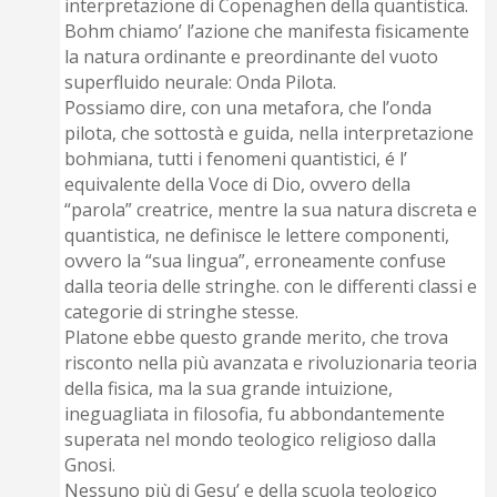
interpretazione di Copenaghen della quantistica.
Bohm chiamo’ l’azione che manifesta fisicamente
la natura ordinante e preordinante del vuoto
superfluido neurale: Onda Pilota.
Possiamo dire, con una metafora, che l’onda
pilota, che sottostà e guida, nella interpretazione
bohmiana, tutti i fenomeni quantistici, é l’
equivalente della Voce di Dio, ovvero della
“parola” creatrice, mentre la sua natura discreta e
quantistica, ne definisce le lettere componenti,
ovvero la “sua lingua”, erroneamente confuse
dalla teoria delle stringhe. con le differenti classi e
categorie di stringhe stesse.
Platone ebbe questo grande merito, che trova
risconto nella più avanzata e rivoluzionaria teoria
della fisica, ma la sua grande intuizione,
ineguagliata in filosofia, fu abbondantemente
superata nel mondo teologico religioso dalla
Gnosi.
Nessuno più di Gesu’ e della scuola teologico