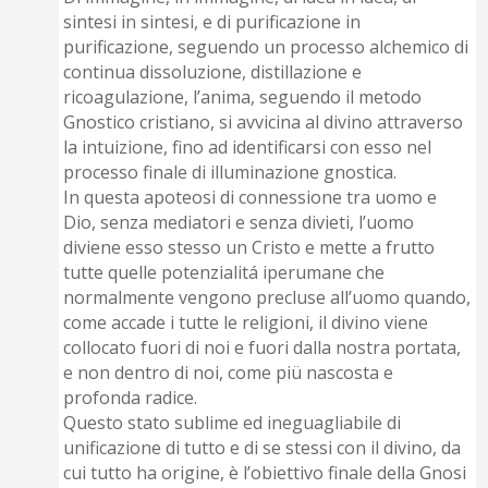
sintesi in sintesi, e di purificazione in
purificazione, seguendo un processo alchemico di
continua dissoluzione, distillazione e
ricoagulazione, l’anima, seguendo il metodo
Gnostico cristiano, si avvicina al divino attraverso
la intuizione, fino ad identificarsi con esso nel
processo finale di illuminazione gnostica.
In questa apoteosi di connessione tra uomo e
Dio, senza mediatori e senza divieti, l’uomo
diviene esso stesso un Cristo e mette a frutto
tutte quelle potenzialitá iperumane che
normalmente vengono precluse all’uomo quando,
come accade i tutte le religioni, il divino viene
collocato fuori di noi e fuori dalla nostra portata,
e non dentro di noi, come piü nascosta e
profonda radice.
Questo stato sublime ed ineguagliabile di
unificazione di tutto e di se stessi con il divino, da
cui tutto ha origine, è l’obiettivo finale della Gnosi