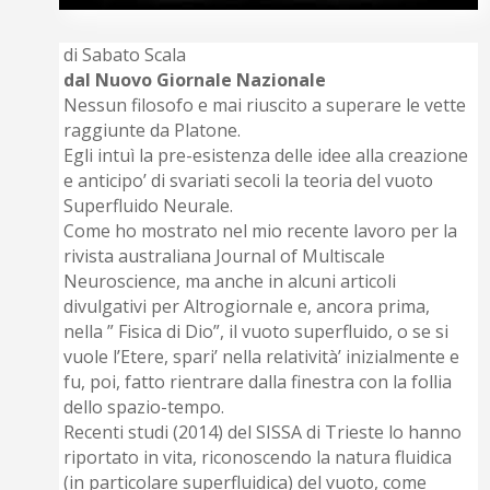
di Sabato Scala
dal Nuovo Giornale Nazionale
Nessun filosofo e mai riuscito a superare le vette
raggiunte da Platone.
Egli intuì la pre-esistenza delle idee alla creazione
e anticipo’ di svariati secoli la teoria del vuoto
Superfluido Neurale.
Come ho mostrato nel mio recente lavoro per la
rivista australiana Journal of Multiscale
Neuroscience, ma anche in alcuni articoli
divulgativi per Altrogiornale e, ancora prima,
nella ” Fisica di Dio”, il vuoto superfluido, o se si
vuole l’Etere, spari’ nella relatività’ inizialmente e
fu, poi, fatto rientrare dalla finestra con la follia
dello spazio-tempo.
Recenti studi (2014) del SISSA di Trieste lo hanno
riportato in vita, riconoscendo la natura fluidica
(in particolare superfluidica) del vuoto, come