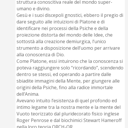
struttura conoscitiva reale del mondo super-
umano e divino.
Gesù e i suoi discepoli gnostici, ebbero il pregio di
dare seguito alle intuizioni di Platone e di
identificare nei processi della Psiche e della
proiezione distorta del mondo delle Idee, che
sottostà alla creazione demiurgica, l’unico
strumento a disposizione dell’uomo per arrivare
alla conoscenza di Dio.
Come Platone, essi intuirono che la conoscenza si
poteva raggiungere solo “ricordando”, scendendo
dentro se stessi, ed operando a partire dalle
sbiadite immagini della Mente, per giungere alle
origini della Psiche, fino alla radice immortale
dell’Anima.
Avevano intuito l’esistenza di quel profondo ed
intimo legame tra la nostra mente e la mente del
Vuoto teorizzato dal pluridecorato fisico inglese
Roger Penrose e dal biochimici Stewart Hameroff
nella loro teoria ORCH-OR.