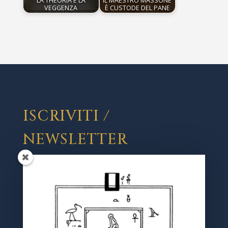
LA THEORIA E LA
IL MAESTRO MASSONE
VEGGENZA
È CUSTODE DEL PANE
ISCRIVITI /
NEWSLETTER
Registrati