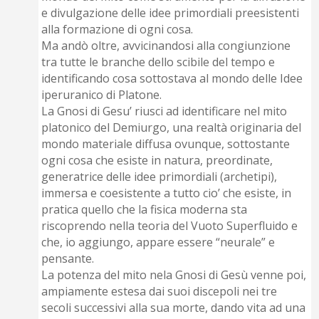
e divulgazione delle idee primordiali preesistenti
alla formazione di ogni cosa.
Ma andò oltre, avvicinandosi alla congiunzione
tra tutte le branche dello scibile del tempo e
identificando cosa sottostava al mondo delle Idee
iperuranico di Platone.
La Gnosi di Gesu’ riusci ad identificare nel mito
platonico del Demiurgo, una realtà originaria del
mondo materiale diffusa ovunque, sottostante
ogni cosa che esiste in natura, preordinate,
generatrice delle idee primordiali (archetipi),
immersa e coesistente a tutto cio’ che esiste, in
pratica quello che la fisica moderna sta
riscoprendo nella teoria del Vuoto Superfluido e
che, io aggiungo, appare essere “neurale” e
pensante.
La potenza del mito nela Gnosi di Gesù venne poi,
ampiamente estesa dai suoi discepoli nei tre
secoli successivi alla sua morte, dando vita ad una