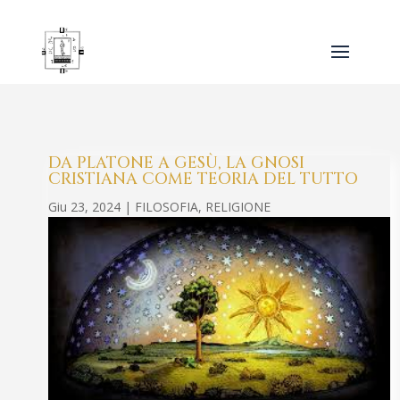
DA PLATONE A GESÙ, LA GNOSI
CRISTIANA COME TEORIA DEL TUTTO
Giu 23, 2024
|
FILOSOFIA
,
RELIGIONE