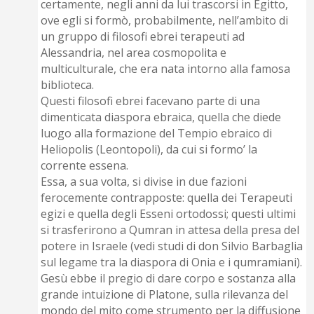
certamente, negli anni da lui trascorsi in Egitto,
ove egli si formò, probabilmente, nell’ambito di
un gruppo di filosofi ebrei terapeuti ad
Alessandria, nel area cosmopolita e
multiculturale, che era nata intorno alla famosa
biblioteca.
Questi filosofi ebrei facevano parte di una
dimenticata diaspora ebraica, quella che diede
luogo alla formazione del Tempio ebraico di
Heliopolis (Leontopoli), da cui si formo’ la
corrente essena.
Essa, a sua volta, si divise in due fazioni
ferocemente contrapposte: quella dei Terapeuti
egizi e quella degli Esseni ortodossi; questi ultimi
si trasferirono a Qumran in attesa della presa del
potere in Israele (vedi studi di don Silvio Barbaglia
sul legame tra la diaspora di Onia e i qumramiani).
Gesù ebbe il pregio di dare corpo e sostanza alla
grande intuizione di Platone, sulla rilevanza del
mondo del mito come strumento per la diffusione