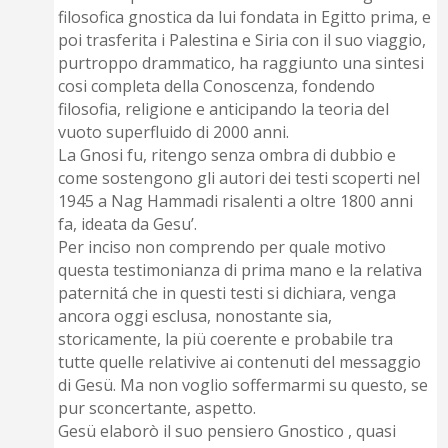
filosofica gnostica da lui fondata in Egitto prima, e
poi trasferita i Palestina e Siria con il suo viaggio,
purtroppo drammatico, ha raggiunto una sintesi
cosi completa della Conoscenza, fondendo
filosofia, religione e anticipando la teoria del
vuoto superfluido di 2000 anni.
La Gnosi fu, ritengo senza ombra di dubbio e
come sostengono gli autori dei testi scoperti nel
1945 a Nag Hammadi risalenti a oltre 1800 anni
fa, ideata da Gesu’.
Per inciso non comprendo per quale motivo
questa testimonianza di prima mano e la relativa
paternitá che in questi testi si dichiara, venga
ancora oggi esclusa, nonostante sia,
storicamente, la piü coerente e probabile tra
tutte quelle relativive ai contenuti del messaggio
di Gesü. Ma non voglio soffermarmi su questo, se
pur sconcertante, aspetto.
Gesü elaborò il suo pensiero Gnostico , quasi