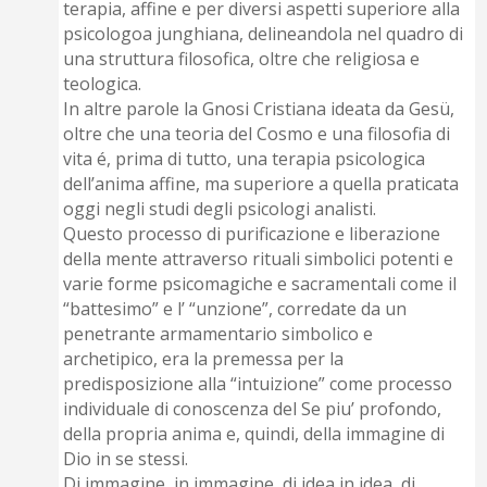
terapia, affine e per diversi aspetti superiore alla
psicologoa junghiana, delineandola nel quadro di
una struttura filosofica, oltre che religiosa e
teologica.
In altre parole la Gnosi Cristiana ideata da Gesü,
oltre che una teoria del Cosmo e una filosofia di
vita é, prima di tutto, una terapia psicologica
dell’anima affine, ma superiore a quella praticata
oggi negli studi degli psicologi analisti.
Questo processo di purificazione e liberazione
della mente attraverso rituali simbolici potenti e
varie forme psicomagiche e sacramentali come il
“battesimo” e l’ “unzione”, corredate da un
penetrante armamentario simbolico e
archetipico, era la premessa per la
predisposizione alla “intuizione” come processo
individuale di conoscenza del Se piu’ profondo,
della propria anima e, quindi, della immagine di
Dio in se stessi.
Di immagine, in immagine, di idea in idea, di