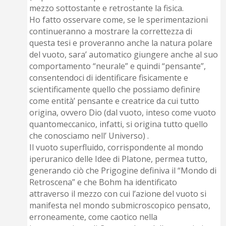
mezzo sottostante e retrostante la fisica.
Ho fatto osservare come, se le sperimentazioni
continueranno a mostrare la correttezza di
questa tesi e proveranno anche la natura polare
del vuoto, sara’ automatico giungere anche al suo
comportamento “neurale” e quindi “pensante”,
consentendoci di identificare fisicamente e
scientificamente quello che possiamo definire
come entità’ pensante e creatrice da cui tutto
origina, ovvero Dio (dal vuoto, inteso come vuoto
quantomeccanico, infatti, si origina tutto quello
che conosciamo nell’ Universo) .
Il vuoto superfluido, corrispondente al mondo
iperuranico delle Idee di Platone, permea tutto,
generando ciò che Prigogine definiva il “Mondo di
Retroscena” e che Bohm ha identificato
attraverso il mezzo con cui l’azione del vuoto si
manifesta nel mondo submicroscopico pensato,
erroneamente, come caotico nella