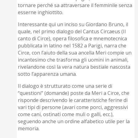
tornare perché sa attraversare il femminile senza
esserne inghiottito.
Interessante qui un inciso su Giordano Bruno, il
quale, nel primo dialogo del Cantus Circaeus (Il
canto di Circe), opera filosofica e mnemotecnica
pubblicata in latino nel 1582 a Parigi, narra che
Circe, con l’aiuto della sua ancella Meri compie un
incantesimo che trasforma gli uomini in animali,
rivelandone così la vera natura bestiale nascosta
sotto l’apparenza umana.
Il dialogo è strutturato come una serie di
“questioni” (domande) poste da Meri a Circe, che
risponde descrivendo le caratteristiche ferine di
vari tipi di persone (avari come porci, aggressivi
come cani, ostinati come muli o galli, ecc.),
seguendo anche un ordine alfabetico utile per la
memoria.