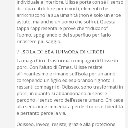
individuale e interiore. Ulisse porta con sé il senso
di colpa e il dolore per i morti, elementi che
arricchiscono la sua umanità (non è solo un eroe
astuto, ma anche un uomo che soffre). Questa
tappa rappresenta le prove che “riducono”
l’uomo, spogliandolo del superfluo per farlo
rinascere più saggio.
7. Isola di Eea (Dimora di Circe)
La maga Circe trasforma i compagni di Ulisse in
porci. Con l’aiuto di Ermes, Ulisse resiste
all’incantesimo e rimane sull’isola per un anno,
concependo un figlio ed esplorando l’ignoto. I
restanti compagni di Odisseo, sono trasformati in
porci, in quanto si abbandonano ai sensi e
perdono il senso vero dell’essere umano. Chi cede
alla seduzione immediata perde il nous e l’identità
e pertanto perde la via.
Odisseo, invece, resiste, grazie alla protezione