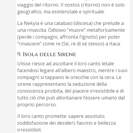
viaggio del ritorno. Il nostos (ritorno) non è solo
geografico, ma esistenziale e spirituale.
La Nekyia è una catabasi (discesa) che prelude a
una rinascita. Odisseo “muore” metaforicamente
(perde i compagni, affronta l’ignoto) per poter
“rinascere” come re (Sé, re di sé stesso) a Itaca.
9. Isola delle Sirene
Ulisse riesce ad ascoltare il loro canto letale
facendosi legare all’albero maestro, mentre i suoi
compagni si tappano le orecchie con la cera. Le
sirene rappresentano la seduzione della
conoscenza proibita, del piacere irresistibile e di
tutto ciò che può allontanare l’essere umano dal
proprio percorso.
Il loro canto promette: sapere assoluto;
soddisfazione dei desideri; fascino e bellezza
irresistibili.