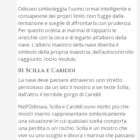
Odisseo simboleggia l’uomo ormai intelligente e
consapevole dei propri limiti; non fugge dalla
tentazione e sceglie di affrontarla con prudenza.
Per questo ordina ai marinai di tapparsi le
orecchie con la cera e di legarlo all’albero della
nave. L’albero maestro della nave diventa il
simbolo della propria maestria, dell’autocontrollo
raggiunto. Inizio modulo
10. Scilla e Cariddi
La nave deve passare attraverso uno stretto
pericoloso: da un lato il mostro a sei teste Scilla,
dall’altro il terribile gorgo di Cariddi.
Nell’Odissea, Scilla e Cariddi sono molto più che
mostri marini: rappresentano simbolicamente
una situazione in cui qualsiasi scelta comporta
una perdita o un rischio. Scilla è un mostro che
vive su uno scoglio e divora i marinai che passano