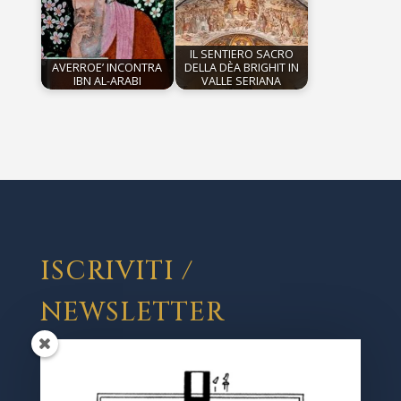
IL SENTIERO SACRO
AVERROE’ INCONTRA
DELLA DÈA BRIGHIT IN
IBN AL-ARABI
VALLE SERIANA
ISCRIVITI /
NEWSLETTER