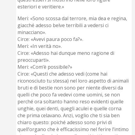
esteriori e veritiere.»
Meri: «Sono scossa dal terrore, mia dea e regina,
giacché adesso belve terribili a vedersi ci
minacciano».
Circe: «Avevi paura poco fa?».
Meri: «In verità no».
Circe: «Adesso hai dunque meno ragione di
preoccuparti».
Meri: «Com’è possibile?»
Circe: «Questi che adesso vedi (come hai
riconosciuto tu stessa) nel loro aspetto di animali
bruti e di bestie non sono per niente diversi da
quelli che poco fa vedevi come uomini, se non
perché ora soltanto hanno reso evidenti quelle
unghie, quei denti, quegli aculei e quelle corna
che prima celavano. Anzi, voglio che ti sia ben
chiaro questo: poiché adesso sono privi di
quell’organo che è efficacissimo nel ferire l’intimo