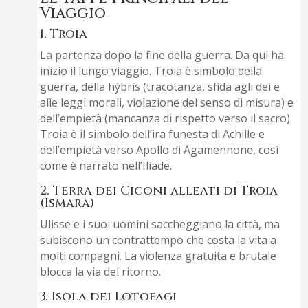
Viaggio
1. Troia
La partenza dopo la fine della guerra. Da qui ha
inizio il lungo viaggio. Troia è simbolo della
guerra, della hýbris (tracotanza, sfida agli dei e
alle leggi morali, violazione del senso di misura) e
dell’empietà (mancanza di rispetto verso il sacro).
Troia è il simbolo dell’ira funesta di Achille e
dell’empietà verso Apollo di Agamennone, così
come è narrato nell’Iliade.
2. Terra dei Ciconi alleati di Troia
(Ismara)
Ulisse e i suoi uomini saccheggiano la città, ma
subiscono un contrattempo che costa la vita a
molti compagni. La violenza gratuita e brutale
blocca la via del ritorno.
3. Isola dei Lotofagi