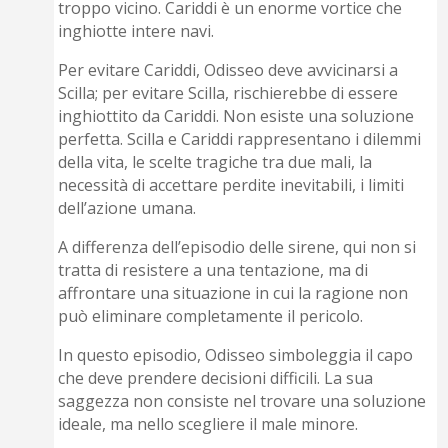
troppo vicino. Cariddi è un enorme vortice che
inghiotte intere navi.
Per evitare Cariddi, Odisseo deve avvicinarsi a
Scilla; per evitare Scilla, rischierebbe di essere
inghiottito da Cariddi. Non esiste una soluzione
perfetta. Scilla e Cariddi rappresentano i dilemmi
della vita, le scelte tragiche tra due mali, la
necessità di accettare perdite inevitabili, i limiti
dell’azione umana.
A differenza dell’episodio delle sirene, qui non si
tratta di resistere a una tentazione, ma di
affrontare una situazione in cui la ragione non
può eliminare completamente il pericolo.
In questo episodio, Odisseo simboleggia il capo
che deve prendere decisioni difficili. La sua
saggezza non consiste nel trovare una soluzione
ideale, ma nello scegliere il male minore.