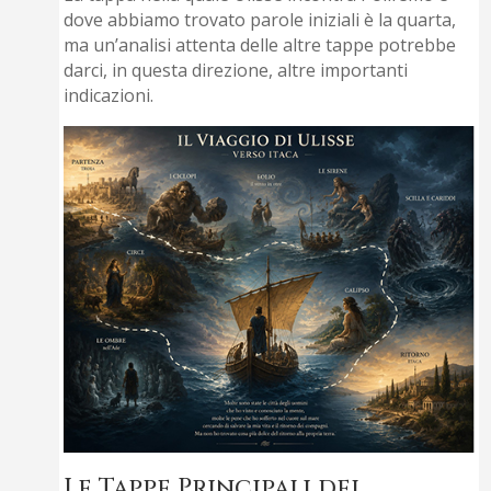
dove abbiamo trovato parole iniziali è la quarta,
ma un’analisi attenta delle altre tappe potrebbe
darci, in questa direzione, altre importanti
indicazioni.
Le Tappe Principali del