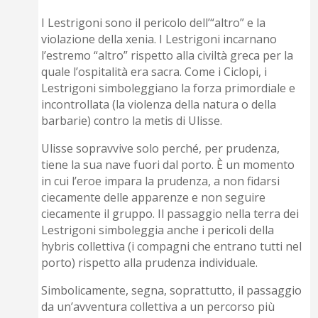
I Lestrigoni sono il pericolo dell’“altro” e la
violazione della xenia. I Lestrigoni incarnano
l’estremo “altro” rispetto alla civiltà greca per la
quale l’ospitalità era sacra. Come i Ciclopi, i
Lestrigoni simboleggiano la forza primordiale e
incontrollata (la violenza della natura o della
barbarie) contro la metis di Ulisse.
Ulisse sopravvive solo perché, per prudenza,
tiene la sua nave fuori dal porto. È un momento
in cui l’eroe impara la prudenza, a non fidarsi
ciecamente delle apparenze e non seguire
ciecamente il gruppo. Il passaggio nella terra dei
Lestrigoni simboleggia anche i pericoli della
hybris collettiva (i compagni che entrano tutti nel
porto) rispetto alla prudenza individuale.
Simbolicamente, segna, soprattutto, il passaggio
da un’avventura collettiva a un percorso più