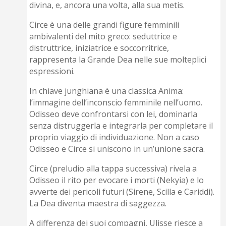
divina, e, ancora una volta, alla sua metis.
Circe è una delle grandi figure femminili
ambivalenti del mito greco: seduttrice e
distruttrice, iniziatrice e soccorritrice,
rappresenta la Grande Dea nelle sue molteplici
espressioni.
In chiave junghiana è una classica Anima:
l’immagine dell’inconscio femminile nell’uomo.
Odisseo deve confrontarsi con lei, dominarla
senza distruggerla e integrarla per completare il
proprio viaggio di individuazione. Non a caso
Odisseo e Circe si uniscono in un’unione sacra.
Circe (preludio alla tappa successiva) rivela a
Odisseo il rito per evocare i morti (Nekyia) e lo
avverte dei pericoli futuri (Sirene, Scilla e Cariddi).
La Dea diventa maestra di saggezza.
A differenza dei suoi compagni, Ulisse riesce a