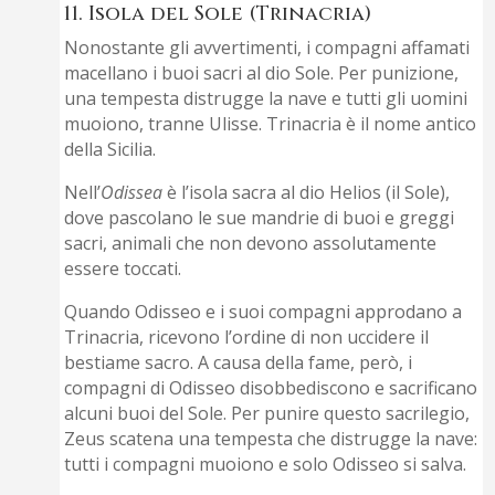
11. Isola del Sole (Trinacria)
Nonostante gli avvertimenti, i compagni affamati
macellano i buoi sacri al dio Sole. Per punizione,
una tempesta distrugge la nave e tutti gli uomini
muoiono, tranne Ulisse. Trinacria è il nome antico
della Sicilia.
Nell’
Odissea
è l’isola sacra al dio Helios (il Sole),
dove pascolano le sue mandrie di buoi e greggi
sacri, animali che non devono assolutamente
essere toccati.
Quando Odisseo e i suoi compagni approdano a
Trinacria, ricevono l’ordine di non uccidere il
bestiame sacro. A causa della fame, però, i
compagni di Odisseo disobbediscono e sacrificano
alcuni buoi del Sole. Per punire questo sacrilegio,
Zeus scatena una tempesta che distrugge la nave:
tutti i compagni muoiono e solo Odisseo si salva.