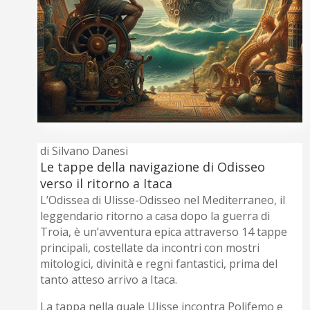
di Silvano Danesi
Le tappe della navigazione di Odisseo
verso il ritorno a Itaca
L’Odissea di Ulisse-Odisseo nel Mediterraneo, il
leggendario ritorno a casa dopo la guerra di
Troia, è un’avventura epica attraverso 14 tappe
principali, costellate da incontri con mostri
mitologici, divinità e regni fantastici, prima del
tanto atteso arrivo a Itaca.
La tappa nella quale Ulisse incontra Polifemo e