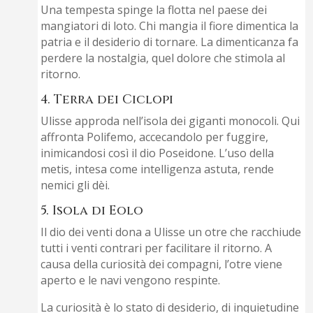
Una tempesta spinge la flotta nel paese dei
mangiatori di loto. Chi mangia il fiore dimentica la
patria e il desiderio di tornare. La dimenticanza fa
perdere la nostalgia, quel dolore che stimola al
ritorno.
4. Terra dei Ciclopi
Ulisse approda nell’isola dei giganti monocoli. Qui
affronta Polifemo, accecandolo per fuggire,
inimicandosi così il dio Poseidone. L’uso della
metis, intesa come intelligenza astuta, rende
nemici gli dèi.
5. Isola di Eolo
Il dio dei venti dona a Ulisse un otre che racchiude
tutti i venti contrari per facilitare il ritorno. A
causa della curiosità dei compagni, l’otre viene
aperto e le navi vengono respinte.
La curiosità è lo stato di desiderio, di inquietudine