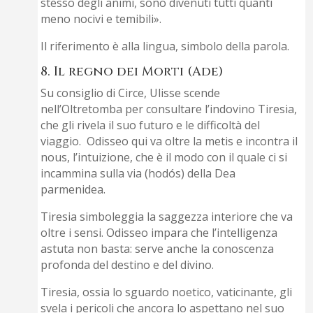
stesso degli animi, sono divenuti tutti quanti
meno nocivi e temibili».
Il riferimento è alla lingua, simbolo della parola.
8. Il regno dei Morti (Ade)
Su consiglio di Circe, Ulisse scende
nell’Oltretomba per consultare l’indovino Tiresia,
che gli rivela il suo futuro e le difficoltà del
viaggio. Odisseo qui va oltre la metis e incontra il
nous, l’intuizione, che è il modo con il quale ci si
incammina sulla via (hodós) della Dea
parmenidea.
Tiresia simboleggia la saggezza interiore che va
oltre i sensi. Odisseo impara che l’intelligenza
astuta non basta: serve anche la conoscenza
profonda del destino e del divino.
Tiresia, ossia lo sguardo noetico, vaticinante, gli
svela i pericoli che ancora lo aspettano nel suo