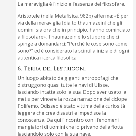
La meraviglia è l’inizio e l’essenza del filosofare.
Aristotele (nella Metafisica, 982b) afferma: «È per
via della meraviglia [dia to thaumazein] che gli
uomini, sia ora che in principio, hanno cominciato
a filosofare». Thaumazein è lo stupore che ci
spinge a domandarci: “Perché le cose sono come
sono?” ed è considerato la scintilla iniziale di ogni
autentica ricerca filosofica.
6. Terra dei Lestrigoni
Un luogo abitato da giganti antropofagi che
distruggono quasi tutte le navi di Ulisse,
lasciando intatta solo la sua. Dopo aver usato la
metis per vincere la rozza narrazione del ciclope
Polifemo, Odisseo è stato vittima della curiosità
leggera che crea disastri e impedisce la
conoscenza. Da qui l’incontro con i fenomeni
mangiatori di uomini che lo privano della flotta
lasciandolo solo con la sua nave.