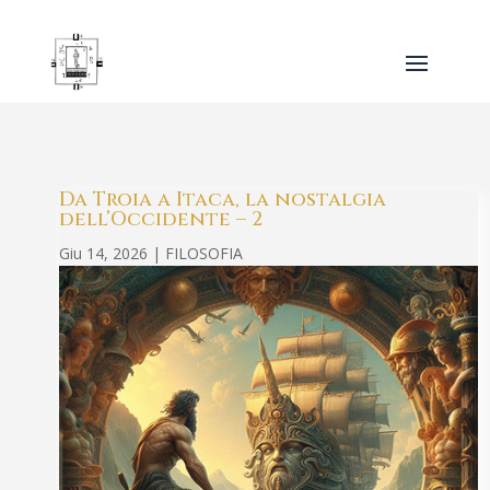
Da Troia a Itaca, la nostalgia
dell’Occidente – 2
Giu 14, 2026
|
FILOSOFIA