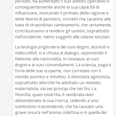
periodo, ha aumentato il suo ambito operativo e
conseguentemente anche la sua capacità di
influenzare, invocando il primato della ragione e
della libertà di pensiero, concetti che saranno alle
base di straordinari cambiamenti, che certamente
contribuiranno a rendere gli uomini, soprattutto
nell’occidente, meno soggetti alle catene secolari.
La teologia prigioniera dei suoi dogmi, assoluti e
indiscutibili, si è chiusa al dialogo, opponendo il
fideismo alla razionalità, in ossequio ai suoi
dogmi e ai suoi comandamenti. La scienza, paga e
forte delle sue scoperte, non correlate con il
mondo psichico e intuitivo, è diventata agnostica,
soprattutto allorché ha adottato un metodo,
materialista, sia nei principi che nei fini. La
filosofia, quasi smarrita, è sembrata aver
abbandonato la sua ricerca, cedendo a uno
scetticismo trascendente, che ha causato una
grave cesura nell’anima collettiva e in quella dei