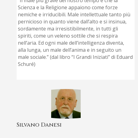
“Il male più grave del nostro tempo è che la
Scienza e la Religione appaiono come forze
nemiche e irriducibili. Male intellettuale tanto più
pernicioso in quanto viene dall’alto e si insinua,
sordamente ma irresistibilmente, in tutti gli
spiriti, come un veleno sottile che si respira
nell’aria. Ed ogni male dell’intelligenza diventa,
alla lunga, un male dell’anima e in seguito un
male sociale.” (dal libro “I Grandi Iniziati” di Eduard
Schuré)
Silvano Danesi