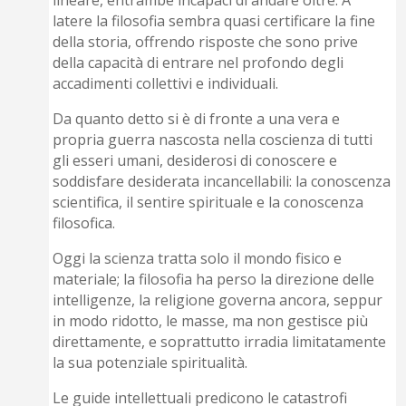
lineare, entrambe incapaci di andare oltre. A
latere la filosofia sembra quasi certificare la fine
della storia, offrendo risposte che sono prive
della capacità di entrare nel profondo degli
accadimenti collettivi e individuali.
Da quanto detto si è di fronte a una vera e
propria guerra nascosta nella coscienza di tutti
gli esseri umani, desiderosi di conoscere e
soddisfare desiderata incancellabili: la conoscenza
scientifica, il sentire spirituale e la conoscenza
filosofica.
Oggi la scienza tratta solo il mondo fisico e
materiale; la filosofia ha perso la direzione delle
intelligenze, la religione governa ancora, seppur
in modo ridotto, le masse, ma non gestisce più
direttamente, e soprattutto irradia limitatamente
la sua potenziale spiritualità.
Le guide intellettuali predicono le catastrofi