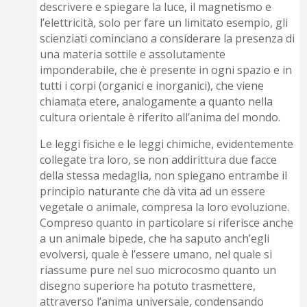
descrivere e spiegare la luce, il magnetismo e
l’elettricità, solo per fare un limitato esempio, gli
scienziati cominciano a considerare la presenza di
una materia sottile e assolutamente
imponderabile, che è presente in ogni spazio e in
tutti i corpi (organici e inorganici), che viene
chiamata etere, analogamente a quanto nella
cultura orientale è riferito all’anima del mondo.
Le leggi fisiche e le leggi chimiche, evidentemente
collegate tra loro, se non addirittura due facce
della stessa medaglia, non spiegano entrambe il
principio naturante che dà vita ad un essere
vegetale o animale, compresa la loro evoluzione.
Compreso quanto in particolare si riferisce anche
a un animale bipede, che ha saputo anch’egli
evolversi, quale è l’essere umano, nel quale si
riassume pure nel suo microcosmo quanto un
disegno superiore ha potuto trasmettere,
attraverso l’anima universale, condensando