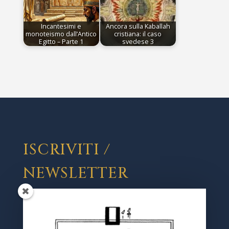
Incantesimi e
Ancora sulla Kaballah
monoteismo dall’Antico
cristiana: il caso
Egitto – Parte 1
svedese 3
ISCRIVITI /
NEWSLETTER