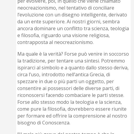
per evolvere, poi, in quello che viene chiamato
neocreazionismo, nel tentativo di conciliare
l’evoluzione con un disegno intelligente, derivato
da un ente superiore. Ai nostri giorni, sembra
ancora dominare un conflitto tra scienza, teologia
e filosofia, riguardo una visione religiosa,
contrapposta al neocreazionismo.
Ma quale è la verità? Forse può venire in soccorso
la tradizione, per tentare una sintesi. Potremmo
ispirarci al simbolo e a quanto dallo stesso deriva,
circa l’uso, introdotto nell’antica Grecia, di
spezzare in due o più parti un oggetto, per
consentire ai possessori delle diverse parti, di
riconoscersi facendo combaciare le parti stesse.
Forse allo stesso modo la teologia e la scienza,
come pure la filosofia, dovrebbero essere riunite
per formare ed offrire la comprensione al nostro
bisogno di Conoscenza.