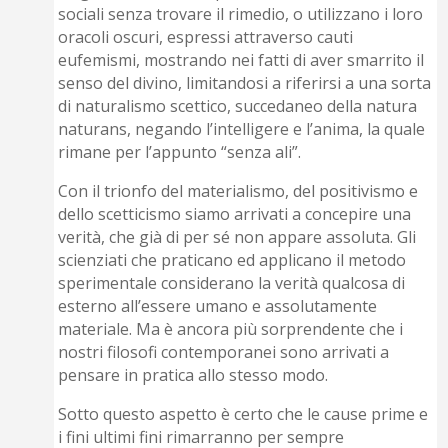
sociali senza trovare il rimedio, o utilizzano i loro
oracoli oscuri, espressi attraverso cauti
eufemismi, mostrando nei fatti di aver smarrito il
senso del divino, limitandosi a riferirsi a una sorta
di naturalismo scettico, succedaneo della natura
naturans, negando l’intelligere e l’anima, la quale
rimane per l’appunto “senza ali”.
Con il trionfo del materialismo, del positivismo e
dello scetticismo siamo arrivati a concepire una
verità, che già di per sé non appare assoluta. Gli
scienziati che praticano ed applicano il metodo
sperimentale considerano la verità qualcosa di
esterno all’essere umano e assolutamente
materiale. Ma è ancora più sorprendente che i
nostri filosofi contemporanei sono arrivati a
pensare in pratica allo stesso modo.
Sotto questo aspetto è certo che le cause prime e
i fini ultimi fini rimarranno per sempre