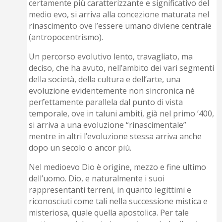
certamente più caratterizzante e significativo del
medio evo, si arriva alla concezione maturata nel
rinascimento ove l’essere umano diviene centrale
(antropocentrismo).
Un percorso evolutivo lento, travagliato, ma
deciso, che ha avuto, nell’ambito dei vari segmenti
della società, della cultura e dell’arte, una
evoluzione evidentemente non sincronica né
perfettamente parallela dal punto di vista
temporale, ove in taluni ambiti, già nel primo ’400,
si arriva a una evoluzione “rinascimentale”
mentre in altri l’evoluzione stessa arriva anche
dopo un secolo o ancor più.
Nel medioevo Dio è origine, mezzo e fine ultimo
dell’uomo. Dio, e naturalmente i suoi
rappresentanti terreni, in quanto legittimi e
riconosciuti come tali nella successione mistica e
misteriosa, quale quella apostolica. Per tale