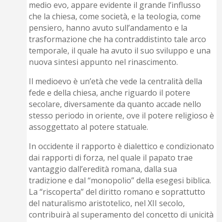
medio evo, appare evidente il grande l’influsso
che la chiesa, come società, e la teologia, come
pensiero, hanno avuto sull’andamento e la
trasformazione che ha contraddistinto tale arco
temporale, il quale ha avuto il suo sviluppo e una
nuova sintesi appunto nel rinascimento.
Il medioevo è un’età che vede la centralità della
fede e della chiesa, anche riguardo il potere
secolare, diversamente da quanto accade nello
stesso periodo in oriente, ove il potere religioso è
assoggettato al potere statuale.
In occidente il rapporto è dialettico e condizionato
dai rapporti di forza, nel quale il papato trae
vantaggio dall’eredità romana, dalla sua
tradizione e dal “monopolio” della esegesi biblica.
La “riscoperta” del diritto romano e soprattutto
del naturalismo aristotelico, nel XII secolo,
contribuirà al superamento del concetto di unicità