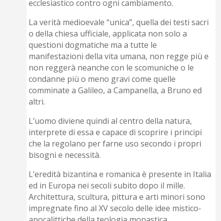
ecclesiastico contro ogni cambiamento.
La verità medioevale “unica”, quella dei testi sacri
o della chiesa ufficiale, applicata non solo a
questioni dogmatiche ma a tutte le
manifestazioni della vita umana, non regge più e
non reggerà neanche con le scomuniche o le
condanne più o meno gravi come quelle
comminate a Galileo, a Campanella, a Bruno ed
altri.
L’uomo diviene quindi al centro della natura,
interprete di essa e capace di scoprire i principi
che la regolano per farne uso secondo i propri
bisogni e necessità.
L’eredità bizantina e romanica è presente in Italia
ed in Europa nei secoli subito dopo il mille.
Architettura, scultura, pittura e arti minori sono
impregnate fino al XV secolo delle idee mistico-
apocalittiche della teologia monastica.