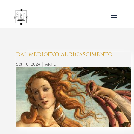
DAL MEDIOEVO AL RINASCIMENTO
Set 10, 2024
|
ARTE