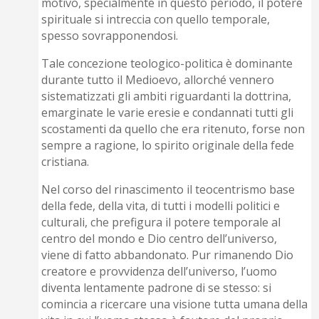
motivo, specialmente in questo periodo, il potere
spirituale si intreccia con quello temporale,
spesso sovrapponendosi.
Tale concezione teologico-politica è dominante
durante tutto il Medioevo, allorché vennero
sistematizzati gli ambiti riguardanti la dottrina,
emarginate le varie eresie e condannati tutti gli
scostamenti da quello che era ritenuto, forse non
sempre a ragione, lo spirito originale della fede
cristiana.
Nel corso del rinascimento il teocentrismo base
della fede, della vita, di tutti i modelli politici e
culturali, che prefigura il potere temporale al
centro del mondo e Dio centro dell’universo,
viene di fatto abbandonato. Pur rimanendo Dio
creatore e provvidenza dell’universo, l’uomo
diventa lentamente padrone di se stesso: si
comincia a ricercare una visione tutta umana della