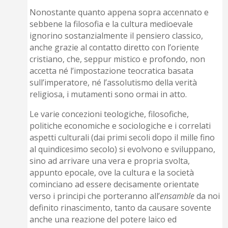
Nonostante quanto appena sopra accennato e
sebbene la filosofia e la cultura medioevale
ignorino sostanzialmente il pensiero classico,
anche grazie al contatto diretto con l’oriente
cristiano, che, seppur mistico e profondo, non
accetta né l’impostazione teocratica basata
sull’imperatore, né l’assolutismo della verità
religiosa, i mutamenti sono ormai in atto.
Le varie concezioni teologiche, filosofiche,
politiche economiche e sociologiche e i correlati
aspetti culturali (dai primi secoli dopo il mille fino
al quindicesimo secolo) si evolvono e sviluppano,
sino ad arrivare una vera e propria svolta,
appunto epocale, ove la cultura e la società
cominciano ad essere decisamente orientate
verso i principi che porteranno all’
ensamble
da noi
definito rinascimento, tanto da causare sovente
anche una reazione del potere laico ed