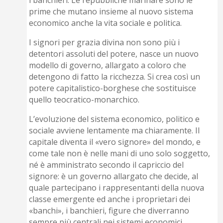
prime che mutano insieme al nuovo sistema
economico anche la vita sociale e politica.
I signori per grazia divina non sono più i
detentori assoluti del potere, nasce un nuovo
modello di governo, allargato a coloro che
detengono di fatto la ricchezza. Si crea così un
potere capitalistico-borghese che sostituisce
quello teocratico-monarchico.
L’evoluzione del sistema economico, politico e
sociale avviene lentamente ma chiaramente. Il
capitale diventa il «vero signore» del mondo, e
come tale non è nelle mani di uno solo soggetto,
né è amministrato secondo il capriccio del
signore: è un governo allargato che decide, al
quale partecipano i rappresentanti della nuova
classe emergente ed anche i proprietari dei
«banchi», i banchieri, figure che diverranno
sempre più centrali nei sistemi economici.