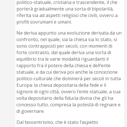
politico-statuale, cristiana e trascendente, il che
porterà gradualmente una sorta di bipolarità,
riferita sia ad aspetti religiosi che civili, ovvero a
profili sovrumani e umani.
Ne deriva appunto una evoluzione derivata da un
confronto, nel quale, sia la chiesa sia lo stato, si
sono contrapposti per secoli, con momenti di
forte contrasto, dal quale deriva una sorta di
equilibrio tra le varie modalità riguardanti il
rapporto fra il potere della chiesa e dell’ente
statuale, e da cui deriva poi anche la concezione
politico-culturale che dominerà per secoli in tutta
Europa: la chiesa depositaria della fede e il
signore di ogni città, ovvero l’ente statuale, a sua
volta depositario della fiducia divina che gli ha
concesso tutto, compresa la potestà di regnare e
di governare.
Dal teocentrismo, che è stato l’aspetto