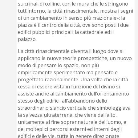
su crinali di colline, con le mura che le stringono
tutt’intorno, la città rinascimentale, mostra i segni
di un cambiamento in senso più «razionale»: la
piazza è il centro delia città, ove sono posti i due
edifici pubblici principali: la cattedrale ed il
palazzo.
La città rinascimentale diventa il luogo dove si
applicano le nuove teorie prospettiche, un nuovo
modo di pensare lo spazio, non più
empiricamente sperimentato ma pensato e
progettato razionalmente. Una volta che la città
cessa di essere vista in funzione del divino si
assiste anche al cambiamento dell’orientamento
stesso degli edifici, all’abbandono dello
straordinario slancio verticale che simboleggiava
la salvezza ultraterrena, che viene dall’alto,
unitamente al fine soprannaturale dell’uomo, e
dei molteplici percorsi esterni ed interni degli
edifici e delle vie, tutte in genere direzionate