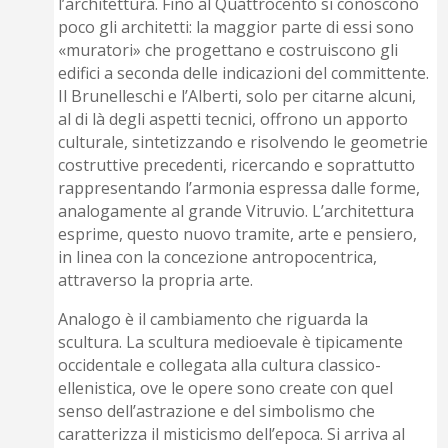
l’architettura. Fino al Quattrocento si conoscono
poco gli architetti: la maggior parte di essi sono
«muratori» che progettano e costruiscono gli
edifici a seconda delle indicazioni del committente.
Il Brunelleschi e l’Alberti, solo per citarne alcuni,
al di là degli aspetti tecnici, offrono un apporto
culturale, sintetizzando e risolvendo le geometrie
costruttive precedenti, ricercando e soprattutto
rappresentando l’armonia espressa dalle forme,
analogamente al grande Vitruvio. L’architettura
esprime, questo nuovo tramite, arte e pensiero,
in linea con la concezione antropocentrica,
attraverso la propria arte.
Analogo è il cambiamento che riguarda la
scultura. La scultura medioevale è tipicamente
occidentale e collegata alla cultura classico-
ellenistica, ove le opere sono create con quel
senso dell’astrazione e del simbolismo che
caratterizza il misticismo dell’epoca. Si arriva al