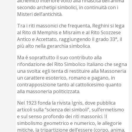
alchemico interiore volto alla rinascita dell’anima
secondo archetipi simbolici, in continuità con i
Misteri dell’antichità.
Tra i riti massonici che frequenta, Reghini si lega
al Rito di Memphis e Misraïm e al Rito Scozzese
Antico e Accettato, raggiungendo il grado 33°, il
più alto nella gerarchia simbolica.
Ma è soprattutto il suo contributo alla
rifondazione del Rito Simbolico Italiano che segna
una svolta: egli tenta di restituire alla Massoneria
un carattere esoterico, romano e pagano, in
contrapposizione tanto al cattolicesimo quanto
alla massoneria politicizzata.
Nel 1923 fonda la rivista Ignis, dove pubblica
articoli sulla “scienza dei simboli”, sull’ermetismo
e sul senso profondo dei riti massonici. Il
simbolismo geometrico e numerico, le allegorie
mitiche, la tripartizione dell’essere (corpo, anima,