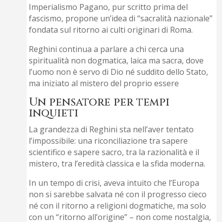
Imperialismo Pagano, pur scritto prima del
fascismo, propone un’idea di “sacralità nazionale”
fondata sul ritorno ai culti originari di Roma.
Reghini continua a parlare a chi cerca una
spiritualità non dogmatica, laica ma sacra, dove
l’uomo non è servo di Dio né suddito dello Stato,
ma iniziato al mistero del proprio essere
Un pensatore per tempi
inquieti
La grandezza di Reghini sta nell’aver tentato
l’impossibile: una riconciliazione tra sapere
scientifico e sapere sacro, tra la razionalità e il
mistero, tra l’eredità classica e la sfida moderna.
In un tempo di crisi, aveva intuito che l’Europa
non si sarebbe salvata né con il progresso cieco
né con il ritorno a religioni dogmatiche, ma solo
con un “ritorno all’origine” – non come nostalgia,