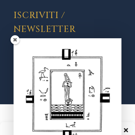
ISCRIVITI /
NEWSLETTER
Registrati
Gestisci Consenso Cookie