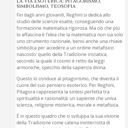
La via esoterica: pitagorismo,
simbolismo, teosofia
Fin dagli anni giovanili, Reghini si dedica allo
studio delle scienze esatte, conseguendo una
formazione matematica rigorosa. Ma ciò che più
lo affascina è l’idea che la matematica non sia solo
uno strumento razionale, bensì anche una chiave
simbolica per accedere a un ordine metafisico
nascosto: quello della Tradizione iniziatica,
secondo la quale il cosmo è retto da leggi
armoniche, specchio della sapienza divina.
Questo lo conduce al pitagorismo, che diventa il
cuore del suo pensiero esoterico. Per Reghini,
Pitagora rappresenta la sintesi perfetta tra
spiritualità e razionalità: un sapiente che univa
scienza, religione misterica, morale e metafisica.
È in questo quadro che si sviluppa la sua visione
della Tradizione come catena ininterrotta di