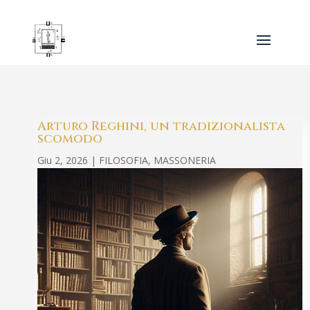
Arturo Reghini, un tradizionalista
scomodo
Giu 2, 2026
|
FILOSOFIA
,
MASSONERIA