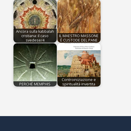
Ancora sulla kabbalah
cristiana: il caso
IL MAESTRO MASSONE
svedese/4
È CUSTODE DEL PANE
Controiniziazione e
PERCHÉ MEMPHIS
spiritualità invertita