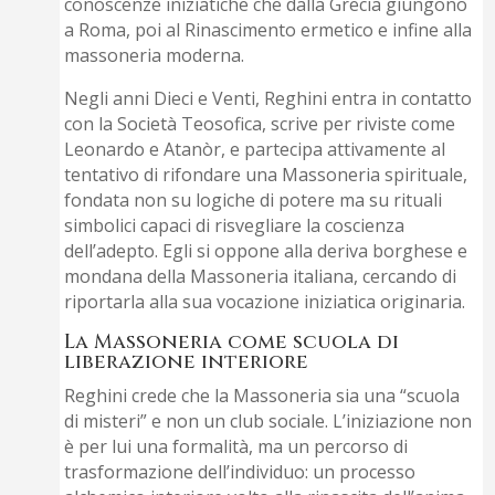
conoscenze iniziatiche che dalla Grecia giungono
a Roma, poi al Rinascimento ermetico e infine alla
massoneria moderna.
Negli anni Dieci e Venti, Reghini entra in contatto
con la Società Teosofica, scrive per riviste come
Leonardo e Atanòr, e partecipa attivamente al
tentativo di rifondare una Massoneria spirituale,
fondata non su logiche di potere ma su rituali
simbolici capaci di risvegliare la coscienza
dell’adepto. Egli si oppone alla deriva borghese e
mondana della Massoneria italiana, cercando di
riportarla alla sua vocazione iniziatica originaria.
La Massoneria come scuola di
liberazione interiore
Reghini crede che la Massoneria sia una “scuola
di misteri” e non un club sociale. L’iniziazione non
è per lui una formalità, ma un percorso di
trasformazione dell’individuo: un processo