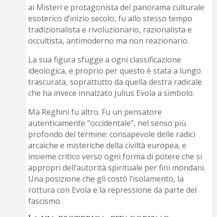
ai Misteri e protagonista del panorama culturale
esoterico d’inizio secolo, fu allo stesso tempo
tradizionalista e rivoluzionario, razionalista e
occultista, antimoderno ma non reazionario.
La sua figura sfugge a ogni classificazione
ideologica, e proprio per questo è stata a lungo
trascurata, soprattutto da quella destra radicale
che ha invece innalzato Julius Evola a simbolo.
Ma Reghini fu altro. Fu un pensatore
autenticamente “occidentale”, nel senso più
profondo del termine: consapevole delle radici
arcaiche e misteriche della civiltà europea, e
insieme critico verso ogni forma di potere che si
appropri dell’autorità spirituale per fini mondani.
Una posizione che gli costò l’isolamento, la
rottura con Evola e la repressione da parte del
fascismo.