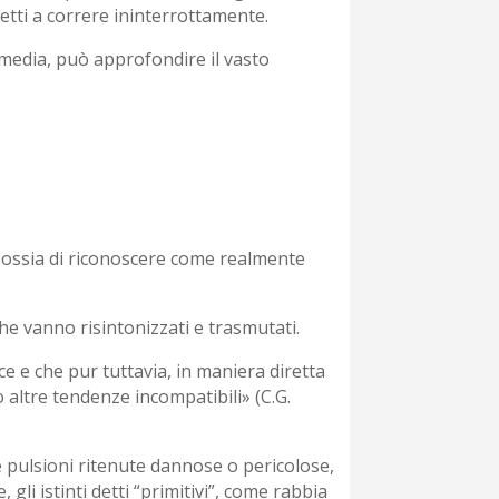
etti a correre ininterrottamente.
mmedia, può approfondire il vasto
, ossia di riconoscere come realmente
he vanno risintonizzati e trasmutati.
e e che pur tuttavia, in maniera diretta
 altre tendenze incompatibili» (C.G.
 pulsioni ritenute dannose o pericolose,
gli istinti detti “primitivi”, come rabbia