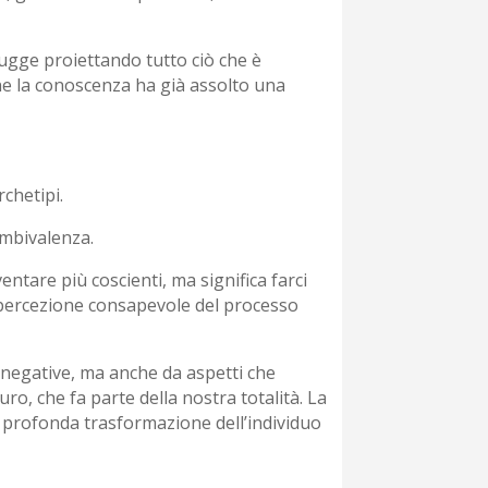
fugge proiettando tutto ciò che è
ne la conoscenza ha già assolto una
chetipi.
ambivalenza.
ntare più coscienti, ma significa farci
la percezione consapevole del processo
e negative, ma anche da aspetti che
uro, che fa parte della nostra totalità. La
 profonda trasformazione dell’individuo