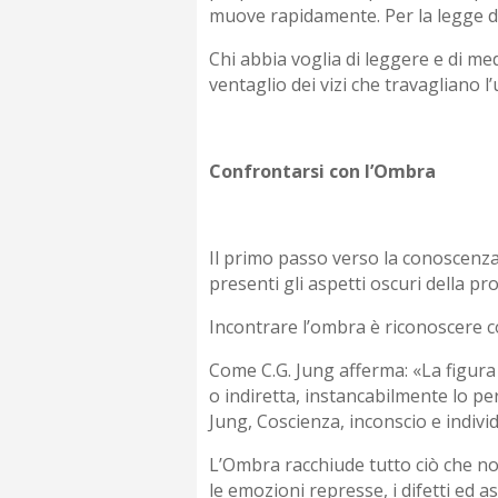
muove rapidamente. Per la legge de
Chi abbia voglia di leggere e di me
ventaglio dei vizi che travagliano l’
Confrontarsi con l’Ombra
Il primo passo verso la conoscenza
presenti gli aspetti oscuri della pr
Incontrare l’ombra è riconoscere co
Come C.G. Jung afferma: «La figura 
o indiretta, instancabilmente lo pe
Jung, Coscienza, inconscio e indivi
L’Ombra racchiude tutto ciò che no
le emozioni represse, i difetti ed as