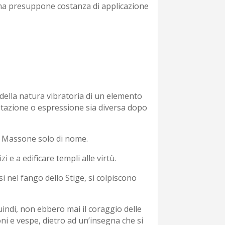
, ma presuppone costanza di applicazione
ella natura vibratoria di un elemento
stazione o espressione sia diversa dopo
un Massone solo di nome.
 e a edificare templi alle virtù.
i nel fango dello Stige, si colpiscono
quindi, non ebbero mai il coraggio delle
ni e vespe, dietro ad un’insegna che si