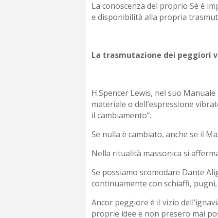
La conoscenza del proprio Sé è imp
e disponibilità alla propria trasmu
La trasmutazione dei peggiori v
H.Spencer Lewis, nel suo Manuale 
materiale o dell’espressione vibra
il cambiamento”.
Se nulla è cambiato, anche se il M
Nella ritualità massonica si afferma
Se possiamo scomodare Dante Alighie
continuamente con schiaffi, pugni,
Ancor peggiore è il vizio dell’ignav
proprie idee e non presero mai pos