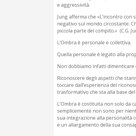
e aggressività.
Jung afferma che «L’incontro con sé
negativo sul mondo circostante. Ch
piccola parte del compito.» (C.G. Jun
L’Ombra è personale e collettiva.
Quella personale è legato alla propr
Non dobbiamo infatti dimenticare c
Riconoscere degli aspetti che stann
toccare dall’esperienza del riconos
trasformativo che sta alla base del
L’Ombra è costituita non solo da ca
semplicemente non sono per niente es
sua integrazione alla personalità
e un allargamento della sua consa