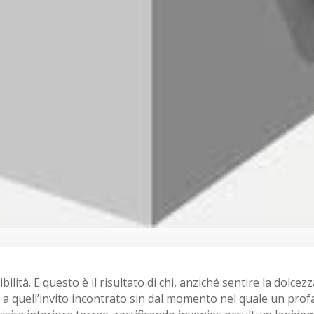
lità. E questo è il risultato di chi, anziché sentire la dolcez
 a quell’invito incontrato sin dal momento nel quale un prof