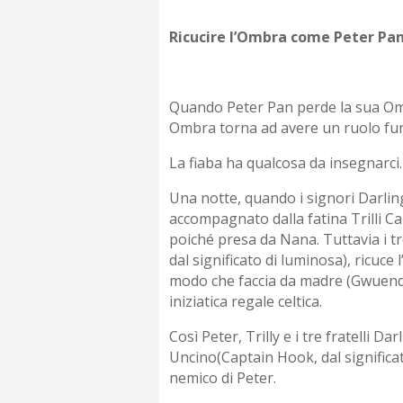
Ricucire l’Ombra come Peter Pa
Quando Peter Pan perde la sua Ombra
Ombra torna ad avere un ruolo fun
La fiaba ha qualcosa da insegnarci.
Una notte, quando i signori Darling
accompagnato dalla fatina Trilli C
poiché presa da Nana. Tuttavia i t
dal significato di luminosa), ricuce 
modo che faccia da madre (Gwuenda 
iniziatica regale celtica.
Così Peter, Trilly e i tre fratelli 
Uncino(Captain Hook, dal significa
nemico di Peter.