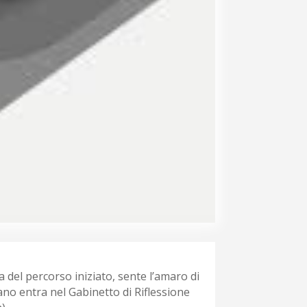
za del percorso iniziato, sente l’amaro di
ano entra nel Gabinetto di Riflessione