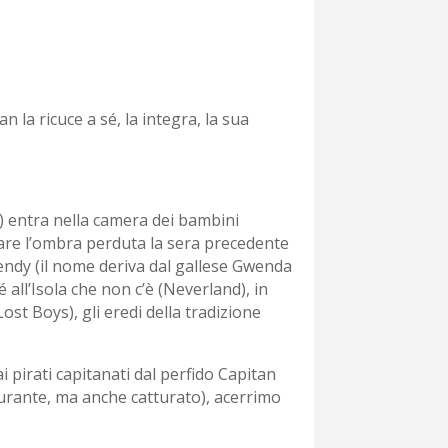
la ricuce a sé, la integra, la sua
a) entra nella camera dei bambini
vare l’ombra perduta la sera precedente
endy (il nome deriva dal gallese Gwenda
é all’Isola che non c’è (Neverland), in
t Boys), gli eredi della tradizione
i pirati capitanati dal perfido Capitan
turante, ma anche catturato), acerrimo