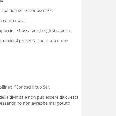
).
ci: qui non se ne conoscono”.
n conta nulla.
puccini e bussa perché gli sia aperto.
o quando si presenta con il suo nome
llineo: “Conosci il tuo Sé”.
della divinità e non può essere da questa
te Alessandrino non avrebbe mai potuto