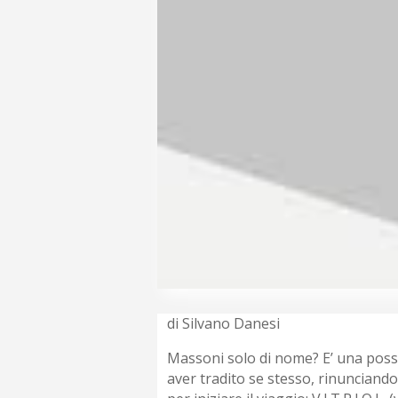
di Silvano Danesi
Massoni solo di nome? E’ una possibi
aver tradito se stesso, rinunciando