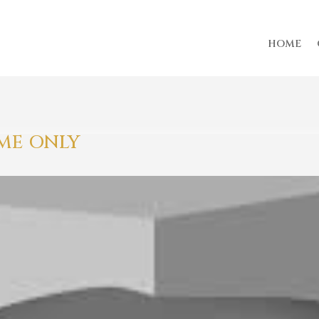
HOME
ME ONLY