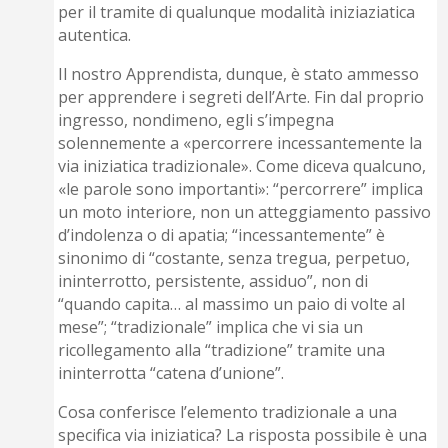
per il tramite di qualunque modalità iniziaziatica
autentica.
Il nostro Apprendista, dunque, è stato ammesso
per apprendere i segreti dell’Arte. Fin dal proprio
ingresso, nondimeno, egli s’impegna
solennemente a «percorrere incessantemente la
via iniziatica tradizionale». Come diceva qualcuno,
«le parole sono importanti»: “percorrere” implica
un moto interiore, non un atteggiamento passivo
d’indolenza o di apatia; “incessantemente” è
sinonimo di “costante, senza tregua, perpetuo,
ininterrotto, persistente, assiduo”, non di
“quando capita… al massimo un paio di volte al
mese”; “tradizionale” implica che vi sia un
ricollegamento alla “tradizione” tramite una
ininterrotta “catena d’unione”.
Cosa conferisce l’elemento tradizionale a una
specifica via iniziatica? La risposta possibile è una