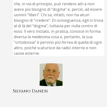
che, in via di principio, può rendere atti a non
avere più bisogno di “dogma” e, perciò, ad essere
uomini “liberi”. Chi sa, infatti, non ha alcun
bisogno di “credere”. Di conseguenza, egli si trova
al di là del “dogma”, tuttavia per nulla contro di
esso. Il vero iniziato, in pratica, conosce in forma
diversa la medesima cosa e, pertanto, la sua
“ortodossia” è persino più ferrea di quella di ogni
altro, poiché scaturisce da radici interne e non
cause esterne.
Silvano Danesi