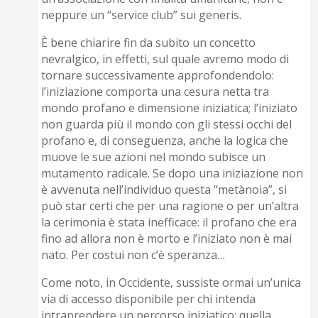
neppure un “service club” sui generis.
È bene chiarire fin da subito un concetto
nevralgico, in effetti, sul quale avremo modo di
tornare successivamente approfondendolo:
l’iniziazione comporta una cesura netta tra
mondo profano e dimensione iniziatica; l’iniziato
non guarda più il mondo con gli stessi occhi del
profano e, di conseguenza, anche la logica che
muove le sue azioni nel mondo subisce un
mutamento radicale. Se dopo una iniziazione non
è avvenuta nell’individuo questa “metànoia”, si
può star certi che per una ragione o per un’altra
la cerimonia è stata inefficace: il profano che era
fino ad allora non è morto e l’iniziato non è mai
nato. Per costui non c’è speranza…
Come noto, in Occidente, sussiste ormai un’unica
via di accesso disponibile per chi intenda
intraprendere un percorso iniziatico: quella