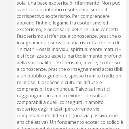
sola: una base exoterica di riferimento. Non può
aversi alcun autentico esoterismo senza il
corrispettivo exoterismo. Per comprendere
appieno l’intimo legame tra esoterismo ed
exoterismo, è necessario definire i due concetti:
l’esoterismo si riferisce a conoscenze, pratiche o
insegnamenti riservati a una ristretta cerchia di
“iniziati” – ossia individui spiritualmente maturi –
e si focalizza su aspetti particolarmente profondi
della spiritualità. L’exoterismo, invece, si riferisce
a conoscenze, pratiche o insegnamenti accessibili
a un pubblico generico, spesso tramite tradizioni
religiose, filosofiche o culturali diffuse e
comprensibili da chiunque. Talvolta i mistici
raggiungono in ambito exoterico risultati
comparabili a quelli conseguiti in ambito
esoterico dagli iniziati percorrendo vie
completamente differenti (una via passiva, cioè,
anziché attiva). Un fondamento exoterico solido è
di fondamentale importanza per comprendere e