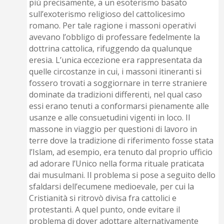
più precisamente, a un esoterismo basato
sull’exoterismo religioso del cattolicesimo
romano. Per tale ragione i massoni operativi
avevano l’obbligo di professare fedelmente la
dottrina cattolica, rifuggendo da qualunque
eresia. L’unica eccezione era rappresentata da
quelle circostanze in cui, i massoni itineranti si
fossero trovati a soggiornare in terre straniere
dominate da tradizioni differenti, nel qual caso
essi erano tenuti a conformarsi pienamente alle
usanze e alle consuetudini vigenti in loco. Il
massone in viaggio per questioni di lavoro in
terre dove la tradizione di riferimento fosse stata
l’Islam, ad esempio, era tenuto dal proprio ufficio
ad adorare l’Unico nella forma rituale praticata
dai musulmani. Il problema si pose a seguito dello
sfaldarsi dell’ecumene medioevale, per cui la
Cristianità si ritrovò divisa fra cattolici e
protestanti. A quel punto, onde evitare il
problema di dover adottare alternativamente