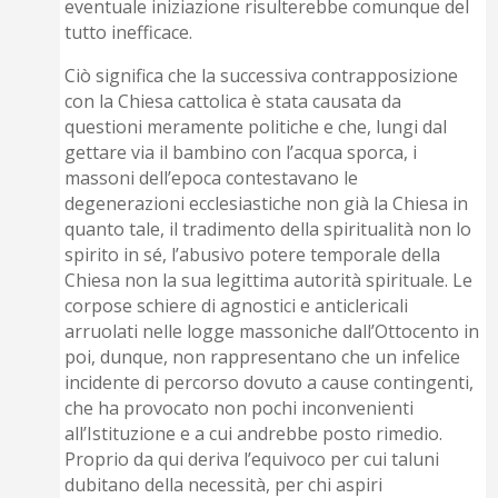
eventuale iniziazione risulterebbe comunque del
tutto inefficace.
Ciò significa che la successiva contrapposizione
con la Chiesa cattolica è stata causata da
questioni meramente politiche e che, lungi dal
gettare via il bambino con l’acqua sporca, i
massoni dell’epoca contestavano le
degenerazioni ecclesiastiche non già la Chiesa in
quanto tale, il tradimento della spiritualità non lo
spirito in sé, l’abusivo potere temporale della
Chiesa non la sua legittima autorità spirituale. Le
corpose schiere di agnostici e anticlericali
arruolati nelle logge massoniche dall’Ottocento in
poi, dunque, non rappresentano che un infelice
incidente di percorso dovuto a cause contingenti,
che ha provocato non pochi inconvenienti
all’Istituzione e a cui andrebbe posto rimedio.
Proprio da qui deriva l’equivoco per cui taluni
dubitano della necessità, per chi aspiri