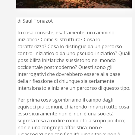
di Saul Tonazot
In cosa consiste, esattamente, un cammino
iniziatico? Come si struttura? Cosa lo
caratterizza? Cosa lo distingue da un percorso
contro-iniziatico o da uno pseudo-iniziatico? Quali
possibilità iniziatiche sussistono nel mondo
occidentale postmoderno? Questi sono gli
interrogativi che dovrebbero essere alla base
della riflessione di chiunque sia seriamente
intenzionato a iniziare un percorso di questo tipo.
Per prima cosa sgombriamo il campo dagli
equivoci più comuni, chiarendo innanzi tutto cosa
esso sicuramente non è: non è una società
segreta tesa a ordire complotti a scopo politico;
non è una congrega affaristica; non è
un’associazione con finalità umanitarie; non è