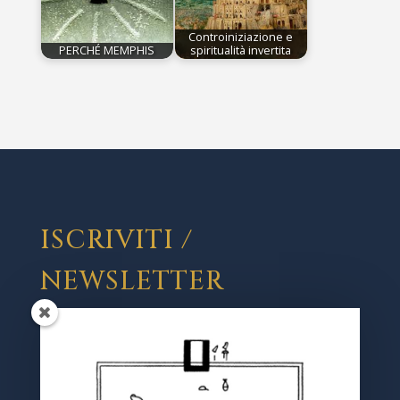
Controiniziazione e
PERCHÉ MEMPHIS
spiritualità invertita
ISCRIVITI /
NEWSLETTER