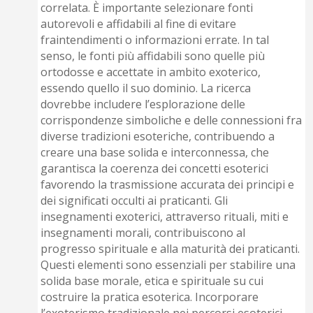
correlata. È importante selezionare fonti
autorevoli e affidabili al fine di evitare
fraintendimenti o informazioni errate. In tal
senso, le fonti più affidabili sono quelle più
ortodosse e accettate in ambito exoterico,
essendo quello il suo dominio. La ricerca
dovrebbe includere l’esplorazione delle
corrispondenze simboliche e delle connessioni fra
diverse tradizioni esoteriche, contribuendo a
creare una base solida e interconnessa, che
garantisca la coerenza dei concetti esoterici
favorendo la trasmissione accurata dei principi e
dei significati occulti ai praticanti. Gli
insegnamenti exoterici, attraverso rituali, miti e
insegnamenti morali, contribuiscono al
progresso spirituale e alla maturità dei praticanti.
Questi elementi sono essenziali per stabilire una
solida base morale, etica e spirituale su cui
costruire la pratica esoterica. Incorporare
l’exoterismo tradizionale nei percorsi esoterici,