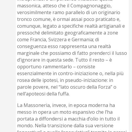
massonica, atteso che il Compagnonaggio,
verosimilmente ramo parallelo di un originario
tronco comune, è ormai assai poco praticato e,
comunque, legato a specifiche realtà artigianali e
pressoché delimitato geograficamente a zone
come Francia, Svizzera e Germania; di
conseguenza esso rappresenta una realtà
marginale che possiamo di fatto prenderci il lusso
d’ignorare in questa sede. Tutto il resto – è
opportuno rammentarlo – consiste
essenzialmente in contro-iniziazione o, nella più
rosea delle ipotesi, in pseudo-iniziazione: in
parole povere, nel “lato oscuro della Forza” o
nell’apoteosi della fuffa.
La Massoneria, invece, in epoca moderna ha
messo in opera un moto espansivo che l’ha
portata a diffondersi a macchia d’olio in tutto il
mondo. Nella transizione dalla sua versione