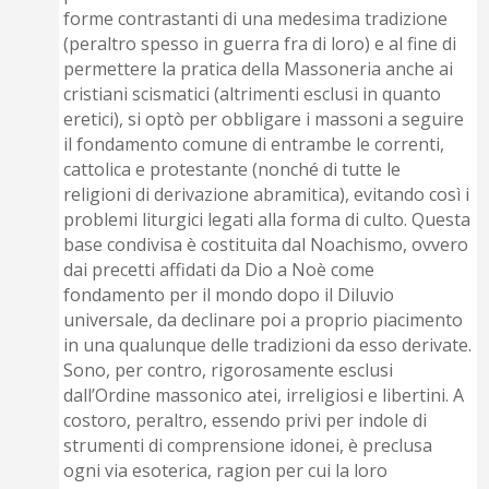
forme contrastanti di una medesima tradizione
(peraltro spesso in guerra fra di loro) e al fine di
permettere la pratica della Massoneria anche ai
cristiani scismatici (altrimenti esclusi in quanto
eretici), si optò per obbligare i massoni a seguire
il fondamento comune di entrambe le correnti,
cattolica e protestante (nonché di tutte le
religioni di derivazione abramitica), evitando così i
problemi liturgici legati alla forma di culto. Questa
base condivisa è costituita dal Noachismo, ovvero
dai precetti affidati da Dio a Noè come
fondamento per il mondo dopo il Diluvio
universale, da declinare poi a proprio piacimento
in una qualunque delle tradizioni da esso derivate.
Sono, per contro, rigorosamente esclusi
dall’Ordine massonico atei, irreligiosi e libertini. A
costoro, peraltro, essendo privi per indole di
strumenti di comprensione idonei, è preclusa
ogni via esoterica, ragion per cui la loro