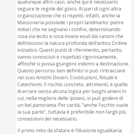
qualunque altro caso, anche qui è necessario
seguire le regole del gioco. Al pari di ogni altra
organizzazione che si rispetti, infatti, anche la
Massoneria possiede i propri landmarks: pietre
miliari che ne segnano i confini, determinando
cosa sia lecito e cosa invece esuli dai canoni che
definiscono la natura profonda dell’antico Ordine
iniziatico. Questi punti di riferimento, pertanto,
vanno conosciuti e rispettati rigorosamente,
affinché si possa giungere indenni a destinazione.
Questo percorso ben definito si può rintracciare
nei suoi Antichi Doveri, Costituzioni, Rituali e
Catechismi. Il rischio concreto, altrimenti, è quello
di errare senza alcuna logica per luoghi ameni in
cui, nella migliore delle ipotesi, si può godere di
un bel panorama. Per carità, “anche l’occhio vuole
la sua parte”, tuttavia è preferibile non fargli più
concessioni del necessario.
Il primo mito da sfatare è l’illusione egualitaria: