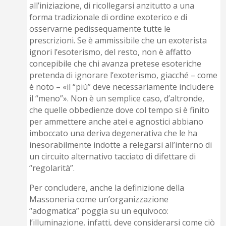
all’iniziazione, di ricollegarsi anzitutto a una
forma tradizionale di ordine exoterico e di
osservarne pedissequamente tutte le
prescrizioni. Se è ammissibile che un exoterista
ignori l’esoterismo, del resto, non è affatto
concepibile che chi avanza pretese esoteriche
pretenda di ignorare l’exoterismo, giacché – come
è noto – «il “più” deve necessariamente includere
il “meno”». Non è un semplice caso, d’altronde,
che quelle obbedienze dove col tempo si è finito
per ammettere anche atei e agnostici abbiano
imboccato una deriva degenerativa che le ha
inesorabilmente indotte a relegarsi all’interno di
un circuito alternativo tacciato di difettare di
“regolarità”.
Per concludere, anche la definizione della
Massoneria come un’organizzazione
“adogmatica” poggia su un equivoco:
l’illuminazione, infatti, deve considerarsi come ciò