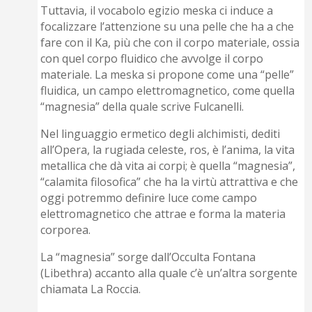
Tuttavia, il vocabolo egizio meska ci induce a
focalizzare l’attenzione su una pelle che ha a che
fare con il Ka, più che con il corpo materiale, ossia
con quel corpo fluidico che avvolge il corpo
materiale. La meska si propone come una “pelle”
fluidica, un campo elettromagnetico, come quella
“magnesia” della quale scrive Fulcanelli.
Nel linguaggio ermetico degli alchimisti, dediti
all’Opera, la rugiada celeste, ros, è l’anima, la vita
metallica che dà vita ai corpi; è quella “magnesia”,
“calamita filosofica” che ha la virtù attrattiva e che
oggi potremmo definire luce come campo
elettromagnetico che attrae e forma la materia
corporea.
La “magnesia” sorge dall’Occulta Fontana
(Libethra) accanto alla quale c’è un’altra sorgente
chiamata La Roccia.