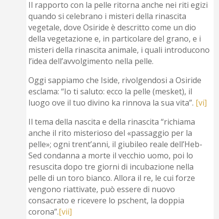
Il rapporto con la pelle ritorna anche nei riti egizi
quando si celebrano i misteri della rinascita
vegetale, dove Osiride è descritto come un dio
della vegetazione e, in particolare del grano, e i
misteri della rinascita animale, i quali introducono
l’idea dell’avvolgimento nella pelle.
Oggi sappiamo che Iside, rivolgendosi a Osiride
esclama: “Io ti saluto: ecco la pelle (mesket), il
luogo ove il tuo divino ka rinnova la sua vita”.
[vi]
Il tema della nascita e della rinascita “richiama
anche il rito misterioso del «passaggio per la
pelle»; ogni trent’anni, il giubileo reale dell’Heb-
Sed condanna a morte il vecchio uomo, poi lo
resuscita dopo tre giorni di incubazione nella
pelle di un toro bianco. Allora il re, le cui forze
vengono riattivate, può essere di nuovo
consacrato e ricevere lo pschent, la doppia
corona”.
[vii]