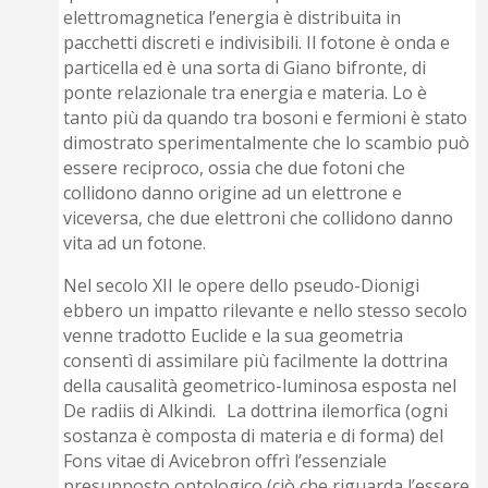
elettromagnetica l’energia è distribuita in
pacchetti discreti e indivisibili. Il fotone è onda e
particella ed è una sorta di Giano bifronte, di
ponte relazionale tra energia e materia. Lo è
tanto più da quando tra bosoni e fermioni è stato
dimostrato sperimentalmente che lo scambio può
essere reciproco, ossia che due fotoni che
collidono danno origine ad un elettrone e
viceversa, che due elettroni che collidono danno
vita ad un fotone.
Nel secolo XII le opere dello pseudo-Dionigi
ebbero un impatto rilevante e nello stesso secolo
venne tradotto Euclide e la sua geometria
consentì di assimilare più facilmente la dottrina
della causalità geometrico-luminosa esposta nel
De radiis di Alkindi. La dottrina ilemorfica (ogni
sostanza è composta di materia e di forma) del
Fons vitae di Avicebron offrì l’essenziale
presupposto ontologico (ciò che riguarda l’essere