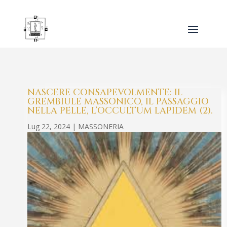
NASCERE CONSAPEVOLMENTE: IL
GREMBIULE MASSONICO, IL PASSAGGIO
NELLA PELLE, L’OCCULTUM LAPIDEM (2).
Lug 22, 2024
|
MASSONERIA