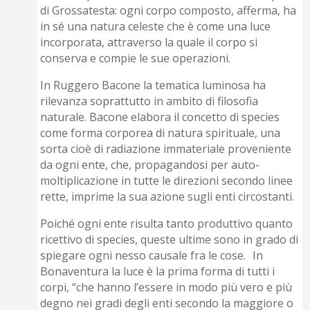
di Grossatesta: ogni corpo composto, afferma, ha
in sé una natura celeste che è come una luce
incorporata, attraverso la quale il corpo si
conserva e compie le sue operazioni.
In Ruggero Bacone la tematica luminosa ha
rilevanza soprattutto in ambito di filosofia
naturale. Bacone elabora il concetto di species
come forma corporea di natura spirituale, una
sorta cioè di radiazione immateriale proveniente
da ogni ente, che, propagandosi per auto-
moltiplicazione in tutte le direzioni secondo linee
rette, imprime la sua azione sugli enti circostanti.
Poiché ogni ente risulta tanto produttivo quanto
ricettivo di species, queste ultime sono in grado di
spiegare ogni nesso causale fra le cose. In
Bonaventura la luce è la prima forma di tutti i
corpi, “che hanno l’essere in modo più vero e più
degno nei gradi degli enti secondo la maggiore o