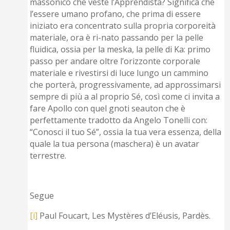
massonico che veste l’Apprendista? Significa che
l’essere umano profano, che prima di essere
iniziato era concentrato sulla propria corporeità
materiale, ora è ri-nato passando per la pelle
fluidica, ossia per la meska, la pelle di Ka: primo
passo per andare oltre l’orizzonte corporale
materiale e rivestirsi di luce lungo un cammino
che porterà, progressivamente, ad approssimarsi
sempre di più a al proprio Sé, così come ci invita a
fare Apollo con quel gnoti seauton che è
perfettamente tradotto da Angelo Tonelli con:
“Conosci il tuo Sé”, ossia la tua vera essenza, della
quale la tua persona (maschera) è un avatar
terrestre.
Segue
[i]
Paul Foucart, Les Mystères d’Eléusis, Pardès.