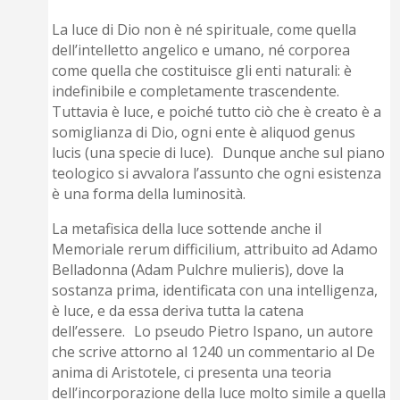
La luce di Dio non è né spirituale, come quella
dell’intelletto angelico e umano, né corporea
come quella che costituisce gli enti naturali: è
indefinibile e completamente trascendente.
Tuttavia è luce, e poiché tutto ciò che è creato è a
somiglianza di Dio, ogni ente è aliquod genus
lucis (una specie di luce). Dunque anche sul piano
teologico si avvalora l’assunto che ogni esistenza
è una forma della luminosità.
La metafisica della luce sottende anche il
Memoriale rerum difficilium, attribuito ad Adamo
Belladonna (Adam Pulchre mulieris), dove la
sostanza prima, identificata con una intelligenza,
è luce, e da essa deriva tutta la catena
dell’essere. Lo pseudo Pietro Ispano, un autore
che scrive attorno al 1240 un commentario al De
anima di Aristotele, ci presenta una teoria
dell’incorporazione della luce molto simile a quella