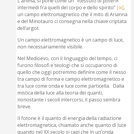
L’anima, si pone come un “«tessuto di poteri»
intermedi fra quelli del corpo e dello spirito”
[ix]
,
un campo elettromagnetico che il mito di Arianna
e del Minotauro ci consegna nella chiave criptata
dell’argot.
Un campo elettromagnetico è un campo di luce,
non necessariamente visibile.
Nel Medioevo, con il linguaggio del tempo, ci
furono filosofi e teologi che si occuparono di
quello che oggi potremmo definire come il nesso
tra campo di forma e campo elettromagnetico e
tra luce come onda e luce come particella. Dalla
mistica della luce alla teoria dei quanti,
nonostante i secoli intercorsi, il passo sembra
breve.
Il fotone è il quanto di energia della radiazione
elettromagnetica, chiamato anche quanto di luce
quando nel XX secolo si capì che in un’onda