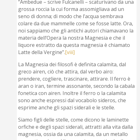
“Ambedue – scrive Fulcanelli – scaturivano da una
grossa roccia la cui forma assomigliava ad un
seno di donna; di modo che l’acqua sembrava
colare da due mammelle come se fosse latte. Ora,
noi sappiamo che gli antichi autori chiamavano la
materia dell’Opera la nostra Magnesia e che il
liquore estratto da questa magnesia è chiamato
Latte della Vergine”.
[viii]
La Magnesia dei filosofi è definita calamita, dal
greco airen, ciò che attira, dal verbo airo:
prendere, cogliere, trascinare, attirare. Il ferro è
aran o iran, termine assonante, secondo la cabala
fonetica con airen. Inoltre il ferro o la calamita
sono anche espressi dal vocabolo sideros, che
esprime anche gli spazi siderali e le stelle.
Siamo figli delle stelle, come dicono le laminette
orfiche e degli spazi siderali, attratti alla vita dalla
magnesia, ossia da una calamita, da un metallo