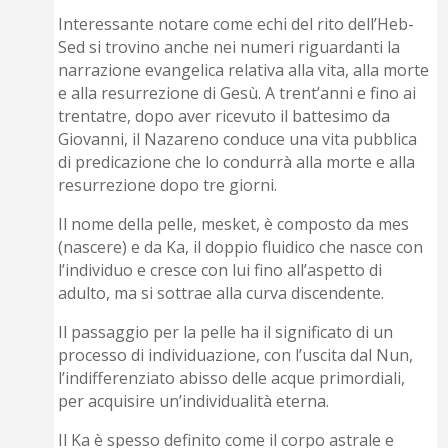
Interessante notare come echi del rito dell’Heb-
Sed si trovino anche nei numeri riguardanti la
narrazione evangelica relativa alla vita, alla morte
e alla resurrezione di Gesù. A trent’anni e fino ai
trentatre, dopo aver ricevuto il battesimo da
Giovanni, il Nazareno conduce una vita pubblica
di predicazione che lo condurrà alla morte e alla
resurrezione dopo tre giorni.
Il nome della pelle, mesket, è composto da mes
(nascere) e da Ka, il doppio fluidico che nasce con
l’individuo e cresce con lui fino all’aspetto di
adulto, ma si sottrae alla curva discendente.
Il passaggio per la pelle ha il significato di un
processo di individuazione, con l’uscita dal Nun,
l’indifferenziato abisso delle acque primordiali,
per acquisire un’individualità eterna.
Il Ka è spesso definito come il corpo astrale e