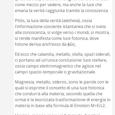
come mezzo per vedere, ma anche la luce che
emana la verità raggiunta tramite la conoscenza.
Phōs, la luce della verità (aletheia), ossia
l’informazione cosciente istantanea che si svela
alla conoscenza, si volge verso i mondi, si mostra,
si rende manifesta come luce fotonica, dove
fotone deriva anch’esso da ϕῶς.
Ed ecco che calamita, metallo, stella, spazi siderali,
ci portano ad un’unica conclusione: luce stellare,
ossia campo elettromagnetico che agisce nel
campo spazio-temporale o gravitazionale.
Magnesia, metallo, sideros, sono le parole con le
quali si esprime il concetto di una luce fotonica
che condurrà alla materia, secondo quella che
ormai è la teorizzata trasformazione di energia in
materia in base alla formula di Einstein M=E/c2.