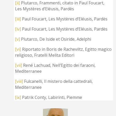
[ii]
Plutarco, Frammenti, citato in Paul Foucart,
Les Mystères d’Eléusis, Pardès
[iii]
Paul Foucart, Les Mystères d’Eléusis, Pardès
[iv]
Paul Foucart, Les Mystères d’Eléusis, Pardès
[v]
Plutarco, De Iside et Osiride, Adelphi
[vi]
Riportato in Boris de Racheviltz, Egitto magico
religioso, Fratelli Melita Editori
[vii]
René Lachuad, Nell’Egitto dei faraoni,
Mediterranee
[viii]
Fulcanelli, Il mistero della cattedrali,
Mediterranee
[ix]
Patrik Conty, Labirinti, Piemme