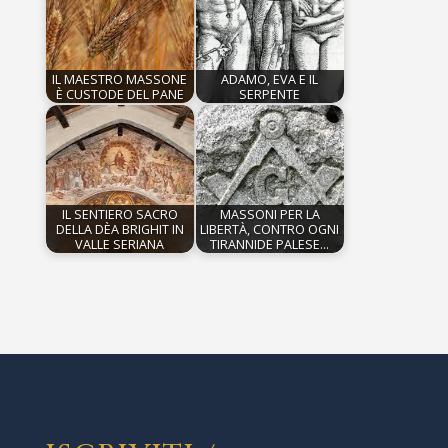
IL MAESTRO MASSONE
ADAMO, EVA E IL
È CUSTODE DEL PANE
SERPENTE
IL SENTIERO SACRO
MASSONI PER LA
DELLA DÈA BRIGHIT IN
LIBERTÀ, CONTRO OGNI
VALLE SERIANA
TIRANNIDE PALESE…