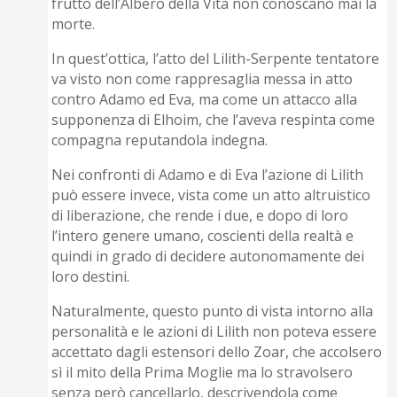
frutto dell’Albero della Vita non conoscano mai la
morte.
In quest’ottica, l’atto del Lilith-Serpente tentatore
va visto non come rappresaglia messa in atto
contro Adamo ed Eva, ma come un attacco alla
supponenza di Elhoim, che l’aveva respinta come
compagna reputandola indegna.
Nei confronti di Adamo e di Eva l’azione di Lilith
può essere invece, vista come un atto altruistico
di liberazione, che rende i due, e dopo di loro
l’intero genere umano, coscienti della realtà e
quindi in grado di decidere autonomamente dei
loro destini.
Naturalmente, questo punto di vista intorno alla
personalità e le azioni di Lilith non poteva essere
accettato dagli estensori dello Zoar, che accolsero
sì il mito della Prima Moglie ma lo stravolsero
senza però cancellarlo, descrivendola come