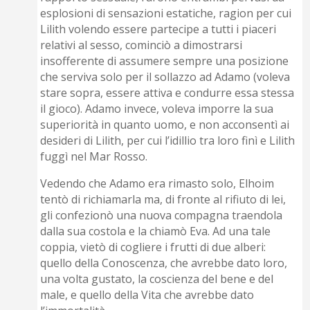
esplosioni di sensazioni estatiche, ragion per cui
Lilith volendo essere partecipe a tutti i piaceri
relativi al sesso, cominciò a dimostrarsi
insofferente di assumere sempre una posizione
che serviva solo per il sollazzo ad Adamo (voleva
stare sopra, essere attiva e condurre essa stessa
il gioco). Adamo invece, voleva imporre la sua
superiorità in quanto uomo, e non acconsentì ai
desideri di Lilith, per cui l’idillio tra loro finì e Lilith
fuggì nel Mar Rosso.
Vedendo che Adamo era rimasto solo, Elhoim
tentò di richiamarla ma, di fronte al rifiuto di lei,
gli confezionò una nuova compagna traendola
dalla sua costola e la chiamò Eva. Ad una tale
coppia, vietò di cogliere i frutti di due alberi:
quello della Conoscenza, che avrebbe dato loro,
una volta gustato, la coscienza del bene e del
male, e quello della Vita che avrebbe dato