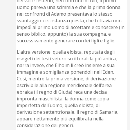
dei valori estetici, nei confronti di Dio, il primo
uomo pareva una scimmia e che la prima donna
nei confronti di Adamo presentava lo stesso
svantaggio: circostanza questa, che tuttavia non
impedì al primo uomo di accettare e conoscere (in
senso biblico, appunto) la sua compagna, e
successivamente generare con lei figli e figlie.
L’altra versione, quella eloista, reputata dagli
esegeti dei testi vetero scritturali la più antica,
narra invece, che Elhoim li creò insieme a sua
immagine e somiglianza ponendoli nell’Eden.
Così, mentre la prima versione, di derivazione
ascrivibile alla regione meridionale dell’area
ebraica (il regno di Giuda) reca una decisa
impronta maschilista, la donna come copia
imperfetta dell’uomo, quella eloista, di
derivazione settentrionale, il regno di Samaria,
appare nettamente più equilibrata nella
considerazione dei generi.