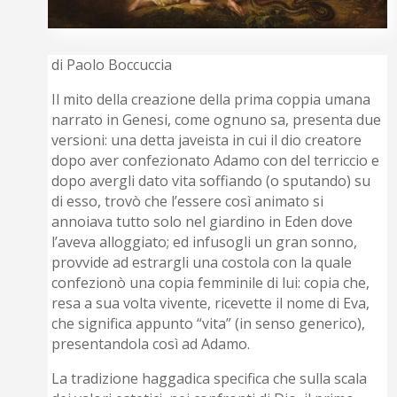
di Paolo Boccuccia
Il mito della creazione della prima coppia umana
narrato in Genesi, come ognuno sa, presenta due
versioni: una detta javeista in cui il dio creatore
dopo aver confezionato Adamo con del terriccio e
dopo avergli dato vita soffiando (o sputando) su
di esso, trovò che l’essere così animato si
annoiava tutto solo nel giardino in Eden dove
l’aveva alloggiato; ed infusogli un gran sonno,
provvide ad estrargli una costola con la quale
confezionò una copia femminile di lui: copia che,
resa a sua volta vivente, ricevette il nome di Eva,
che significa appunto “vita” (in senso generico),
presentandola così ad Adamo.
La tradizione haggadica specifica che sulla scala