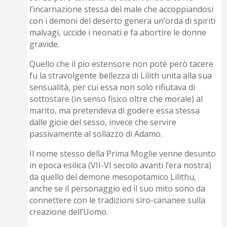
l’incarnazione stessa del male che accoppiandosi
con i demoni del deserto genera un’orda di spiriti
malvagi, uccide i neonati e fa abortire le donne
gravide.
Quello che il pio estensore non potè però tacere
fu la stravolgente bellezza di Lilith unita alla sua
sensualità, per cui essa non solo rifiutava di
sottostare (in senso fisico oltre che morale) al
marito, ma pretendeva di godere essa stessa
dalle gioie del sesso, invece che servire
passivamente al sollazzo di Adamo.
Il nome stesso della Prima Moglie venne desunto
in epoca esilica (VII-VI secolo avanti l’era nostra)
da quello del demone mesopotamico Lilithu,
anche se il personaggio ed il suo mito sono da
connettere con le tradizioni siro-cananee sulla
creazione dell’Uomo.