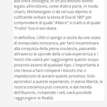
alla sfera zoologica, in un più evoluto istinto
legato all’erotismo, come d’altra parte, in modo
chiaro, Michelangelo ci dà nel suo dipinto: è
sufficiente voltare la testa di Eva di 180° per
comprendere di quale “Albero” si tratti e di quale
“frutto” Eva si sia cibata.
In definitiva, Lilith ci spinge a uscire da uno stato
di immacolata innocenza, per farci incamminare
alla conquista della piena coscienza, passando
attraverso le sponde della cruda esperienza; e i
mezzi che userà per raggiungere questo scopo
possono essere di qualsiasi tipo. L’importante è
che riesca a farci rompere i blocchi che ci
impediscono di avviare questo processo. Solo
aprendoci a queste esperienze, in piena libertà, la
nostra coscienza può crescere, e dal mondo
dell’illusorio, rompendo i veli, sarà possibile
raggiungere la Realtà.