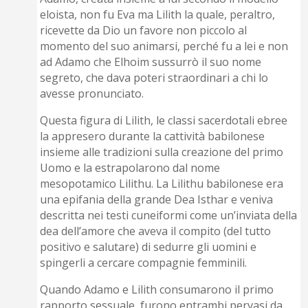
eloista, non fu Eva ma Lilith la quale, peraltro,
ricevette da Dio un favore non piccolo al
momento del suo animarsi, perché fu a lei e non
ad Adamo che Elhoim sussurrò il suo nome
segreto, che dava poteri straordinari a chi lo
avesse pronunciato.
Questa figura di Lilith, le classi sacerdotali ebree
la appresero durante la cattività babilonese
insieme alle tradizioni sulla creazione del primo
Uomo e la estrapolarono dal nome
mesopotamico Lilithu. La Lilithu babilonese era
una epifania della grande Dea Isthar e veniva
descritta nei testi cuneiformi come un’inviata della
dea dell’amore che aveva il compito (del tutto
positivo e salutare) di sedurre gli uomini e
spingerli a cercare compagnie femminili.
Quando Adamo e Lilith consumarono il primo
rapporto sessuale, furono entrambi pervasi da