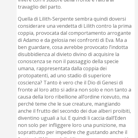
travaglio del parto.
Quella di Lilith-Serpente sembra quindi doversi
considerare una vendetta di Lilith contro la prima
coppia, provocata dal comportamento arrogante
di Adamo e da gelosia nei confronti di Eva. Ma a
ben guardare, cosa avrebbe provocato l’indotta
disubbidienza al divieto divino di acquisire la
conoscenza se non il passaggio della specie
umana, rappresentata dalla coppia dei
protopatenti, ad uno stadio di superiore
coscienza? Tanto è vero che il Dio di Genesi di
fronte al loro atto si adira non solo e non tanto a
causa della loro ribellione all’ordine ricevuto, ma
perché teme che le sue creature, mangiando
anche il frutto del secondo dei due alberi proibiti,
diventino uguali a lui. E quindi li caccia dall’Eden
non solo per infliggere loro una punizione, ma
soprattutto per impedire che gustando anche il