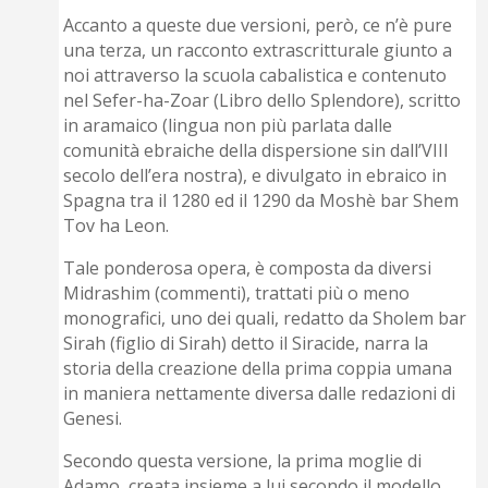
Accanto a queste due versioni, però, ce n’è pure
una terza, un racconto extrascritturale giunto a
noi attraverso la scuola cabalistica e contenuto
nel Sefer-ha-Zoar (Libro dello Splendore), scritto
in aramaico (lingua non più parlata dalle
comunità ebraiche della dispersione sin dall’VIII
secolo dell’era nostra), e divulgato in ebraico in
Spagna tra il 1280 ed il 1290 da Moshè bar Shem
Tov ha Leon.
Tale ponderosa opera, è composta da diversi
Midrashim (commenti), trattati più o meno
monografici, uno dei quali, redatto da Sholem bar
Sirah (figlio di Sirah) detto il Siracide, narra la
storia della creazione della prima coppia umana
in maniera nettamente diversa dalle redazioni di
Genesi.
Secondo questa versione, la prima moglie di
Adamo, creata insieme a lui secondo il modello