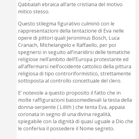
Qabbalah ebraica all’arte cristiana del motivo
mitico stesso.
Questo stilegma figurativo culminò con le
rappresentazioni della tentazione di Eva nelle
opere di pittori quali Jeronimus Bosch, Luca
Cranach, Michelangelo e Raffaello, per poi
spegnersi in seguito all’inaridirsi delle tematiche
religiose nell’ambito dell’Europa protestante ed
all’affermarsi nell’occidente cattolico della pittura
religiosa di tipo controriformistico, strettamente
sottoposta al controllo concettuale del clero.
E’ notevole a questo proposito il fatto che in
molte raffigurazioni bassomedievali la testa della
donna-serpente ( Lilith ) che tenta Eva, appaia
coronata in segno di una divina regalità,
spiegabile con la dignità di quasi uguale a Dio che
le conferiva il possedere il Nome segreto.