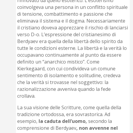
rinnovato da quello esoterico. L’esoterismo
coinvolgeva una persona in un conflitto spirituale
di tensione, combattimento e passione che
eliminava il sistema e il dogma. Necessariamente
il cristiano doveva apprezzare il rischio di lanciarsi
verso D-o. L’espressione del cristianesimo di
Berdyaev era quella della libertà dello spirito da
tutte le condizioni esterne. La libertà e la verità lo
occupavano continuamente al punto da essere
definito un “anarchico mistico”. Come
Kierkegaard, con cui condivideva un comune
sentimento di isolamento e solitudine, credeva
che la verità si trovasse nel soggettivo: la
razionalizzazione avveniva quando la fede
crollava.
La sua visione delle Scritture, come quella della
tradizione ortodossa, era sovrastorica. Ad
esempio,
la caduta dell’uomo,
secondo la
comprensione di Berdyaev
, non avvenne nel