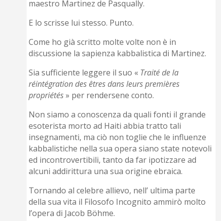
maestro Martinez de Pasqually.
E lo scrisse lui stesso. Punto.
Come ho già scritto molte volte non è in
discussione la sapienza kabbalistica di Martinez.
Sia sufficiente leggere il suo «
Traité de la
réintégration des êtres dans leurs premières
propriétés
» per rendersene conto.
Non siamo a conoscenza da quali fonti il grande
esoterista morto ad Haiti abbia tratto tali
insegnamenti, ma ciò non toglie che le influenze
kabbalistiche nella sua opera siano state notevoli
ed incontrovertibili, tanto da far ipotizzare ad
alcuni addirittura una sua origine ebraica.
Tornando al celebre allievo, nell’ ultima parte
della sua vita il Filosofo Incognito ammirò molto
l’opera di Jacob Böhme.