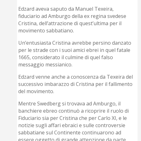
Edzard aveva saputo da Manuel Texeira,
fiduciario ad Amburgo della ex regina svedese
Cristina, dell’attrazione di quest’ultima per il
movimento sabbatiano.
Un’entusiasta Cristina avrebbe persino danzato
per le strade con i suoi amici ebrei in quel fatale
1665, considerato il culmine di quel falso
messaggio messianico.
Edzard venne anche a conoscenza da Texeira del
successivo imbarazzo di Cristina per il fallimento
del movimento.
Mentre Swedberg si trovava ad Amburgo, il
banchiere ebreo continuò a ricoprire il ruolo di
Fiduciario sia per Cristina che per Carlo XI, e le
notizie sugli affari ebraici e sulle controversie
sabbatiane sul Continente continuarono ad
essere oggetto di grande attenzione da parte