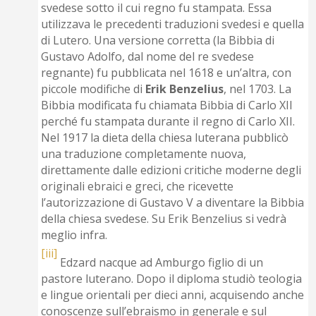
svedese sotto il cui regno fu stampata. Essa
utilizzava le precedenti traduzioni svedesi e quella
di Lutero. Una versione corretta (la Bibbia di
Gustavo Adolfo, dal nome del re svedese
regnante) fu pubblicata nel 1618 e un’altra, con
piccole modifiche di
Erik Benzelius
, nel 1703. La
Bibbia modificata fu chiamata Bibbia di Carlo XII
perché fu stampata durante il regno di Carlo XII.
Nel 1917 la dieta della chiesa luterana pubblicò
una traduzione completamente nuova,
direttamente dalle edizioni critiche moderne degli
originali ebraici e greci, che ricevette
l’autorizzazione di Gustavo V a diventare la Bibbia
della chiesa svedese. Su Erik Benzelius si vedrà
meglio infra.
[iii]
Edzard nacque ad Amburgo figlio di un
pastore luterano. Dopo il diploma studiò teologia
e lingue orientali per dieci anni, acquisendo anche
conoscenze sull’ebraismo in generale e sul