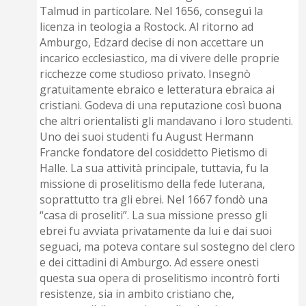
Talmud in particolare. Nel 1656, conseguì la
licenza in teologia a Rostock. Al ritorno ad
Amburgo, Edzard decise di non accettare un
incarico ecclesiastico, ma di vivere delle proprie
ricchezze come studioso privato. Insegnò
gratuitamente ebraico e letteratura ebraica ai
cristiani. Godeva di una reputazione così buona
che altri orientalisti gli mandavano i loro studenti.
Uno dei suoi studenti fu August Hermann
Francke fondatore del cosiddetto Pietismo di
Halle. La sua attività principale, tuttavia, fu la
missione di proselitismo della fede luterana,
soprattutto tra gli ebrei. Nel 1667 fondò una
“casa di proseliti”. La sua missione presso gli
ebrei fu avviata privatamente da lui e dai suoi
seguaci, ma poteva contare sul sostegno del clero
e dei cittadini di Amburgo. Ad essere onesti
questa sua opera di proselitismo incontrò forti
resistenze, sia in ambito cristiano che,