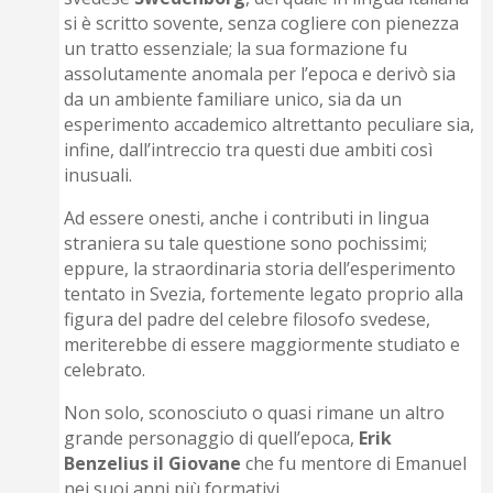
si è scritto sovente, senza cogliere con pienezza
un tratto essenziale; la sua formazione fu
assolutamente anomala per l’epoca e derivò sia
da un ambiente familiare unico, sia da un
esperimento accademico altrettanto peculiare sia,
infine, dall’intreccio tra questi due ambiti così
inusuali.
Ad essere onesti, anche i contributi in lingua
straniera su tale questione sono pochissimi;
eppure, la straordinaria storia dell’esperimento
tentato in Svezia, fortemente legato proprio alla
figura del padre del celebre filosofo svedese,
meriterebbe di essere maggiormente studiato e
celebrato.
Non solo, sconosciuto o quasi rimane un altro
grande personaggio di quell’epoca,
Erik
Benzelius il Giovane
che fu mentore di Emanuel
nei suoi anni più formativi.