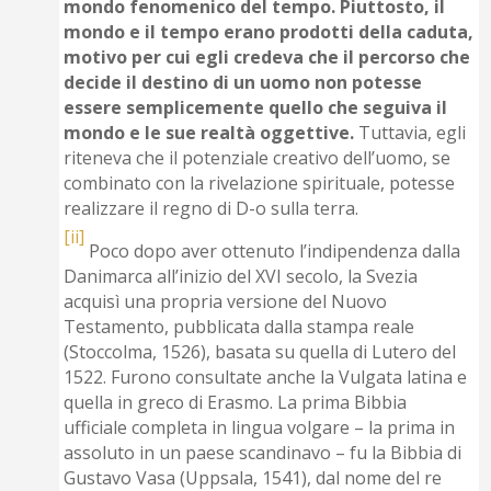
mondo fenomenico del tempo. Piuttosto, il
mondo e il tempo erano prodotti della caduta,
motivo per cui egli credeva che il percorso che
decide il destino di un uomo non potesse
essere semplicemente quello che seguiva il
mondo e le sue realtà oggettive.
Tuttavia, egli
riteneva che il potenziale creativo dell’uomo, se
combinato con la rivelazione spirituale, potesse
realizzare il regno di D-o sulla terra.
[ii]
Poco dopo aver ottenuto l’indipendenza dalla
Danimarca all’inizio del XVI secolo, la Svezia
acquisì una propria versione del Nuovo
Testamento, pubblicata dalla stampa reale
(Stoccolma, 1526), basata su quella di Lutero del
1522. Furono consultate anche la Vulgata latina e
quella in greco di Erasmo. La prima Bibbia
ufficiale completa in lingua volgare – la prima in
assoluto in un paese scandinavo – fu la Bibbia di
Gustavo Vasa (Uppsala, 1541), dal nome del re