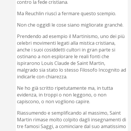
contro la fede cristiana.
Ma Reuchlin riuscì a fermare questo scempio.
Non che oggidì le cose siano migliorate granché.
Prendendo ad esempio il Martinismo, uno dei più
celebri movimenti legati alla mistica cristiana,
anche i suoi cosiddetti cultori in gran parte si
ostinano a non esplorare le reali fonti che
ispirarono Louis Claude de Saint Martin,
malgrado sia stato lo stesso Filosofo Incognito ad
indicarle con chiarezza.
Ne ho già scritto ripetutamente ma, in tutta
evidenza, in troppi o non leggono, o non
capiscono, o non vogliono capire.
Riassumendo e semplificando al massimo, Saint
Martin rimase molto colpito dagli insegnamenti di
tre famosi Saggi, a cominciare dal suo amatissimo