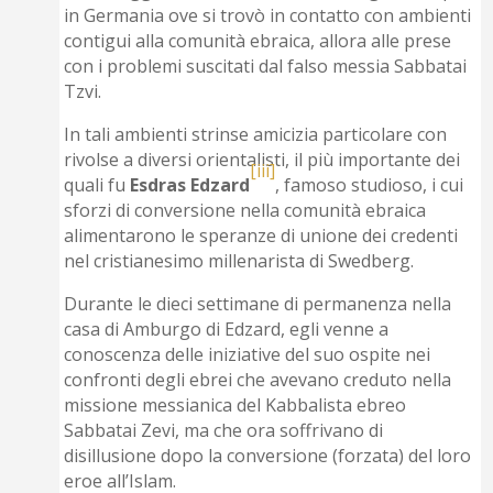
in Germania ove si trovò in contatto con ambienti
contigui alla comunità ebraica, allora alle prese
con i problemi suscitati dal falso messia Sabbatai
Tzvi.
In tali ambienti strinse amicizia particolare con
rivolse a diversi orientalisti, il più importante dei
[iii]
quali fu
Esdras Edzard
, famoso studioso, i cui
sforzi di conversione nella comunità ebraica
alimentarono le speranze di unione dei credenti
nel cristianesimo millenarista di Swedberg.
Durante le dieci settimane di permanenza nella
casa di Amburgo di Edzard, egli venne a
conoscenza delle iniziative del suo ospite nei
confronti degli ebrei che avevano creduto nella
missione messianica del Kabbalista ebreo
Sabbatai Zevi, ma che ora soffrivano di
disillusione dopo la conversione (forzata) del loro
eroe all’Islam.