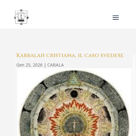
Kabbalah cristiana, il caso svedese
Gen 25, 2026
|
CABALA