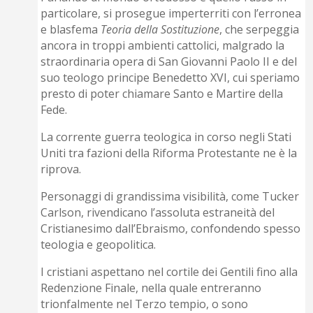
particolare, si prosegue imperterriti con l’erronea
e blasfema
Teoria della Sostituzione
, che serpeggia
ancora in troppi ambienti cattolici, malgrado la
straordinaria opera di San Giovanni Paolo II e del
suo teologo principe Benedetto XVI, cui speriamo
presto di poter chiamare Santo e Martire della
Fede.
La corrente guerra teologica in corso negli Stati
Uniti tra fazioni della Riforma Protestante ne è la
riprova.
Personaggi di grandissima visibilità, come Tucker
Carlson, rivendicano l’assoluta estraneità del
Cristianesimo dall’Ebraismo, confondendo spesso
teologia e geopolitica.
I cristiani aspettano nel cortile dei Gentili fino alla
Redenzione Finale, nella quale entreranno
trionfalmente nel Terzo tempio, o sono