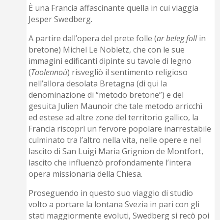
È una Francia affascinante quella in cui viaggia
Jesper Swedberg.
A partire dall’opera del prete folle (
ar beleg foll
in
bretone) Michel Le Nobletz, che con le sue
immagini edificanti dipinte su tavole di legno
(
Taolennoù
) risvegliò il sentimento religioso
nell’allora desolata Bretagna (di qui la
denominazione di “metodo bretone”) e del
gesuita Julien Maunoir che tale metodo arricchì
ed estese ad altre zone del territorio gallico, la
Francia riscoprì un fervore popolare inarrestabile
culminato tra l’altro nella vita, nelle opere e nel
lascito di San Luigi Maria Grignion de Montfort,
lascito che influenzò profondamente l’intera
opera missionaria della Chiesa.
Proseguendo in questo suo viaggio di studio
volto a portare la lontana Svezia in pari con gli
stati maggiormente evoluti, Swedberg si recò poi