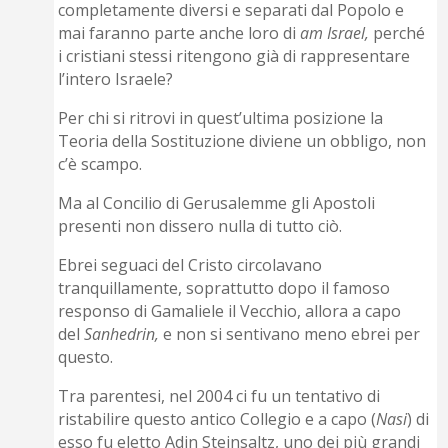
completamente diversi e separati dal Popolo e
mai faranno parte anche loro di
am Israel,
perché
i cristiani stessi ritengono già di rappresentare
l’intero Israele?
Per chi si ritrovi in quest’ultima posizione la
Teoria della Sostituzione diviene un obbligo, non
c’è scampo.
Ma al Concilio di Gerusalemme gli Apostoli
presenti non dissero nulla di tutto ciò.
Ebrei seguaci del Cristo circolavano
tranquillamente, soprattutto dopo il famoso
responso di Gamaliele il Vecchio, allora a capo
del
Sanhedrin,
e non si sentivano meno ebrei per
questo.
Tra parentesi, nel 2004 ci fu un tentativo di
ristabilire questo antico Collegio e a capo (
Nasi
) di
esso fu eletto Adin Steinsaltz, uno dei più grandi