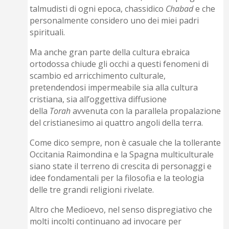
talmudisti di ogni epoca, chassidico
Chabad
e che
personalmente considero uno dei miei padri
spirituali.
Ma anche gran parte della cultura ebraica
ortodossa chiude gli occhi a questi fenomeni di
scambio ed arricchimento culturale,
pretendendosi impermeabile sia alla cultura
cristiana, sia all’oggettiva diffusione
della
Torah
avvenuta con la parallela propalazione
del cristianesimo ai quattro angoli della terra.
Come dico sempre, non è casuale che la tollerante
Occitania Raimondina e la Spagna multiculturale
siano state il terreno di crescita di personaggi e
idee fondamentali per la filosofia e la teologia
delle tre grandi religioni rivelate.
Altro che Medioevo, nel senso dispregiativo che
molti incolti continuano ad invocare per