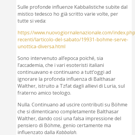
Sulle profonde influenze Kabbalistiche subite dal
mistico tedesco ho già scritto varie volte, per
tutte si veda:
https://www.nuovogiornalenazionale.com/index.php/
recenti/larticolo-del-sabato/19931-bohme-serve-
unottica-diversa.html
Sono intervenuto all’epoca poiché, sia
l’accademia, che i vari esoteristi italiani
continuavano e continuano a tutt’oggi ad
ignorare la profonda influenza di Balthasar
Walther, istruito a Tzfat dagli allievi di Luria, sul
fraterno amico teologo.
Nulla. Continuano ad uscire contributi su Böhme
che si dimenticano completamente Balthasar
Walther, dando così una falsa impressione del
pensiero di Böhme, genio certamente ma
influenzato dalla
Kabbalah
.