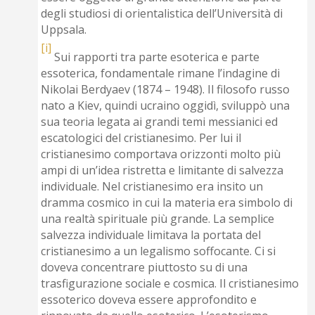
degli studiosi di orientalistica dell’Università di
Uppsala.
[i]
Sui rapporti tra parte esoterica e parte
essoterica, fondamentale rimane l’indagine di
Nikolai Berdyaev (1874 – 1948). Il filosofo russo
nato a Kiev, quindi ucraino oggidì, sviluppò una
sua teoria legata ai grandi temi messianici ed
escatologici del cristianesimo. Per lui il
cristianesimo comportava orizzonti molto più
ampi di un’idea ristretta e limitante di salvezza
individuale. Nel cristianesimo era insito un
dramma cosmico in cui la materia era simbolo di
una realtà spirituale più grande. La semplice
salvezza individuale limitava la portata del
cristianesimo a un legalismo soffocante. Ci si
doveva concentrare piuttosto su di una
trasfigurazione sociale e cosmica. Il cristianesimo
essoterico doveva essere approfondito e