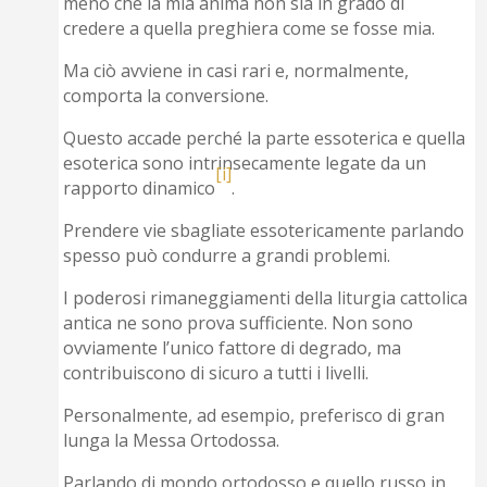
meno che la mia anima non sia in grado di
credere a quella preghiera come se fosse mia.
Ma ciò avviene in casi rari e, normalmente,
comporta la conversione.
Questo accade perché la parte essoterica e quella
esoterica sono intrinsecamente legate da un
[i]
rapporto dinamico
.
Prendere vie sbagliate essotericamente parlando
spesso può condurre a grandi problemi.
I poderosi rimaneggiamenti della liturgia cattolica
antica ne sono prova sufficiente. Non sono
ovviamente l’unico fattore di degrado, ma
contribuiscono di sicuro a tutti i livelli.
Personalmente, ad esempio, preferisco di gran
lunga la Messa Ortodossa.
Parlando di mondo ortodosso e quello russo in