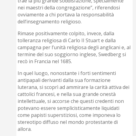
trae la più grande soddisfazione, specialmente
nei maestri della congregazione”, riferendosi
ovviamente a chi portava la responsabilità
dell’insegnamento religioso.
Rimase positivamente colpito, invece, dalla
tolleranza religiosa di Carlo II Stuart e dalla
campagna per l’unità religiosa degli anglicani e, al
termine del suo soggiorno inglese, Swedberg si
recò in Francia nel 1685.
In quel luogo, nonostante i forti sentimenti
antipapali derivanti dalla sua formazione
luterana, si scoprì ad ammirare la carità attiva dei
cattolici francesi, e nella sua grande onestà
intellettuale, si accorse che questi credenti non
potevano essere semplicisticamente liquidati
come papisti superstiziosi, come imponeva lo
stereotipo diffuso nel mondo protestante di
allora.