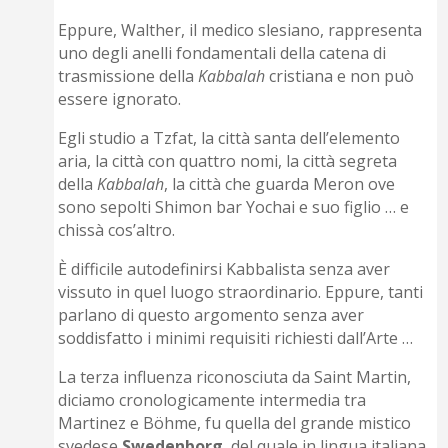
Eppure, Walther, il medico slesiano, rappresenta
uno degli anelli fondamentali della catena di
trasmissione della
Kabbalah
cristiana e non può
essere ignorato.
Egli studio a Tzfat, la città santa dell’elemento
aria, la città con quattro nomi, la città segreta
della
Kabbalah
, la città che guarda Meron ove
sono sepolti Shimon bar Yochai e suo figlio … e
chissà cos’altro.
È difficile autodefinirsi Kabbalista senza aver
vissuto in quel luogo straordinario. Eppure, tanti
parlano di questo argomento senza aver
soddisfatto i minimi requisiti richiesti dall’Arte …
La terza influenza riconosciuta da Saint Martin,
diciamo cronologicamente intermedia tra
Martinez e Böhme, fu quella del grande mistico
svedese
Swedenborg
, del quale in lingua italiana