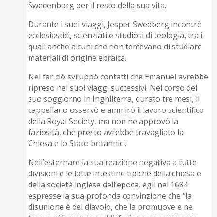
Swedenborg per il resto della sua vita.
Durante i suoi viaggi, Jesper Swedberg incontrò
ecclesiastici, scienziati e studiosi di teologia, tra i
quali anche alcuni che non temevano di studiare
materiali di origine ebraica.
Nel far ciò sviluppò contatti che Emanuel avrebbe
ripreso nei suoi viaggi successivi. Nel corso del
suo soggiorno in Inghilterra, durato tre mesi, il
cappellano osservò e ammirò il lavoro scientifico
della Royal Society, ma non ne approvò la
faziosità, che presto avrebbe travagliato la
Chiesa e lo Stato britannici.
Nell’esternare la sua reazione negativa a tutte
divisioni e le lotte intestine tipiche della chiesa e
della società inglese dell’epoca, egli nel 1684
espresse la sua profonda convinzione che “la
disunione è del diavolo, che la promuove e ne