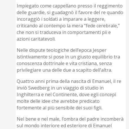
Impiegato come cappellano presso il reggimento
delle guardie, si guadagnò il favore del re quando
incoraggiò i soldati a imparare a leggere,
criticando al contempo la mera “fede cerebrale,”
che non si traduceva in comportamenti pii e
azioni caritatevoli.
Nelle dispute teologiche dell’epoca Jesper
istintivamente si pose in un giusto equilibrio tra
conoscenza dottrinale e vita cristiana, senza
privilegiare una delle due a scapito dell’altra.
Quattro anni prima della nascita di Emanuel, il re
inviò Swedberg in un viaggio di studio in
Inghilterra e nel Continente, dove egli concepì
molte delle idee che avrebbe predicato
fortemente al più sensibile dei suoi figli.
Nel bene e nel male, l’ombra del padre incomberà
sul mondo interiore ed esteriore di Emanuel