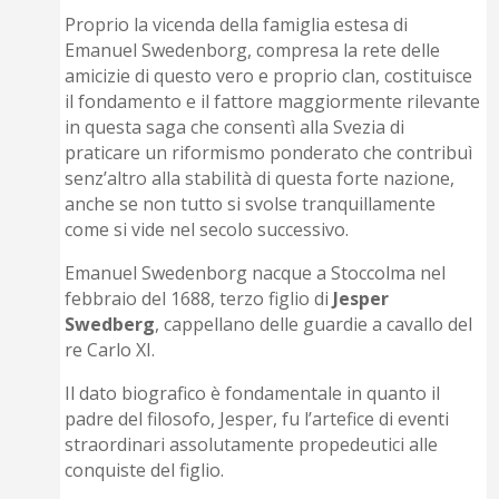
Proprio la vicenda della famiglia estesa di
Emanuel Swedenborg, compresa la rete delle
amicizie di questo vero e proprio clan, costituisce
il fondamento e il fattore maggiormente rilevante
in questa saga che consentì alla Svezia di
praticare un riformismo ponderato che contribuì
senz’altro alla stabilità di questa forte nazione,
anche se non tutto si svolse tranquillamente
come si vide nel secolo successivo.
Emanuel Swedenborg nacque a Stoccolma nel
febbraio del 1688, terzo figlio di
Jesper
Swedberg
, cappellano delle guardie a cavallo del
re Carlo XI.
Il dato biografico è fondamentale in quanto il
padre del filosofo, Jesper, fu l’artefice di eventi
straordinari assolutamente propedeutici alle
conquiste del figlio.