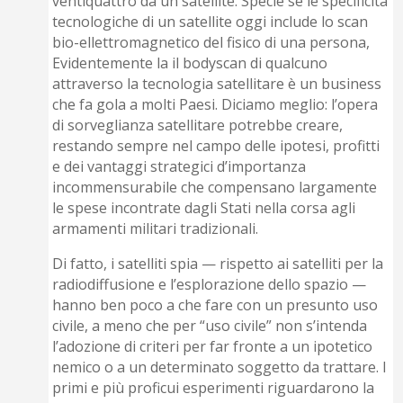
ventiquattro da un satellite. Specie se le specificità
tecnologiche di un satellite oggi include lo scan
bio-ellettromagnetico del fisico di una persona,
Evidentemente la il bodyscan di qualcuno
attraverso la tecnologia satellitare è un business
che fa gola a molti Paesi. Diciamo meglio: l’opera
di sorveglianza satellitare potrebbe creare,
restando sempre nel campo delle ipotesi, profitti
e dei vantaggi strategici d’importanza
incommensurabile che compensa­no largamente
le spese incontrate dagli Stati nella corsa agli
armamenti militari tradizionali.
Di fatto, i satelliti spia — rispetto ai satelliti per la
radiodiffusione e l’esplorazione dello spazio —
hanno ben poco a che fare con un presunto uso
civile, a meno che per “uso civile” non s’intenda
l’adozione di criteri per far fronte a un ipotetico
nemico o a un determinato soggetto da trattare. I
primi e più proficui esperimenti riguardarono la