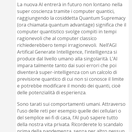
La nuova AI entrerà in futuro non lontano nella
super coscienza tramite i computer quantici,
raggiungendo la cosiddetta Quantum Supremacy
(ora chiamata quantum advantage) significa che il
computer quantistico svolge compiti in tempi
ragionevoli che al computer classico
richiederebbero tempi irragionevoli. Nell’AGI
Artifical Generate Intelligence, l’intelligenza si
produce dal livello umano alla singolarità. L’AI
impara talmente tanto dai suoi errori che poi
diventerà super-intelligenza con un calcolo di
previsione quantico di cui non si conosce il limite
e potrebbe modificare il mondo dei quanti, cioè
delle potenzialità di esperienza.
Sono tarati sui comportamenti umani. Attraverso
l’uso delle reti per esempio quelle dei cellulari o
del semplice wi-fi di casa, l’AI può sapere tutto
della nostra vita privata. Ricorderete lo scandalo
prima della pandemenza, senza per altro nessun