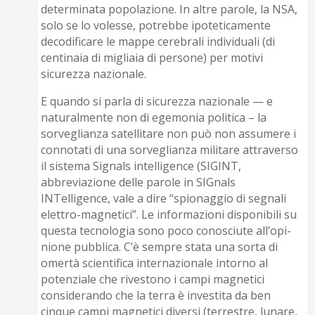
determinata popolazione. In altre parole, la NSA,
solo se lo volesse, potrebbe ipoteticamente
decodificare le mappe cerebrali individuali (di
centinaia di migliaia di persone) per motivi
sicurezza nazionale.
E quando si parla di sicurezza nazionale — e
naturalmente non di egemonia politica – la
sorveglianza satellitare non può non assumere i
connotati di una sorveglianza militare attraverso
il sistema Signals intelligence (SIGINT,
abbreviazione delle parole in SIGnals
INTelligence, vale a dire “spionaggio di segnali
elettro-magnetici”. Le informazioni disponibili su
questa tecnologia sono poco conosciute all’opi­
nione pubblica. C’è sempre stata una sorta di
omertà scientifica internazionale intorno al
potenziale che rivestono i campi magnetici
considerando che la terra è investita da ben
cinque campi magnetici diversi (terrestre, lunare,