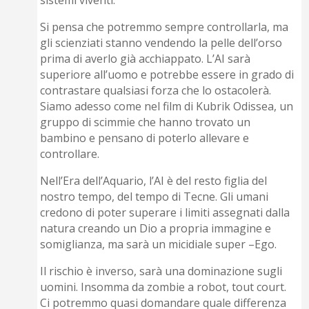
sistemi viventi.
Si pensa che potremmo sempre controllarla, ma
gli scienziati stanno vendendo la pelle dell’orso
prima di averlo già acchiappato. L’AI sarà
superiore all’uomo e potrebbe essere in grado di
contrastare qualsiasi forza che lo ostacolerà.
Siamo adesso come nel film di Kubrik Odissea, un
gruppo di scimmie che hanno trovato un
bambino e pensano di poterlo allevare e
controllare.
Nell’Era dell’Aquario, l’AI è del resto figlia del
nostro tempo, del tempo di Tecne. Gli umani
credono di poter superare i limiti assegnati dalla
natura creando un Dio a propria immagine e
somiglianza, ma sarà un micidiale super –Ego.
Il rischio è inverso, sarà una dominazione sugli
uomini. Insomma da zombie a robot, tout court.
Ci potremmo quasi domandare quale differenza