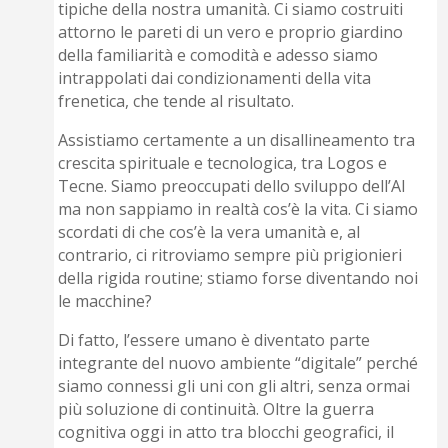
tipiche della nostra umanità. Ci siamo costruiti
attorno le pareti di un vero e proprio giardino
della familiarità e comodità e adesso siamo
intrappolati dai condizionamenti della vita
frenetica, che tende al risultato.
Assistiamo certamente a un disallineamento tra
crescita spirituale e tecnologica, tra Logos e
Tecne. Siamo preoccupati dello sviluppo dell’AI
ma non sappiamo in realtà cos’è la vita. Ci siamo
scordati di che cos’è la vera umanità e, al
contrario, ci ritroviamo sempre più prigionieri
della rigida routine; stiamo forse diventando noi
le macchine?
Di fatto, l’essere umano è diventato parte
integrante del nuovo ambiente “digitale” perché
siamo connessi gli uni con gli altri, senza ormai
più soluzione di continuità. Oltre la guerra
cognitiva oggi in atto tra blocchi geografici, il