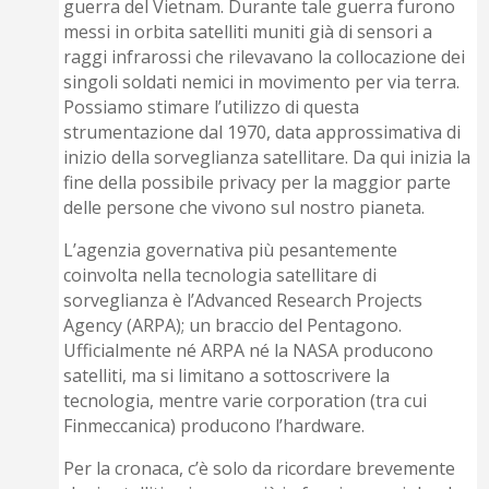
guerra del Vietnam. Durante tale guerra furono
messi in orbita satelliti muniti già di sensori a
raggi infrarossi che rilevavano la collocazione dei
singoli soldati nemici in movimento per via terra.
Possiamo stimare l’utilizzo di questa
strumentazione dal 1970, data approssimativa di
inizio della sorveglianza satellitare. Da qui inizia la
fine della possibile privacy per la maggior parte
delle persone che vivono sul nostro pianeta.
L’agenzia governativa più pesantemente
coinvolta nella tecnologia sa­tellitare di
sorveglianza è l’Advanced Research Projects
Agency (ARPA); un braccio del Pentagono.
Ufficialmente né ARPA né la NASA producono
satelliti, ma si limitano a sottoscrivere la
tecnologia, mentre varie corporation (tra cui
Finmeccanica) producono l’hardware.
Per la cronaca, c’è solo da ricordare brevemente