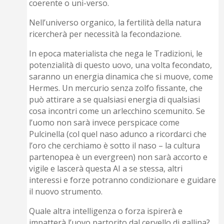
coerente o uni-verso.
Nell’universo organico, la fertilità della natura
ricercherà per necessità la fecondazione.
In epoca materialista che nega le Tradizioni, le
potenzialità di questo uovo, una volta fecondato,
saranno un energia dinamica che si muove, come
Hermes. Un mercurio senza zolfo fissante, che
può attirare a se qualsiasi energia di qualsiasi
cosa incontri come un arlecchino scemunito. Se
l’uomo non sarà invece perspicace come
Pulcinella (col quel naso adunco a ricordarci che
l’oro che cerchiamo è sotto il naso – la cultura
partenopea è un evergreen) non sarà accorto e
vigile e lascerà questa AI a se stessa, altri
interessi e forze potranno condizionare e guidare
il nuovo strumento.
Quale altra intelligenza o forza ispirerà e
impatterà l’uovo partorito dal cervello di gallina?