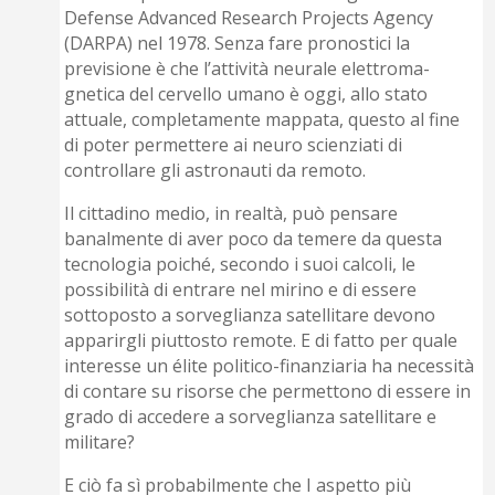
Defense Advanced Research Projects Agency
(DARPA) nel 1978. Senza fare pronostici la
previsione è che l’attività neurale elettroma­
gnetica del cervello umano è oggi, allo stato
attuale, completamente mappata, questo al fine
di poter permettere ai neuro scienziati di
controllare gli astronauti da remoto.
Il cittadino medio, in realtà, può pensare
banalmente di aver poco da temere da questa
tecnologia poiché, secondo i suoi calcoli, le
possibilità di entrare nel mirino e di essere
sottopo­sto a sorveglianza satellitare devono
apparirgli piuttosto remote. E di fatto per quale
interesse un élite politico-finanziaria ha necessità
di contare su risorse che permettono di essere in
grado di accedere a sorveglianza satellitare e
militare?
E ciò fa sì probabilmente che I aspetto più