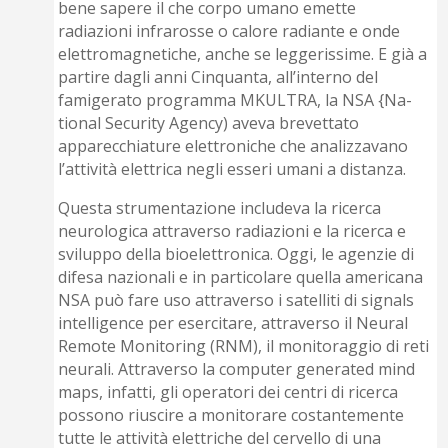
bene sapere il che corpo uma­no emette
radiazioni infrarosse o calore radiante e onde
elettromagnetiche, anche se leggerissime. E già a
partire dagli anni Cinquanta, all’interno del
famigerato programma MKULTRA, la NSA {Na­
tional Security Agency) aveva brevettato
apparecchiature elettroniche che analizzavano
l’attività elettrica negli esseri umani a distanza.
Questa strumentazione includeva la ricerca
neurologica attraverso radiazioni e la ricerca e
sviluppo della bioelettronica. Oggi, le agenzie di
difesa nazionali e in particolare quella americana
NSA può fare uso attraverso i satelliti di signals
intelligence per esercitare, attra­verso il Neural
Remote Monitoring (RNM), il monitoraggio di reti
neurali. Attraverso la computer generated mind
maps, infatti, gli operatori dei centri di ricerca
possono riuscire a monitorare costantemente
tutte le attività elettriche del cervello di una