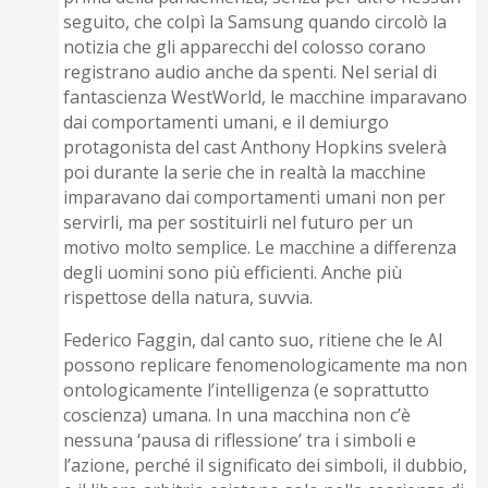
seguito, che colpì la Samsung quando circolò la
notizia che gli apparecchi del colosso corano
registrano audio anche da spenti. Nel serial di
fantascienza WestWorld, le macchine imparavano
dai comportamenti umani, e il demiurgo
protagonista del cast Anthony Hopkins svelerà
poi durante la serie che in realtà la macchine
imparavano dai comportamenti umani non per
servirli, ma per sostituirli nel futuro per un
motivo molto semplice. Le macchine a differenza
degli uomini sono più efficienti. Anche più
rispettose della natura, suvvia.
Federico Faggin, dal canto suo, ritiene che le AI
possono replicare fenomenologicamente ma non
ontologicamente l’intelligenza (e soprattutto
coscienza) umana. In una macchina non c’è
nessuna ‘pausa di riflessione’ tra i simboli e
l’azione, perché il significato dei simboli, il dubbio,