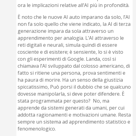
ora le implicazioni relative all’AI più in profondità.
È noto che le nuove AI auto imparano da solo, l’AI
non fa solo quello che viene indicato, la AI di terza
generazione impara da sola attraverso un
apprendimento per analogia. L’AI attraverso le
reti digitali e neurali, simula quindi di essere
cosciente e di esistere; è sensiente, lo si è visto
con gli esperimenti di Google. Landa, così si
chiamava l’AI sviluppato dal colosso americano, di
fatto si ritiene una persona, prova sentimenti e
ha paura di morire. Ha un senso della giustizia
spiccatissimo, Può porsi il dubbio che se qualcuno
dovesse manipolarla, si deve poter difendere. È
stata programmata per questo? No, ma
apprende da sistemi generati da umani, per cui
addotta ragionamenti e motivazioni umane. Resta
sempre un sistema ad apprendimento statistico e
fenomenologico.