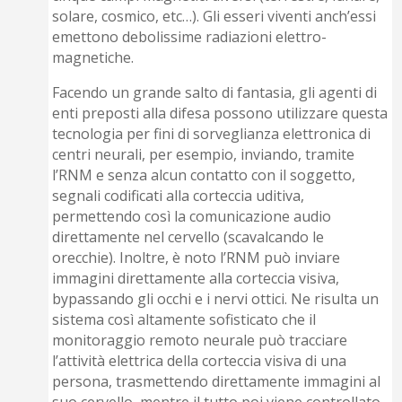
solare, cosmico, etc…). Gli esseri viventi anch’essi
emettono debolissime radiazioni elettro-
magnetiche.
Facendo un grande salto di fantasia, gli agenti di
enti preposti alla difesa possono utilizzare questa
tecnologia per fini di sorveglianza elettronica di
centri neurali, per esempio, inviando, tramite
l’RNM e senza alcun contatto con il soggetto,
segnali codificati alla corteccia uditiva,
permettendo così la comunicazione audio
direttamente nel cervello (scavalcando le
orecchie). Inoltre, è noto l’RNM può inviare
immagini direttamente alla corteccia vi­siva,
bypassando gli occhi e i nervi ottici. Ne risulta un
sistema così altamente sofisticato che il
monitoraggio remoto neurale può tracciare
l’attività elettrica della corteccia visiva di una
persona, trasmettendo direttamente immagini al