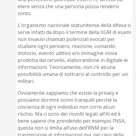
etere senza che una persona possa rendersi
conto.
L’organismo nazionale statuniten­se della difesa si
serve infatti da dopo il termine della IIGM di esami
non invasivi chiamati potenziali evocati per
studiare ogni pensiero, reazione, comando
motorio, evento uditivo e/o immagine visiva
prodotta dal cervello, elaborandone in digitale le
informazioni. Teoricamente, non c’è alcuna
possibilità umana di sottrarsi al con­trollo per usi
militari.
Ovviamente sappiamo che esiste la privacy e
possiamo dormire sonni tranquilli perché la
coscienza di ogni individuo non corre alcun
rischio. Ma ci sono dei risvolti legati all’AI ed è
bene sapere che prendendo per esempio l’NSA,
questa non si limita all’uso dell’RNM per la
trasmissione di infor­mazioni ma, nel caso della