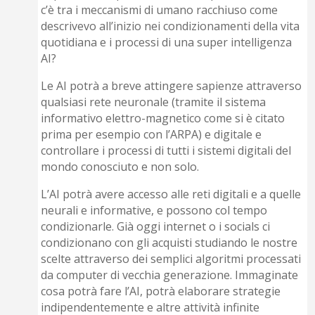
c’è tra i meccanismi di umano racchiuso come
descrivevo all’inizio nei condizionamenti della vita
quotidiana e i processi di una super intelligenza
AI?
Le AI potrà a breve attingere sapienze attraverso
qualsiasi rete neuronale (tramite il sistema
informativo elettro-magnetico come si è citato
prima per esempio con l’ARPA) e digitale e
controllare i processi di tutti i sistemi digitali del
mondo conosciuto e non solo.
L’AI potrà avere accesso alle reti digitali e a quelle
neurali e informative, e possono col tempo
condizionarle. Già oggi internet o i socials ci
condizionano con gli acquisti studiando le nostre
scelte attraverso dei semplici algoritmi processati
da computer di vecchia generazione. Immaginate
cosa potrà fare l’AI, potrà elaborare strategie
indipendentemente e altre attività infinite