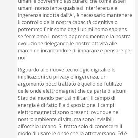
umani e dovremmo assicurarci che come esseri
umani, nonostante qualsiasi interferenza e
ingerenza indotta dall’AI, è necessario mantenere
il controllo della nostra capacità cognitiva o
potremmo finir come degli ultimi homo sapiens
se fermiamo il nostro apprendimento e la nostra
evoluzione delegando le nostre attività alle
macchine incaricandole di imparare e pensare per
noi
Riguardo alle nuove tecnologie digitali e le
implicazioni su privacy e ingerenza, un
argomento poco trattato è quello dell’utilizzo
delle onde elettromagnetiche da parte di alcuni
Stati del mondo per usi militari. Il campo di
energia è di fatto lì a disposizione. I campi
elettromagnetici sono presenti ovunque nel
nostro ambiente di vita, ma sono invisibili
all’occhio umano. Si tratta solo di conoscere il
modo di usare le onde che lo attraversano. Ed è