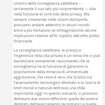
sinistro della sorveglianza sa­tellitare –
certamente il suo lato più sorprendente — stia
nella funzione di controllo della privacy. Ma
sempre rimanendo nelle visioni distopiche,
possiamo andare addentro in alcuni risvolti
ancora più fantasiosi se immaginassimo alcune
implicazioni relative all’AI rispetto alle élite polito-
finanziarie.
La sorveglianza satellitare, la privacy e
l’ingerenza nella vita privata è un tema che si può
banalizzare ovviamente raccontando che la
sorveglianza ha la funzione di garantire la
popolazione dalla minaccia di un’eventuale
aggressione. Del resto è vero che la lotta tra
l’avanzamento tecnologico illimitato e la ricerca di
limiti morali e naturali definisce una sfida
importante oggi. In questo scenario, si possono
delineare due visioni differenti: quella del potere
illimitato dell’avanzamento tecnologico e quella