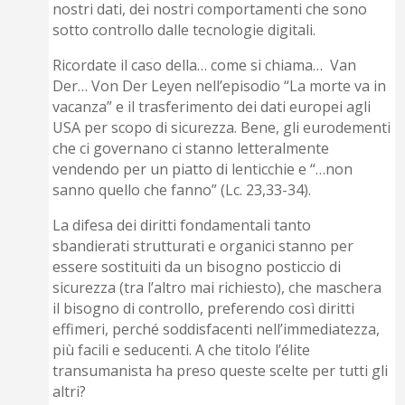
nostri dati, dei nostri comportamenti che sono
sotto controllo dalle tecnologie digitali.
Ricordate il caso della… come si chiama… Van
Der… Von Der Leyen nell’episodio “La morte va in
vacanza” e il trasferimento dei dati europei agli
USA per scopo di sicurezza. Bene, gli eurodementi
che ci governano ci stanno letteralmente
vendendo per un piatto di lenticchie e “…non
sanno quello che fanno” (Lc. 23,33-34).
La difesa dei diritti fondamentali tanto
sbandierati strutturati e organici stanno per
essere sostituiti da un bisogno posticcio di
sicurezza (tra l’altro mai richiesto), che maschera
il bisogno di controllo, preferendo così diritti
effimeri, perché soddisfacenti nell’immediatezza,
più facili e seducenti. A che titolo l’élite
transumanista ha preso queste scelte per tutti gli
altri?