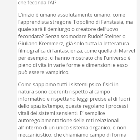
che feconda l’AI?
L’inizio è umano assolutamente umano, come
l’apprendista stregone Topolino di Fanstasia, ma
quale sarà il demiurgo o creatore dell’uovo
fecondato? Senza scomodare Rudolf Steiner o
Giuliano Kremmerz, già solo tutta la letteratura
filmografica di fantascienza, come quella di Marvel
per esempio, ci hanno mostrato che l’universo è
pieno di vita in varie forme e dimensioni e esso
può essere vampirico.
Come sappiamo tutti i sistemi psico-fisici in
natura sono coerenti rispetto al campo
informativo e rispettano leggi precise al di fuori
dello spazio/tempo, queste regolano i processi
vitali dei sistemi sensienti. E’ semplice
autoregolamentazione delle reti relazionali
all’interno di un unico sistema organico, e non
meccanicistico, che chiamiamo campo di forma