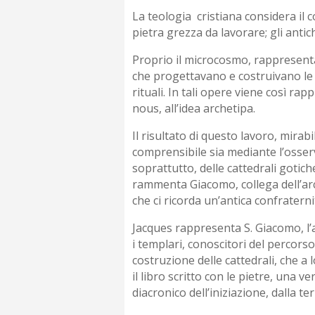
La teologia cristiana considera il 
pietra grezza da lavorare; gli antich
Proprio il microcosmo, rappresentat
che progettavano e costruivano le di
rituali. In tali opere viene così r
nous, all’idea archetipa.
Il risultato di questo lavoro, mirab
comprensibile sia mediante l’osserva
soprattutto, delle cattedrali gotich
rammenta Giacomo, collega dell’arc
che ci ricorda un’antica confraterni
Jacques rappresenta S. Giacomo, l’a
i templari, conoscitori del percors
costruzione delle cattedrali, che a
il libro scritto con le pietre, una 
diacronico dell’iniziazione, dalla ter