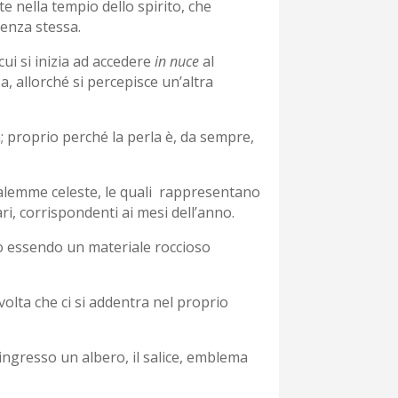
te nella tempio dello spirito, che
cenza stessa.
cui si inizia ad accedere
in nuce
al
, allorché si percepisce un’altra
a; proprio perché la perla è, da sempre,
rusalemme celeste, le quali rappresentano
lari, corrispondenti ai mesi dell’anno.
to essendo un materiale roccioso
olta che ci si addentra nel proprio
’ingresso un albero, il salice, emblema