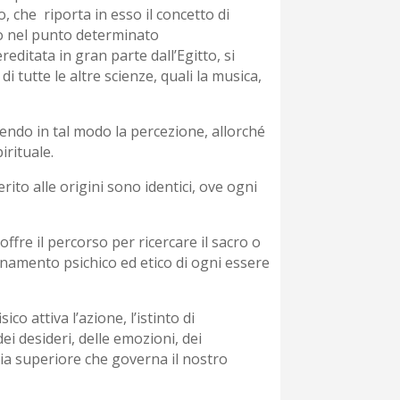
o, che riporta in esso il concetto di
ato nel punto determinato
ditata in gran parte dall’Egitto, si
i tutte le altre scienze, quali la musica,
ndo in tal modo la percezione, allorché
irituale.
rito alle origini sono identici, ove ogni
fre il percorso per ricercare il sacro o
ionamento psichico ed etico di ogni essere
ico attiva l’azione, l’istinto di
i desideri, delle emozioni, dei
gia superiore che governa il nostro