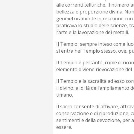
alle correnti telluriche. Il numero 
bellezza e proporzione divina. Non a
geometricamente in relazione con il
praticava lo studio delle scienze, t
l’arte e la lavorazione dei metalli.
Il Tempio, sempre inteso come luog
si entra nel Tempio stesso, ove, pu
Il Tempio è pertanto, come ci ricord
elemento diviene rievocazione del 
Il Tempio e la sacralità ad esso co
il divino, al di là dell’ampliamento
umano.
Il sacro consente di attivare, attrave
conservazione e di riproduzione, co
sentimenti e della devozione, per a
essere.