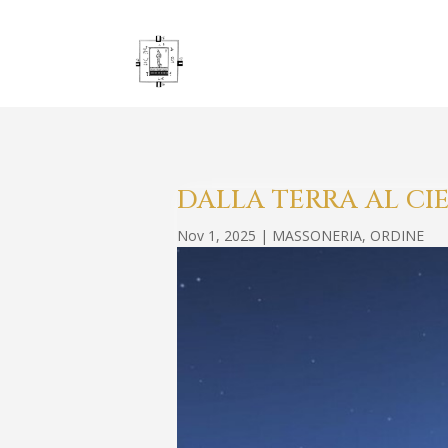
DALLA TERRA AL CI
Nov 1, 2025
|
MASSONERIA
,
ORDINE