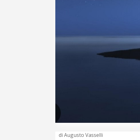
di Augusto Vasselli