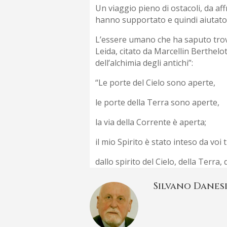
Un viaggio pieno di ostacoli, da aff
hanno supportato e quindi aiutato a
L’essere umano che ha saputo trova
Leida, citato da Marcellin Berthelo
dell’alchimia degli antichi”:
“Le porte del Cielo sono aperte,
le porte della Terra sono aperte,
la via della Corrente è aperta;
il mio Spirito è stato inteso da voi t
dallo spirito del Cielo, della Terra,
Silvano Danes