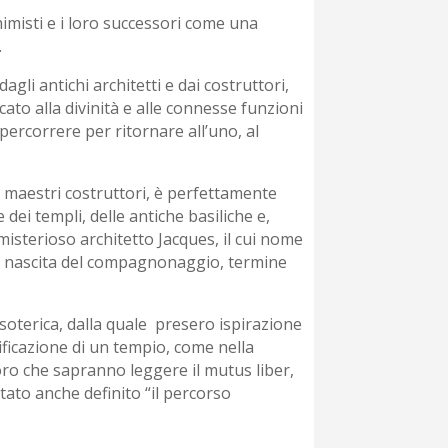
himisti e i loro successori come una
.
li antichi architetti e dai costruttori,
cato alla divinità e alle connesse funzioni
percorrere per ritornare all’uno, al
hi maestri costruttori, è perfettamente
dei templi, delle antiche basiliche e,
 misterioso architetto Jacques, il cui nome
lla nascita del compagnonaggio, termine
esoterica, dalla quale presero ispirazione
ificazione di un tempio, come nella
oro che sapranno leggere il mutus liber,
stato anche definito “il percorso