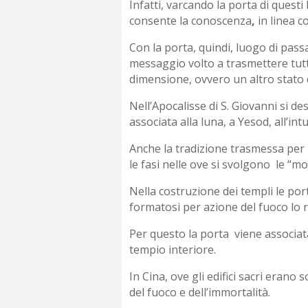
Infatti, varcando la porta di questi
consente la conoscenza
,
in linea c
Con la porta, quindi, luogo di passa
messaggio volto a trasmettere tutta
dimensione, ovvero un altro stato 
Nell’Apocalisse di S. Giovanni si d
associata alla luna, a Yesod, all’in
Anche la tradizione trasmessa per i
le fasi nelle ove si svolgono le “mol
Nella costruzione dei templi le po
formatosi per azione del fuoco lo
Per questo la porta viene associata
tempio interiore.
In Cina, ove gli edifici sacri erano
del fuoco e dell’immortalità.