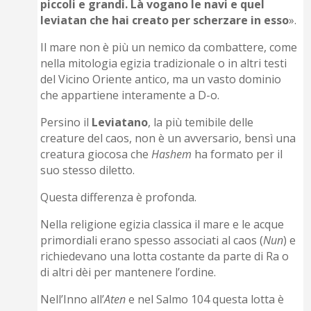
piccoli e grandi. Là vogano le navi e quel
leviatan che hai creato per scherzare in esso
».
Il mare non è più un nemico da combattere, come
nella mitologia egizia tradizionale o in altri testi
del Vicino Oriente antico, ma un vasto dominio
che appartiene interamente a D-o.
Persino il
Leviatano
, la più temibile delle
creature del caos, non è un avversario, bensì una
creatura giocosa che
Hashem
ha formato per il
suo stesso diletto.
Questa differenza è profonda.
Nella religione egizia classica il mare e le acque
primordiali erano spesso associati al caos (
Nun
) e
richiedevano una lotta costante da parte di Ra o
di altri dèi per mantenere l’ordine.
Nell’Inno all’
Aten
e nel Salmo 104 questa lotta è