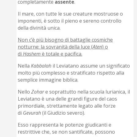
completamente
assente
.
Il mare, con tutte le sue creature mostruose o
imponenti, è sotto il pieno e sereno controllo
della divinità unica.
Non c’è più bisogno di battaglie cosmiche
notturne: la sovranità della luce (
Aten
) o
di
Hashem
è totale e pacifica.
Nella
Kabbalah
il Leviatano assume un significato
molto più complesso e stratificato rispetto alla
semplice immagine biblica.
Nello
Zohar
e soprattutto nella scuola lurianica, il
Leviatano è una delle grandi figure del caos
primordiale, strettamente legato alle forze
di
Gevurah
(il Giudizio severo).
Esso rappresenta le potenze giudicanti e
restrittive che, se non santificate, possono