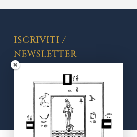
ISCRIVITI /
NEWSLETTER
Registrati