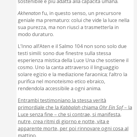
sostenibile e più adatta alla capacità umana.
Akhenaton
fu, in questo senso, un precursore
geniale ma prematuro: colui che vide la luce nella
sua purezza, ma non riuscì a trasmetterla in
modo duraturo.
L’Inno all’Aten e il Salmo 104 non sono solo due
testi simili: sono due finestre sulla stessa
esperienza mistica della Luce Una che sostiene il
cosmo. Uno la canta attraverso il linguaggio
solare egizio e la mediazione faraonica; l’altro la
purifica nel monoteismo etico ebraico,
rendendola accessibile a ogni anima.
Entrambi testimoniano la stessa verità
primordiale che la
Kabbalah
chiama
Ohr Ein Sof
– la
Luce senza fine – che si contrae, si manifesta,
nutre, crea ritmi di giorno e notte, vita e
apparente morte, per poi rinnovare ogni cosa al
mattino.