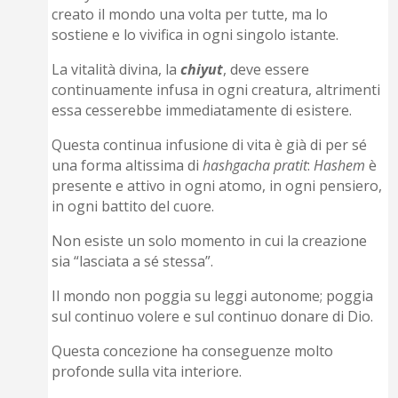
creato il mondo una volta per tutte, ma lo
sostiene e lo vivifica in ogni singolo istante.
La vitalità divina, la
chiyut
, deve essere
continuamente infusa in ogni creatura, altrimenti
essa cesserebbe immediatamente di esistere.
Questa continua infusione di vita è già di per sé
una forma altissima di
hashgacha pratit
:
Hashem
è
presente e attivo in ogni atomo, in ogni pensiero,
in ogni battito del cuore.
Non esiste un solo momento in cui la creazione
sia “lasciata a sé stessa”.
Il mondo non poggia su leggi autonome; poggia
sul continuo volere e sul continuo donare di Dio.
Questa concezione ha conseguenze molto
profonde sulla vita interiore.