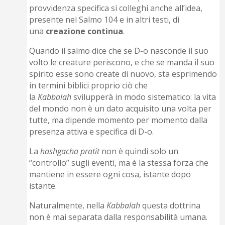
provvidenza specifica si colleghi anche all’idea,
presente nel Salmo 104 e in altri testi, di
una
creazione
continua
.
Quando il salmo dice che se D-o nasconde il suo
volto le creature periscono, e che se manda il suo
spirito esse sono create di nuovo, sta esprimendo
in termini biblici proprio ciò che
la
Kabbalah
svilupperà in modo sistematico: la vita
del mondo non è un dato acquisito una volta per
tutte, ma dipende momento per momento dalla
presenza attiva e specifica di D-o.
La
hashgacha pratit
non è quindi solo un
“controllo” sugli eventi, ma è la stessa forza che
mantiene in essere ogni cosa, istante dopo
istante.
Naturalmente, nella
Kabbalah
questa dottrina
non è mai separata dalla responsabilità umana.