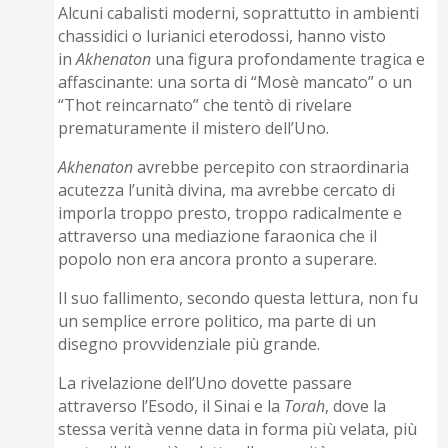
Alcuni cabalisti moderni, soprattutto in ambienti
chassidici o lurianici eterodossi, hanno visto
in
Akhenaton
una figura profondamente tragica e
affascinante: una sorta di “Mosè mancato” o un
“Thot reincarnato” che tentò di rivelare
prematuramente il mistero dell’Uno.
Akhenaton
avrebbe percepito con straordinaria
acutezza l’unità divina, ma avrebbe cercato di
imporla troppo presto, troppo radicalmente e
attraverso una mediazione faraonica che il
popolo non era ancora pronto a superare.
Il suo fallimento, secondo questa lettura, non fu
un semplice errore politico, ma parte di un
disegno provvidenziale più grande.
La rivelazione dell’Uno dovette passare
attraverso l’Esodo, il Sinai e la
Torah
, dove la
stessa verità venne data in forma più velata, più