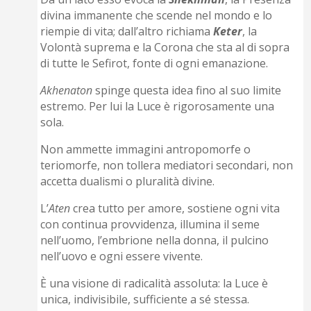
divina immanente che scende nel mondo e lo
riempie di vita; dall’altro richiama
Keter
, la
Volontà suprema e la Corona che sta al di sopra
di tutte le Sefirot, fonte di ogni emanazione.
Akhenaton
spinge questa idea fino al suo limite
estremo. Per lui la Luce è rigorosamente una
sola.
Non ammette immagini antropomorfe o
teriomorfe, non tollera mediatori secondari, non
accetta dualismi o pluralità divine.
L’
Aten
crea tutto per amore, sostiene ogni vita
con continua provvidenza, illumina il seme
nell’uomo, l’embrione nella donna, il pulcino
nell’uovo e ogni essere vivente.
È una visione di radicalità assoluta: la Luce è
unica, indivisibile, sufficiente a sé stessa.