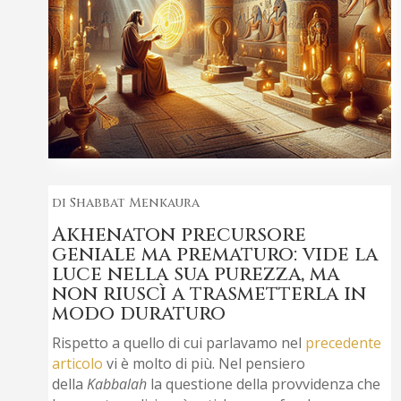
di Shabbat Menkaura
Akhenaton precursore
geniale ma prematuro: vide la
luce nella sua purezza, ma
non riuscì a trasmetterla in
modo duraturo
Rispetto a quello di cui parlavamo nel
precedente
articolo
vi è molto di più. Nel pensiero
della
Kabbalah
la questione della provvidenza che