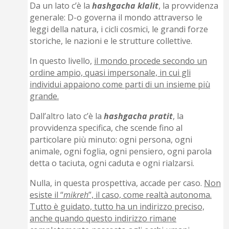
Da un lato c’è la
hashgacha klalit
, la provvidenza
generale: D-o governa il mondo attraverso le
leggi della natura, i cicli cosmici, le grandi forze
storiche, le nazioni e le strutture collettive.
In questo livello,
il mondo procede secondo un
ordine ampio, quasi impersonale, in cui gli
individui appaiono come parti di un insieme più
grande.
Dall’altro lato c’è la
hashgacha pratit
, la
provvidenza specifica, che scende fino al
particolare più minuto: ogni persona, ogni
animale, ogni foglia, ogni pensiero, ogni parola
detta o taciuta, ogni caduta e ogni rialzarsi.
Nulla, in questa prospettiva, accade per caso.
Non
esiste il “
mikreh
”, il caso, come realtà autonoma.
Tutto è guidato, tutto ha un indirizzo preciso,
anche quando questo indirizzo rimane