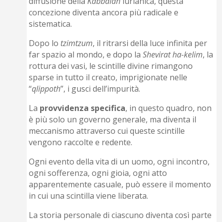
diffusione della
Kabbalah
lurianica, questa
concezione diventa ancora più radicale e
sistematica.
Dopo lo
tzimtzum
, il ritrarsi della luce infinita per
far spazio al mondo, e dopo la
Shevirat ha-kelim
, la
rottura dei vasi, le scintille divine rimangono
sparse in tutto il creato, imprigionate nelle
“
qlippoth
”, i gusci dell’impurità.
La
provvidenza
specifica
, in questo quadro, non
è più solo un governo generale, ma diventa il
meccanismo attraverso cui queste scintille
vengono raccolte e redente.
Ogni evento della vita di un uomo, ogni incontro,
ogni sofferenza, ogni gioia, ogni atto
apparentemente casuale, può essere il momento
in cui una scintilla viene liberata.
La storia personale di ciascuno diventa così parte