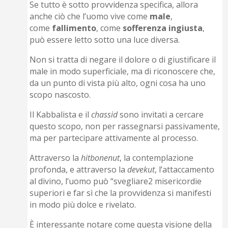
Se tutto è sotto provvidenza specifica, allora
anche ciò che l’uomo vive come
male
,
come
fallimento
, come
sofferenza
ingiusta
,
può essere letto sotto una luce diversa.
Non si tratta di negare il dolore o di giustificare il
male in modo superficiale, ma di riconoscere che,
da un punto di vista più alto, ogni cosa ha uno
scopo nascosto.
Il Kabbalista e il
chassid
sono invitati a cercare
questo scopo, non per rassegnarsi passivamente,
ma per partecipare attivamente al processo.
Attraverso la
hitbonenut
, la contemplazione
profonda, e attraverso la
devekut
, l’attaccamento
al divino, l’uomo può “svegliare2 misericordie
superiori e far sì che la provvidenza si manifesti
in modo più dolce e rivelato.
È interessante notare come questa visione della