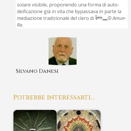
solare visibile, proponendo una forma di auto-
deificazione già in vita che bypassava in parte la
mediazione tradizionale del clero di
𓇋𓏠𓈖𓇳
Amun-
Ra.
Silvano Danesi
Potrebbe interessarti…