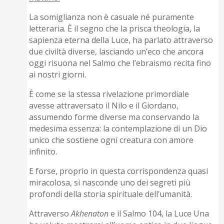
La somiglianza non è casuale né puramente
letteraria. È il segno che la prisca theologia, la
sapienza eterna della Luce, ha parlato attraverso
due civiltà diverse, lasciando un’eco che ancora
oggi risuona nel Salmo che l’ebraismo recita fino
ai nostri giorni.
È come se la stessa rivelazione primordiale
avesse attraversato il Nilo e il Giordano,
assumendo forme diverse ma conservando la
medesima essenza: la contemplazione di un Dio
unico che sostiene ogni creatura con amore
infinito.
E forse, proprio in questa corrispondenza quasi
miracolosa, si nasconde uno dei segreti più
profondi della storia spirituale dell’umanità.
Attraverso
Akhenaton
e il Salmo 104, la Luce Una