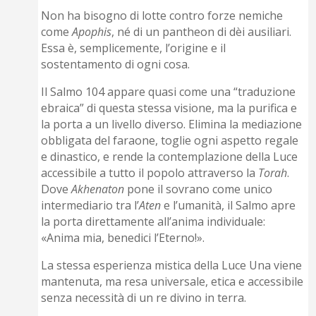
Non ha bisogno di lotte contro forze nemiche
come
Apophis
, né di un pantheon di dèi ausiliari.
Essa è, semplicemente, l’origine e il
sostentamento di ogni cosa.
Il Salmo 104 appare quasi come una “traduzione
ebraica” di questa stessa visione, ma la purifica e
la porta a un livello diverso. Elimina la mediazione
obbligata del faraone, toglie ogni aspetto regale
e dinastico, e rende la contemplazione della Luce
accessibile a tutto il popolo attraverso la
Torah
.
Dove
Akhenaton
pone il sovrano come unico
intermediario tra l’
Aten
e l’umanità, il Salmo apre
la porta direttamente all’anima individuale:
«Anima mia, benedici l’Eterno!».
La stessa esperienza mistica della Luce Una viene
mantenuta, ma resa universale, etica e accessibile
senza necessità di un re divino in terra.