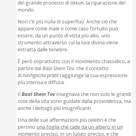
del grande processo di
tikkun
, la riparazione del
mondo.
Non c’è più nulla di superfluo. Anche ciò che
appare come male o come caso fortuito può
essere, da un punto di vista più alto, uno
strumento attraverso cui la luce divina viene
estratta dalle tenebre.
È però soprattutto con il movimento chassidico, a
partire dal
Baal Shem Tov
, che il concetto
di
hashgacha pratit
raggiunge la sua espressione
più intensa e diffusa.
Il
Baal Shem Tov
insegnava che non solo le grandi
cose della vita sono guidate dalla provvidenza, ma
anche i dettagli più insignificanti.
Una delle sue affermazioni più celebri è che
persino
una foglia che cade da un albero in un
momento preciso, in un luogo preciso, e che