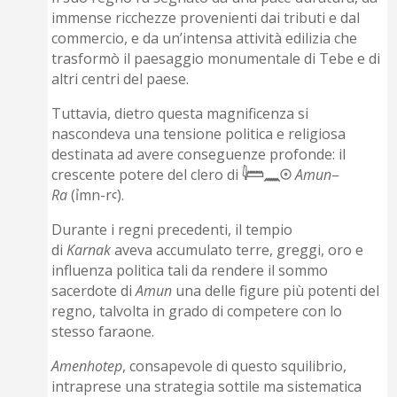
immense ricchezze provenienti dai tributi e dal
commercio, e da un’intensa attività edilizia che
trasformò il paesaggio monumentale di Tebe e di
altri centri del paese.
Tuttavia, dietro questa magnificenza si
nascondeva una tensione politica e religiosa
destinata ad avere conseguenze profonde: il
crescente potere del clero di
𓇋𓏠𓈖𓇳
Amun
–
Ra
(ỉmn-rꜥ).
Durante i regni precedenti, il tempio
di
Karnak
aveva accumulato terre, greggi, oro e
influenza politica tali da rendere il sommo
sacerdote di
Amun
una delle figure più potenti del
regno, talvolta in grado di competere con lo
stesso faraone.
Amenhotep
, consapevole di questo squilibrio,
intraprese una strategia sottile ma sistematica