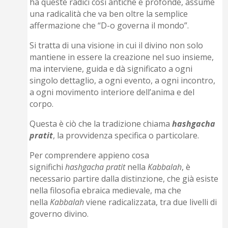
ha queste radici così antiche e profonde, assume
una radicalità che va ben oltre la semplice
affermazione che “D-o governa il mondo”.
Si tratta di una visione in cui il divino non solo
mantiene in essere la creazione nel suo insieme,
ma interviene, guida e dà significato a ogni
singolo dettaglio, a ogni evento, a ogni incontro,
a ogni movimento interiore dell’anima e del
corpo.
Questa è ciò che la tradizione chiama
hashgacha
pratit
, la provvidenza specifica o particolare.
Per comprendere appieno cosa
significhi
hashgacha pratit
nella
Kabbalah
, è
necessario partire dalla distinzione, che già esiste
nella filosofia ebraica medievale, ma che
nella
Kabbalah
viene radicalizzata, tra due livelli di
governo divino.