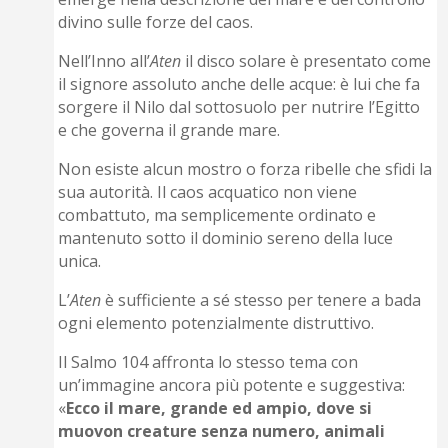
divino sulle forze del caos.
Nell’Inno all’
Aten
il disco solare è presentato come
il signore assoluto anche delle acque: è lui che fa
sorgere il Nilo dal sottosuolo per nutrire l’Egitto
e che governa il grande mare.
Non esiste alcun mostro o forza ribelle che sfidi la
sua autorità. Il caos acquatico non viene
combattuto, ma semplicemente ordinato e
mantenuto sotto il dominio sereno della luce
unica.
L’
Aten
è sufficiente a sé stesso per tenere a bada
ogni elemento potenzialmente distruttivo.
Il Salmo 104 affronta lo stesso tema con
un’immagine ancora più potente e suggestiva:
«
Ecco il mare, grande ed ampio, dove si
muovon creature senza numero, animali