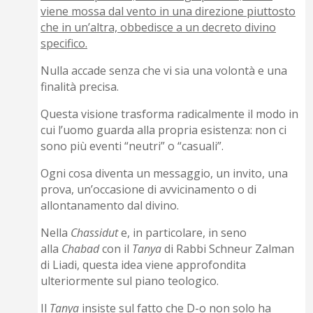
viene mossa dal vento in una direzione piuttosto
che in un’altra, obbedisce a un decreto divino
specifico.
Nulla accade senza che vi sia una volontà e una
finalità precisa.
Questa visione trasforma radicalmente il modo in
cui l’uomo guarda alla propria esistenza: non ci
sono più eventi “neutri” o “casuali”.
Ogni cosa diventa un messaggio, un invito, una
prova, un’occasione di avvicinamento o di
allontanamento dal divino.
Nella
Chassidut
e, in particolare, in seno
alla
Chabad
con il
Tanya
di Rabbi Schneur Zalman
di Liadi, questa idea viene approfondita
ulteriormente sul piano teologico.
Il
Tanya
insiste sul fatto che D-o non solo ha