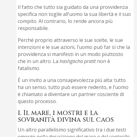
Il fatto che tutto sia guidato da una provvidenza
specifica non toglie all’uomo la sua libertà e il suo
compito. Al contrario, lo rende ancora più
responsabile.
Perché proprio attraverso le sue scelte, le sue
intenzioni e le sue azioni, l’uomo può far sì che la
provvidenza si manifesti in un modo piuttosto
che in un altro. La
hashgacha pratit
non è
fatalismo.
È un invito a una consapevolezza più alta: tutto
ha un senso, tutto può essere redento, e l’uomo
è chiamato a diventare un partner cosciente di
questo processo.
1. Il mare, i mostri e la
sovranità divina sul caos
Un altro parallelismo significativo tra i due testi
emerge nella descrizione del mare e del controllo