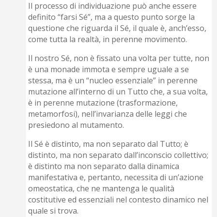
Il processo di individuazione può anche essere
definito “farsi Sé”, ma a questo punto sorge la
questione che riguarda il Sé, il quale è, anch’esso,
come tutta la realtà, in perenne movimento.
Il nostro Sé, non è fissato una volta per tutte, non
è una monade immota e sempre uguale a se
stessa, ma è un “nucleo essenziale” in perenne
mutazione all’interno di un Tutto che, a sua volta,
è in perenne mutazione (trasformazione,
metamorfosi), nell’invarianza delle leggi che
presiedono al mutamento.
Il Sé è distinto, ma non separato dal Tutto; è
distinto, ma non separato dall’inconscio collettivo;
è distinto ma non separato dalla dinamica
manifestativa e, pertanto, necessita di un’azione
omeostatica, che ne mantenga le qualità
costitutive ed essenziali nel contesto dinamico nel
quale si trova.