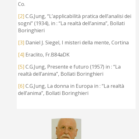
Co.
[2]
C.G.Jung, “L’applicabilità pratica dell’analisi dei
sogni” (1934), in : “La realtà dell’anima”, Bollati
Boringhieri
[3]
Daniel J. Siegel, I misteri della mente, Cortina
[4]
Eraclito, Fr.B84aDK
[5]
C.G.Jung, Presente e futuro (1957) in : “La
realtà dell’anima”, Bollati Boringhieri
[6]
C.G.Jung, La donna in Europa in : “La realtà
dell’anima”, Bollati Boringhieri