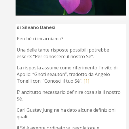
di Silvano Danesi
Perché ci incarniamo?
Una delle tante risposte possibili potrebbe
essere: “Per conoscere il nostro Sé”.
La risposta assume come riferimento l’invito di
Apollo: “Gnóti seautón”, tradotto da Angelo
Tonelli con: “Conosci il tuo Sé”.
[1]
E’ anzitutto necessario definire cosa sia il nostro
Sé.
Carl Gustav Jung ne ha dato alcune definizioni,
quali:
il Sé è agente ordinatore, regolatore e