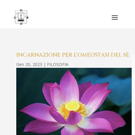
INCARNAZIONE PER L’OMEOSTASI DEL SÈ
Gen 20, 2023
|
FILOSOFIA