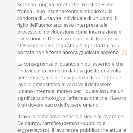
Secondo Jung va notato che il cristianesimo
“fonda il suo insegnamento simbolico sulla
condotta di una vita individuale di un uomo, il
figlio dell’uomo; anzi esso interpreta tale
processo d’individuazione come incarnazione e
rivelazione di Dio stesso. Con ciò il divenire sé
stesso dell’uomo acquista un’importanza la cui
portata non è forse ancora giudicata appieno”.
[5]
La conseguenza di quanto sin qui asserito è che
l’individualità non è un dato acquisito una volta
per sempre, ma la conseguenza di un continuo
lavoro omeostatico ai vari livelli dell’essere
umano integrale, motivo per il quale assume un
significato ontologico l’affermazione che il lavoro
è un dovere sacro dell’essere umano.
Il lavoro come dovere sacro è simile al lavoro del
Demiurgo, l’artefice (démios=pubblico e
érgon=lavoro), il lavoratore pubblico che attua le