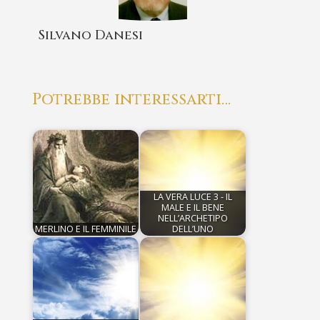
Silvano Danesi
Potrebbe interessarti…
LA VERA LUCE 3 - IL
MALE E IL BENE
NELL’ARCHETIPO
MERLINO E IL FEMMINILE
DELL’UNO