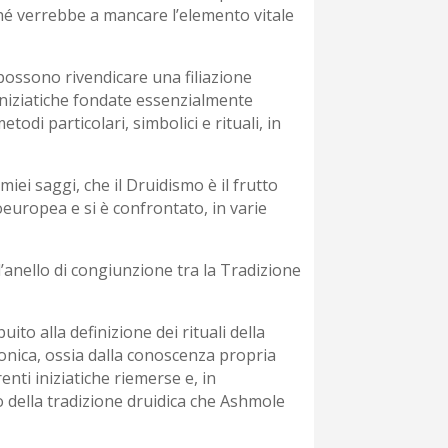
iché verrebbe a mancare l’elemento vitale
possono rivendicare una filiazione
iniziatiche fondate essenzialmente
odi particolari, simbolici e rituali, in
iei saggi, che il Druidismo è il frutto
oeuropea e si è confrontato, in varie
’anello di congiunzione tra la Tradizione
to alla definizione dei rituali della
nica, ossia dalla conoscenza propria
nti iniziatiche riemerse e, in
o della tradizione druidica che Ashmole