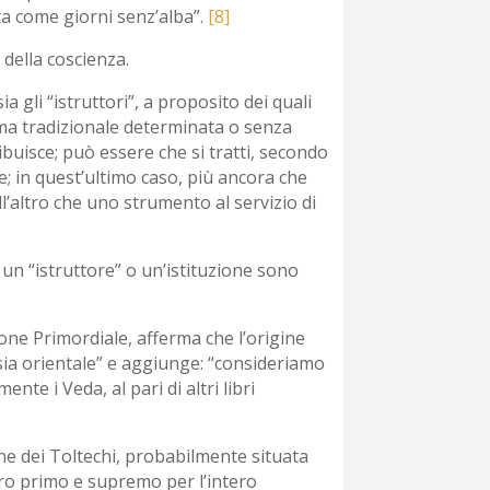
ta come giorni senz’alba”.
[8]
 della coscienza.
 gli “istruttori”, a proposito dei quali
rma tradizionale determinata o senza
ibuisce; può essere che si tratti, secondo
ne; in quest’ultimo caso, più ancora che
’altro che uno strumento al servizio di
un “istruttore” o un’istituzione sono
ione Primordiale, afferma che l’origine
n sia orientale” e aggiunge: “consideriamo
te i Veda, al pari di altri libri
ine dei Toltechi, probabilmente situata
ntro primo e supremo per l’intero