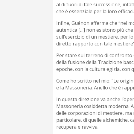
al di fuori di tale successione, inf
che è essenziale per la loro efficaci
Infine, Guénon afferma che “nel mo
autentica […] non esistono più che
sull’esercizio di un mestiere, per l
diretto rapporto con tale mestiere
Per stare sul terreno di confronto o
della fusione della Tradizione basc
epoche, con la cultura egizia, con 
Come ho scritto nel mio: “Le origin
e la Massoneria. Anello che è rappre
In questa direzione va anche l’opera
Massoneria cosiddetta moderna. As
delle corporazioni di mestiere, ma 
particolare, di quelle alchemiche, 
recupera e ravviva.