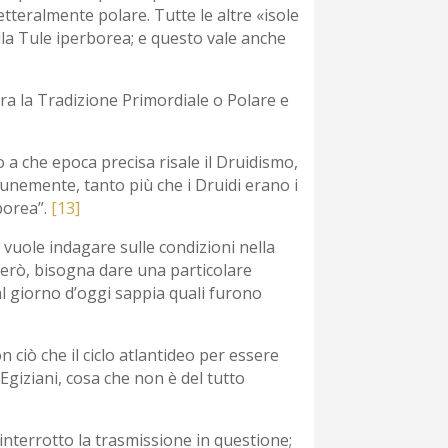
letteralmente polare. Tutte le altre «isole
lla Tule iperborea; e questo vale anche
ra la Tradizione Primordiale o Polare e
a che epoca precisa risale il Druidismo,
unemente, tanto più che i Druidi erano i
borea”.
[13]
vuole indagare sulle condizioni nella
però, bisogna dare una particolare
al giorno d’oggi sappia quali furono
 ciò che il ciclo atlantideo per essere
Egiziani, cosa che non è del tutto
interrotto la trasmissione in questione;