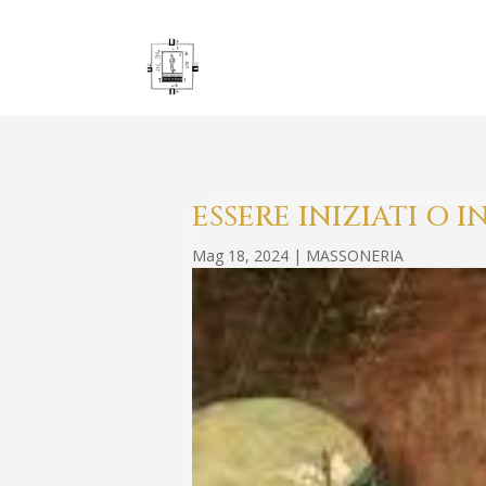
ESSERE INIZIATI O 
Mag 18, 2024
|
MASSONERIA