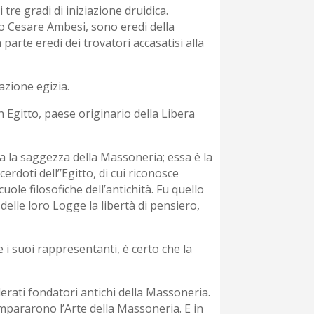
tre gradi di iniziazione druidica.
to Cesare Ambesi, sono eredi della
 parte eredi dei trovatori accasatisi alla
iazione egizia.
in Egitto, paese originario della Libera
ta la saggezza della Massoneria; essa è la
rdoti dell’’Egitto, di cui riconosce
le filosofiche dell’antichità. Fu quello
elle loro Logge la libertà di pensiero,
 i suoi rappresentanti, è certo che la
derati fondatori antichi della Massoneria.
 impararono l’Arte della Massoneria. E in