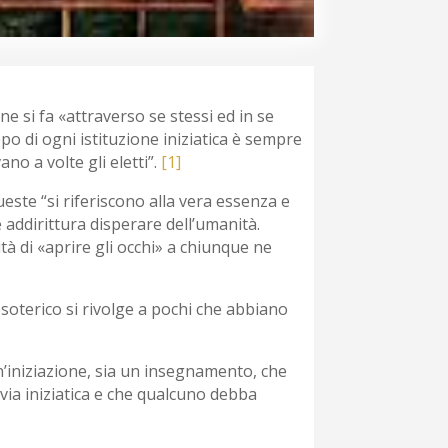
one si fa «attraverso se stessi ed in se
opo di ogni istituzione iniziatica è sempre
vano a volte gli eletti”.
[1]
ueste “si riferiscono alla vera essenza e
 addirittura disperare dell’umanità.
di «aprire gli occhi» a chiunque ne
esoterico si rivolge a pochi che abbiano
 un’iniziazione, sia un insegnamento, che
a via iniziatica e che qualcuno debba