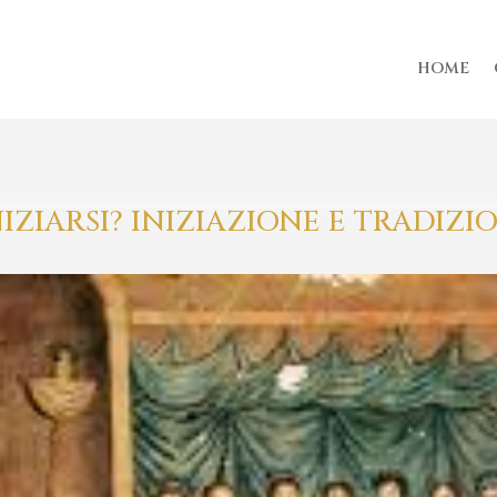
HOME
INIZIARSI? INIZIAZIONE E TRADIZI