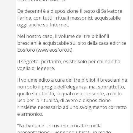
Da decenni è a disposizione il testo di Salvatore
Farina, con tutti i rituali massonici, acquistabile
oggi anche su Internet.
Nel nostro caso, il volume dei tre bibliofili
bresciani è acquistabile sul sito della casa editrice
Eosforo (www.eosforo.it)
Il segreto, pertanto, esiste solo per chi non ha
voglia di leggere.
Il volume edito a cura dei tre bibliofili bresciani ha
non solo il pregio dell’eleganza, ma, soprattutto,
quello sinotticità, la qual cosa consente, a chi lo
usa per la ritualità, di avere a disposizione
l’insieme necessario ad uno svolgimento corretto
e armonico.
“Nel volume – scrivono i curatori nella
presentazione – vengono ubicati, in modo