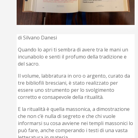
di Silvano Danesi
Quando lo apri ti sembra di avere tra le mani un
incunabolo e senti il profumo della tradizione e
del sacro.
Il volume, labbratura in oro o argento, curato da
tre bibliofili bresciani, è stato realizzato per
essere uno strumento per lo svolgimento
corretto e consapevole della ritualità.
E la ritualità è quella massonica, a dimostrazione
che non c’è nulla di segreto e che chi vuole
informarsi su cosa avviene nei templi massonici lo
può fare, anche comperando i testi di una vasta
letteratura in materia.