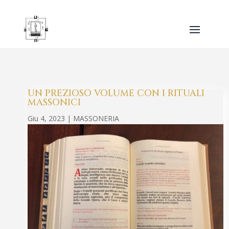
UN PREZIOSO VOLUME CON I RITUALI
MASSONICI
Giu 4, 2023
|
MASSONERIA