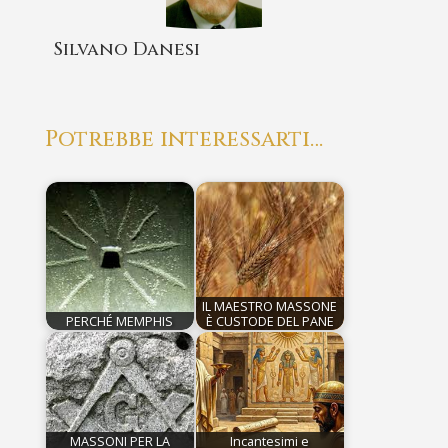
Silvano Danesi
Potrebbe interessarti…
IL MAESTRO MASSONE
PERCHÉ MEMPHIS
È CUSTODE DEL PANE
MASSONI PER LA
Incantesimi e