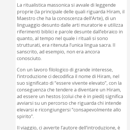
La ritualistica massonica si avvale di leggende
proprie (la principale delle quali riguarda Hiram, il
Maestro che ha la conoscenza dell’Arte), di un
linguaggio desunto dalle arti muratorie e utilizza
riferimenti biblici e parole desunte dall’ebraico in
quanto, al tempo nel quale i rituali si sono
strutturati, era ritenuta l’unica lingua sacra. Il
sanscrito, ad esempio, non era ancora
conosciuto.
Con un lavoro filologico di grande interesse,
l’introduzione ci decodifica il nome di Hiram, nel
suo significato di “essere vivente elevato”, con la
conseguenza che tendere a diventare un Hiram,
ad essere un hestos (colui che è in piedi) significa
avviarsi su un percorso che riguarda chi intende
elevarsi e ricongiungersi “consapevolmente allo
spirito”.
Il viaggio, ci avverte l’autore dell’introduzione, è