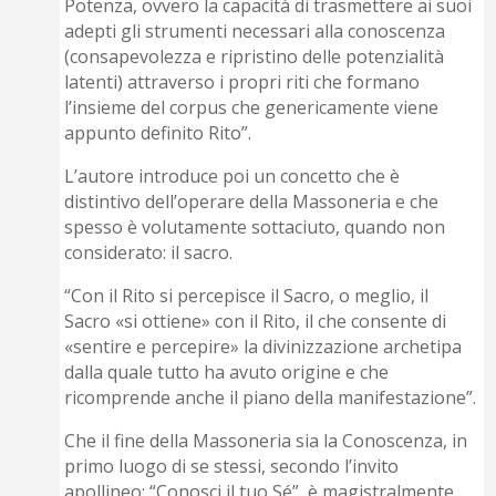
Potenza, ovvero la capacità di trasmettere ai suoi
adepti gli strumenti necessari alla conoscenza
(consapevolezza e ripristino delle potenzialità
latenti) attraverso i propri riti che formano
l’insieme del corpus che genericamente viene
appunto definito Rito”.
L’autore introduce poi un concetto che è
distintivo dell’operare della Massoneria e che
spesso è volutamente sottaciuto, quando non
considerato: il sacro.
“Con il Rito si percepisce il Sacro, o meglio, il
Sacro «si ottiene» con il Rito, il che consente di
«sentire e percepire» la divinizzazione archetipa
dalla quale tutto ha avuto origine e che
ricomprende anche il piano della manifestazione”.
Che il fine della Massoneria sia la Conoscenza, in
primo luogo di se stessi, secondo l’invito
apollineo: “Conosci il tuo Sé”, è magistralmente