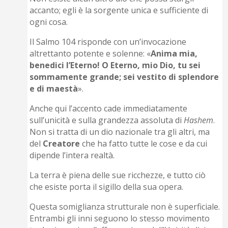
accanto; egli è la sorgente unica e sufficiente di
ogni cosa.
Il Salmo 104 risponde con un’invocazione
altrettanto potente e solenne: «
Anima mia,
benedici l’Eterno! O Eterno, mio Dio, tu sei
sommamente grande; sei vestito di splendore
e di maestà
».
Anche qui l’accento cade immediatamente
sull’unicità e sulla grandezza assoluta di
Hashem
.
Non si tratta di un dio nazionale tra gli altri, ma
del
Creatore
che ha fatto tutte le cose e da cui
dipende l’intera realtà.
La terra è piena delle sue ricchezze, e tutto ciò
che esiste porta il sigillo della sua opera.
Questa somiglianza strutturale non è superficiale.
Entrambi gli inni seguono lo stesso movimento