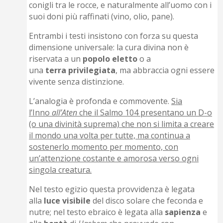
conigli tra le rocce, e naturalmente all’uomo con i
suoi doni più raffinati (vino, olio, pane).
Entrambi i testi insistono con forza su questa
dimensione universale: la cura divina non è
riservata a un
popolo
eletto
o a
una
terra
privilegiata
, ma abbraccia ogni essere
vivente senza distinzione.
L’analogia è profonda e commovente.
Sia
l’Inno
all’Aten
che il Salmo 104 presentano un D-o
(o una divinità suprema) che non si limita a creare
il mondo una volta per tutte, ma continua a
sostenerlo momento per momento, con
un’attenzione costante e amorosa verso ogni
singola creatura.
Nel testo egizio questa provvidenza è legata
alla
luce
visibile
del disco solare che feconda e
nutre; nel testo ebraico è legata alla
sapienza
e