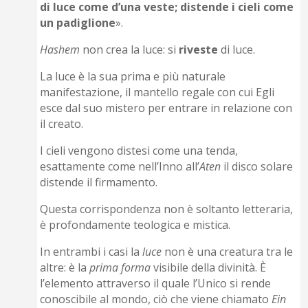
di luce come d’una veste; distende i cieli come
un padiglione
».
Hashem
non crea la luce: si
riveste
di luce.
La luce è la sua prima e più naturale
manifestazione, il mantello regale con cui Egli
esce dal suo mistero per entrare in relazione con
il creato.
I cieli vengono distesi come una tenda,
esattamente come nell’Inno all’
Aten
il disco solare
distende il firmamento.
Questa corrispondenza non è soltanto letteraria,
è profondamente teologica e mistica.
In entrambi i casi la
luce
non è una creatura tra le
altre: è la
prima
forma
visibile della divinità. È
l’elemento attraverso il quale l’Unico si rende
conoscibile al mondo, ciò che viene chiamato
Ein