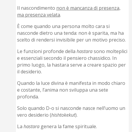
Il nascondimento
non è mancanza di presenza,
ma presenza velata
.
È come quando una persona molto cara si
nasconde dietro una tenda: non è sparita, ma ha
scelto di rendersi invisibile per un motivo preciso.
Le funzioni profonde della
hastara
sono molteplici
e essenziali secondo il pensiero chassidico. In
primo luogo, la hastara serve a creare spazio per
il desiderio.
Quando la luce divina è manifesta in modo chiaro
e costante, l’anima non sviluppa una sete
profonda.
Solo quando D-o si nasconde nasce nell’uomo un
vero desiderio (
hishtokekut
).
La
hastara
genera la fame spirituale.