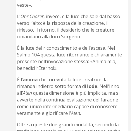
veste».
L’
Ohr Chozer
, invece, è la luce che sale dal basso
verso l’alto: è la risposta della creazione, il
riflesso, il ritorno, il desiderio che le creature
rimandano alla loro Sorgente.
È la luce del riconoscimento e dell’ascesa. Nel
Salmo 104 questa luce ritornante è chiaramente
presente nell’invocazione stessa: «Anima mia,
benedici l’Eterno!».
È l’
anima
che, ricevuta la luce creatrice, la
rimanda indietro sotto forma di
lode
. Nell’Inno
all’
Aten
questa dimensione è più implicita, ma si
avverte nella continua esaltazione del faraone
come unico intermediario capace di conoscere
veramente e glorificare l’
Aten
.
Oltre a queste due grandi modalità, secondo la