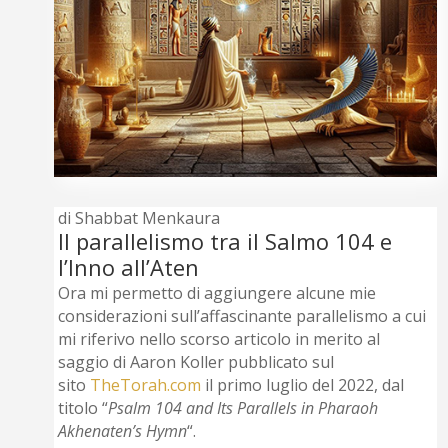
di Shabbat Menkaura
Il parallelismo tra il Salmo 104 e
l’Inno all’Aten
Ora mi permetto di aggiungere alcune mie
considerazioni sull’affascinante parallelismo a cui
mi riferivo nello scorso articolo in merito al
saggio di Aaron Koller pubblicato sul
sito
TheTorah.com
il primo luglio del 2022, dal
titolo “
Psalm 104 and Its Parallels in Pharaoh
Akhenaten’s Hymn
“.