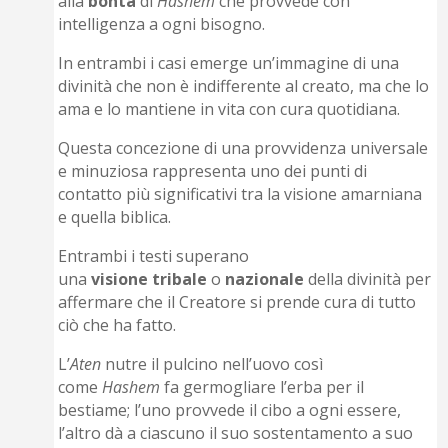
alla
bontà
di
Hashem
che provvede con
intelligenza a ogni bisogno.
In entrambi i casi emerge un’immagine di una
divinità che non è indifferente al creato, ma che lo
ama e lo mantiene in vita con cura quotidiana.
Questa concezione di una provvidenza universale
e minuziosa rappresenta uno dei punti di
contatto più significativi tra la visione amarniana
e quella biblica.
Entrambi i testi superano
una
visione
tribale
o
nazionale
della divinità per
affermare che il Creatore si prende cura di tutto
ciò che ha fatto.
L’
Aten
nutre il pulcino nell’uovo così
come
Hashem
fa germogliare l’erba per il
bestiame; l’uno provvede il cibo a ogni essere,
l’altro dà a ciascuno il suo sostentamento a suo