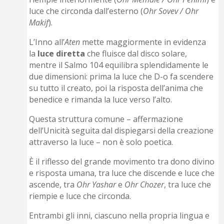
luce che circonda dall’esterno (
Ohr Sovev / Ohr
Makif
).
L’Inno all’
Aten
mette maggiormente in evidenza
la
luce diretta
che fluisce dal disco solare,
mentre il Salmo 104 equilibra splendidamente le
due dimensioni: prima la luce che D-o fa scendere
su tutto il creato, poi la risposta dell’anima che
benedice e rimanda la luce verso l’alto.
Questa struttura comune – affermazione
dell’Unicità seguita dal dispiegarsi della creazione
attraverso la luce – non è solo poetica.
È il riflesso del grande movimento tra dono divino
e risposta umana, tra luce che discende e luce che
ascende, tra
Ohr Yashar
e
Ohr Chozer
, tra luce che
riempie e luce che circonda.
Entrambi gli inni, ciascuno nella propria lingua e