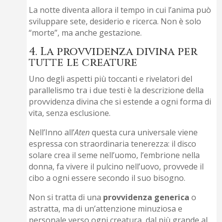
La notte diventa allora il tempo in cui l’anima può
sviluppare sete, desiderio e ricerca. Non è solo
“morte”, ma anche gestazione.
4. La provvidenza divina per
tutte le creature
Uno degli aspetti più toccanti e rivelatori del
parallelismo tra i due testi è la descrizione della
provvidenza divina che si estende a ogni forma di
vita, senza esclusione.
Nell’Inno all’
Aten
questa cura universale viene
espressa con straordinaria tenerezza: il disco
solare crea il seme nell’uomo, l’embrione nella
donna, fa vivere il pulcino nell’uovo, provvede il
cibo a ogni essere secondo il suo bisogno.
Non si tratta di una
provvidenza
generica
o
astratta, ma di un’attenzione minuziosa e
personale verso ogni creatura, dal più grande al