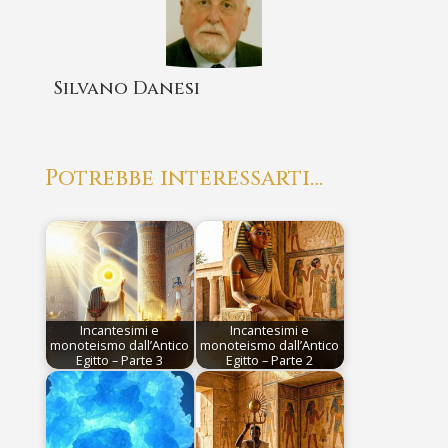
Silvano Danesi
Potrebbe interessarti…
Incantesimi e
Incantesimi e
monoteismo dall’Antico
monoteismo dall’Antico
Egitto – Parte 3
Egitto – Parte 2