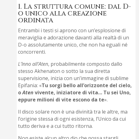
1. La struttura comune: dal D-
o unico alla creazione
ordinata
Entrambi i testi si aprono con un’esplosione di
meraviglia e adorazione davanti alla realtà di un
D-o assolutamente unico, che non ha eguali né
concorrenti.
L’Inno all’Aten
, probabilmente composto dallo
stesso Akhenaton o sotto la sua diretta
supervisione, inizia con un’immagine di sublime
Epifania: «
Tu sorgi bello all’orizzonte del cielo,
o
Aten
vivente, iniziatore di vita… Tu sei Uno,
eppure milioni di vite escono da te
».
Il disco solare non è una divinità tra le altre, ma
l’origine stessa di ogni esistenza, l’Unico da cui
tutto deriva e a cui tutto ritorna.
Non esiste alcun altro dio che possa stargli