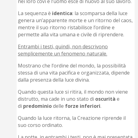
nei loro covi e l’uomo esce di nuovo al suo lavoro.
La sequenza è
identica
: la scomparsa della luce
genera un’apparente morte e un ritorno del caos,
mentre il suo ritorno ristabilisce l’ordine e
permette alla vita umana e civile di riprendere.
Entrambi i testi, quindi, non descrivono
semplicemente un fenomeno naturale.
Mostrano che l’ordine del mondo, la possibilità
stessa di una vita pacifica e organizzata, dipende
dalla presenza della luce divina.
Quando questa luce si ritira, il mondo non viene
distrutto, ma cade in uno stato di
oscurità
e
di
predominio
delle
forze
inferiori
.
Quando la luce ritorna, la Creazione riprende il
suo corso ordinato.
La notte, in entrambi i testi, non è mai presentata