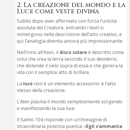
2. La creazione del mondo e la
Luce come veste divina
Subito dopo aver affermato con forza l’unicità
assoluta del Creatore, entrambi i testi si
immergono nella descrizione dell’atto creativo, e
qui l’analogia diventa ancora più impressionante.
Nell’Inno all’Aten, il
disco solare
è descritto come
colui che crea la terra secondo il suo desiderio,
che distende il cielo sopra di essa e che genera la
vita con il semplice atto di brillare.
La
luce
non è un elemento accessorio: è l’atto
stesso della creazione.
L’
Aten
plasma il mondo semplicemente sorgendo
e manifestando la sua luce.
Il Salmo 104 risponde con un’immagine di
straordinaria potenza poetica: «
Egli s’ammanta