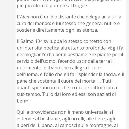
più piccolo, dal potente al fragile.
L’
Aten
non è un dio distante che delega ad altri la
cura del mondo: è lui stesso che genera, nutre e
sostiene direttamente ogni esistenza.
Il Salmo 104 sviluppa lo stesso concetto con
un’intensità poetica altrettanto profonda: «Egli fa
germogliar l’erba per il bestiame e le piante per il
servizio dell’uomo, facendo uscir dalla terra il
nutrimento, e il vino che rallegra il cuor
dell’uomo, e l’olio che gli fa risplender la faccia, e il
pane che sostenta il cuore dei mortali… Tutti
quanti sperano in te che tu dia loro il lor cibo a
suo tempo. Tu lo dài loro ed essi son saziati di
beni».
Qui la provvidenza non è meno universale: si
estende al bestiame, agli uccelli, alle fiere, agli
alberi del Libano, ai camosci sulle montagne, ai