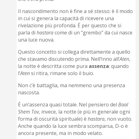
Il nascondimento non è fine a sé stesso: è il modo
in cui si genera la capacità di ricevere una
rivelazione più profonda. È per questo che si
parla di
hastara
come di un “grembo” da cui nasce
una luce nuova.
Questo concetto si collega direttamente a quello
che stavamo discutendo prima. Nell’Inno all’
Aten
,
la notte è descritta come pura
assenza
: quando
l’
Aten
si ritira, rimane solo il buio.
Non c’è battaglia, ma nemmeno una presenza
nascosta.
È un’assenza quasi totale. Nel pensiero del
Baal
Shem Tov
, invece, la notte (e più in generale ogni
forma di oscurità spirituale) è
hastara
, non vuoto.
Anche quando la luce sembra scomparsa, D-o è
ancora presente, ma in modo velato.