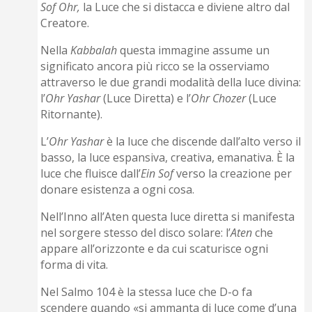
Sof Ohr,
la Luce che si distacca e diviene altro dal
Creatore.
Nella
Kabbalah
questa immagine assume un
significato ancora più ricco se la osserviamo
attraverso le due grandi modalità della luce divina:
l’
Ohr Yashar
(Luce Diretta) e l’
Ohr Chozer
(Luce
Ritornante).
L’
Ohr Yashar
è la luce che discende dall’alto verso il
basso, la luce espansiva, creativa, emanativa. È la
luce che fluisce dall’
Ein Sof
verso la creazione per
donare esistenza a ogni cosa.
Nell’Inno all’Aten questa luce diretta si manifesta
nel sorgere stesso del disco solare: l’
Aten
che
appare all’orizzonte e da cui scaturisce ogni
forma di vita.
Nel Salmo 104 è la stessa luce che D-o fa
scendere quando «si ammanta di luce come d’una