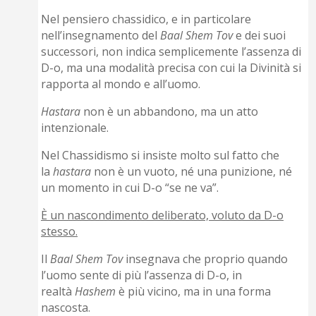
Nel pensiero chassidico, e in particolare
nell’insegnamento del
Baal Shem Tov
e dei suoi
successori, non indica semplicemente l’assenza di
D-o, ma una modalità precisa con cui la Divinità si
rapporta al mondo e all’uomo.
Hastara
non è un abbandono, ma un atto
intenzionale.
Nel Chassidismo si insiste molto sul fatto che
la
hastara
non è un vuoto, né una punizione, né
un momento in cui D-o “se ne va”.
È un nascondimento deliberato, voluto da D-o
stesso.
Il
Baal Shem Tov
insegnava che proprio quando
l’uomo sente di più l’assenza di D-o, in
realtà
Hashem
è più vicino, ma in una forma
nascosta.