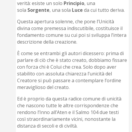
verità: esiste un solo
Principio
, una
sola
Sorgente
, una sola
Luce
da cui tutto deriva.
Questa apertura solenne, che pone l’Unicità
divina come premessa indiscutibile, costituisce il
fondamento comune su cui poi si sviluppa l’intera
descrizione della creazione.
È come se entrambi gli autori dicessero: prima di
parlare di ciò che è stato creato, dobbiamo fissare
con forza chi è Colui che crea. Solo dopo aver
stabilito con assoluta chiarezza l’unicità del
Creatore si può passare a contemplare l’ordine
meraviglioso del creato.
Ed è proprio da questa radice comune di unicità
che nascono tutte le altre corrispondenze che
rendono l’Inno all’Aten e il Salmo 104 due testi
così straordinariamente vicini, nonostante la
distanza di secoli e di civiltà.