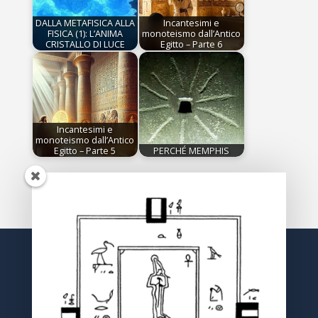
DALLA METAFISICA ALLA
Incantesimi e
FISICA (1): L’ANIMA
monoteismo dall’Antico
CRISTALLO DI LUCE
Egitto – Parte 6
Incantesimi e
monoteismo dall’Antico
Egitto – Parte 5
PERCHÉ MEMPHIS
ISCRIVITI /