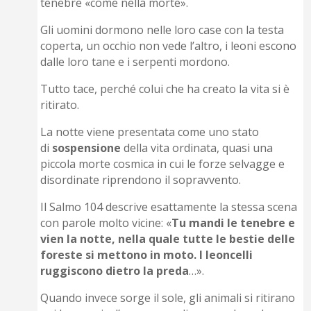
tenebre «come nella morte».
Gli uomini dormono nelle loro case con la testa
coperta, un occhio non vede l’altro, i leoni escono
dalle loro tane e i serpenti mordono.
Tutto tace, perché colui che ha creato la vita si è
ritirato.
La notte viene presentata come uno stato
di
sospensione
della vita ordinata, quasi una
piccola morte cosmica in cui le forze selvagge e
disordinate riprendono il sopravvento.
Il Salmo 104 descrive esattamente la stessa scena
con parole molto vicine: «
Tu mandi le tenebre e
vien la notte, nella quale tutte le bestie delle
foreste si mettono in moto. I leoncelli
ruggiscono dietro la preda
…».
Quando invece sorge il sole, gli animali si ritirano