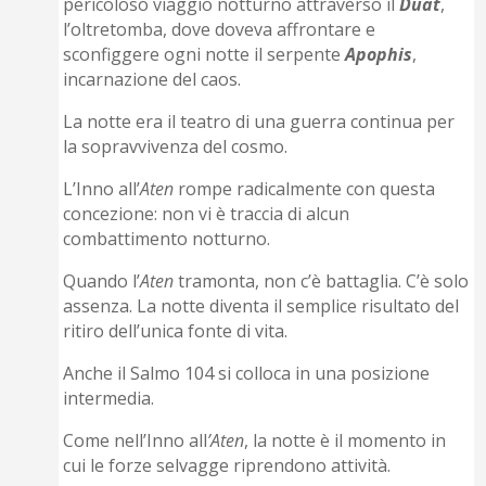
pericoloso viaggio notturno attraverso il
Duat
,
l’oltretomba, dove doveva affrontare e
sconfiggere ogni notte il serpente
Apophis
,
incarnazione del caos.
La notte era il teatro di una guerra continua per
la sopravvivenza del cosmo.
L’Inno all’
Aten
rompe radicalmente con questa
concezione: non vi è traccia di alcun
combattimento notturno.
Quando l’
Aten
tramonta, non c’è battaglia. C’è solo
assenza. La notte diventa il semplice risultato del
ritiro dell’unica fonte di vita.
Anche il Salmo 104 si colloca in una posizione
intermedia.
Come nell’Inno all
’Aten
, la notte è il momento in
cui le forze selvagge riprendono attività.