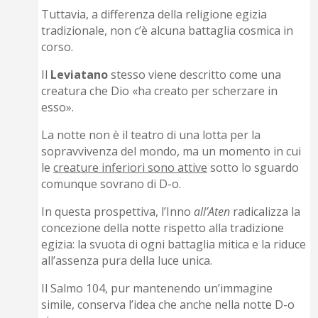
Tuttavia, a differenza della religione egizia
tradizionale, non c’è alcuna battaglia cosmica in
corso.
Il
Leviatano
stesso viene descritto come una
creatura che Dio «ha creato per scherzare in
esso».
La notte non è il teatro di una lotta per la
sopravvivenza del mondo, ma un momento in cui
le
creature inferiori sono attive
sotto lo sguardo
comunque sovrano di D-o.
In questa prospettiva, l’Inno
all’Aten
radicalizza la
concezione della notte rispetto alla tradizione
egizia: la svuota di ogni battaglia mitica e la riduce
all’assenza pura della luce unica.
Il Salmo 104, pur mantenendo un’immagine
simile, conserva l’idea che anche nella notte D-o