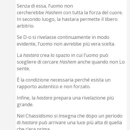
Senza di essa, l’uomo non
cercherebbe
Hashem
con tutta la forza del cuore.
In secondo luogo, la hastara permette il libero
arbitrio.
Se D-o si rivelasse continuamente in modo
evidente, l’uomo non avrebbe più vera scelta.
La
hastara
crea lo spazio in cui l’uomo può
scegliere di cercare
Hashem
anche quando non Lo
sente.
È la condizione necessaria perché esista un
rapporto autentico e non forzato.
Infine, la
hastara
prepara una rivelazione più
grande.
Nel Chassidismo si insegna che dopo un periodo
di
hastara
può arrivare una luce più alta di quella
che c’era prima.