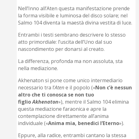
Nell’Inno all’Aten questa manifestazione prende
la forma visibile e luminosa del disco solare; nel
Salmo 104 diventa la maestà divina vestita di luce.
Entrambi i testi sembrano descrivere lo stesso
atto primordiale: l’uscita dell’Uno dal suo
nascondimento per donarsi al creato.
La differenza, profonda ma non assoluta, sta
nella mediazione.
Akhenaton si pone come unico intermediario
necessario tra l’
Aten
e il popolo («
Non c’è nessun
altro che ti conosca se non tuo
figlio
Akhenaton
»), mentre il Salmo 104 elimina
questa mediazione faraonica e apre la
contemplazione direttamente all’anima
individuale («
Anima mia, benedici l’Eterno
»).
Eppure, alla radice, entrambi cantano la stessa