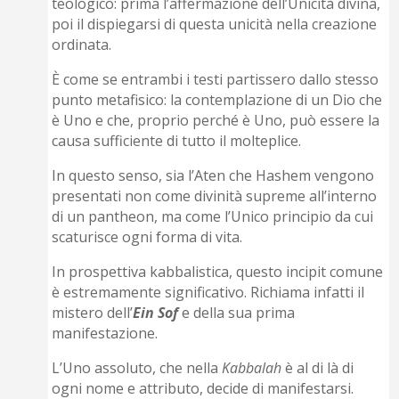
teologico: prima l’affermazione dell’Unicità divina,
poi il dispiegarsi di questa unicità nella creazione
ordinata.
È come se entrambi i testi partissero dallo stesso
punto metafisico: la contemplazione di un Dio che
è Uno e che, proprio perché è Uno, può essere la
causa sufficiente di tutto il molteplice.
In questo senso, sia l’Aten che Hashem vengono
presentati non come divinità supreme all’interno
di un pantheon, ma come l’Unico principio da cui
scaturisce ogni forma di vita.
In prospettiva kabbalistica, questo incipit comune
è estremamente significativo. Richiama infatti il
mistero dell’
Ein Sof
e della sua prima
manifestazione.
L’Uno assoluto, che nella
Kabbalah
è al di là di
ogni nome e attributo, decide di manifestarsi.