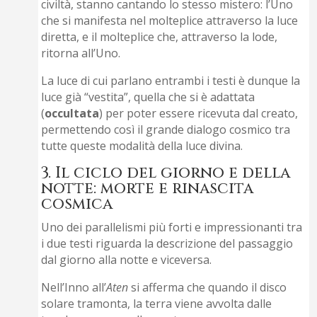
civiltà, stanno cantando lo stesso mistero: l’Uno
che si manifesta nel molteplice attraverso la luce
diretta, e il molteplice che, attraverso la lode,
ritorna all’Uno.
La luce di cui parlano entrambi i testi è dunque la
luce già “vestita”, quella che si è adattata
(
occultata
) per poter essere ricevuta dal creato,
permettendo così il grande dialogo cosmico tra
tutte queste modalità della luce divina.
3. Il ciclo del giorno e della
notte: morte e rinascita
cosmica
Uno dei parallelismi più forti e impressionanti tra
i due testi riguarda la descrizione del passaggio
dal giorno alla notte e viceversa.
Nell’Inno all’
Aten
si afferma che quando il disco
solare tramonta, la terra viene avvolta dalle