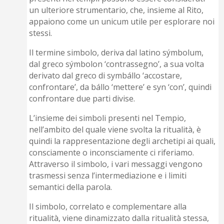
un ulteriore strumentario, che, insieme al Rito,
appaiono come un unicum utile per esplorare noi
stessi.
Il termine simbolo, deriva dal latino sýmbolum,
dal greco sýmbolon ‘contrassegno’, a sua volta
derivato dal greco di symbállo ‘accostare,
confrontare’, da bállo ‘mettere’ e syn ‘con’, quindi
confrontare due parti divise.
L’insieme dei simboli presenti nel Tempio,
nell’ambito del quale viene svolta la ritualità, è
quindi la rappresentazione degli archetipi ai quali,
consciamente o inconsciamente ci riferiamo.
Attraverso il simbolo, i vari messaggi vengono
trasmessi senza l’intermediazione e i limiti
semantici della parola.
Il simbolo, correlato e complementare alla
ritualità, viene dinamizzato dalla ritualità stessa,