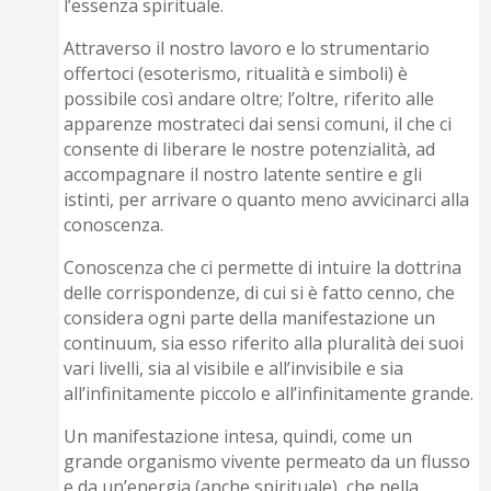
l’essenza spirituale.
Attraverso il nostro lavoro e lo strumentario
offertoci (esoterismo, ritualità e simboli) è
possibile così andare oltre; l’oltre, riferito alle
apparenze mostrateci dai sensi comuni, il che ci
consente di liberare le nostre potenzialità, ad
accompagnare il nostro latente sentire e gli
istinti, per arrivare o quanto meno avvicinarci alla
conoscenza.
Conoscenza che ci permette di intuire la dottrina
delle corrispondenze, di cui si è fatto cenno, che
considera ogni parte della manifestazione un
continuum, sia esso riferito alla pluralità dei suoi
vari livelli, sia al visibile e all’invisibile e sia
all’infinitamente piccolo e all’infinitamente grande.
Un manifestazione intesa, quindi, come un
grande organismo vivente permeato da un flusso
e da un’energia (anche spirituale), che nella