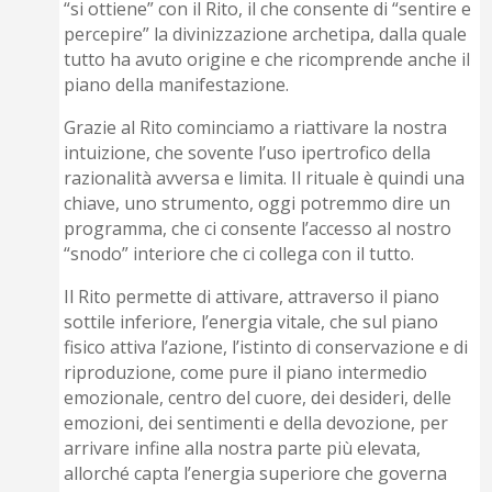
“si ottiene” con il Rito, il che consente di “sentire e
percepire” la divinizzazione archetipa, dalla quale
tutto ha avuto origine e che ricomprende anche il
piano della manifestazione.
Grazie al Rito cominciamo a riattivare la nostra
intuizione, che sovente l’uso ipertrofico della
razionalità avversa e limita. Il rituale è quindi una
chiave, uno strumento, oggi potremmo dire un
programma, che ci consente l’accesso al nostro
“snodo” interiore che ci collega con il tutto.
Il Rito permette di attivare, attraverso il piano
sottile inferiore, l’energia vitale, che sul piano
fisico attiva l’azione, l’istinto di conservazione e di
riproduzione, come pure il piano intermedio
emozionale, centro del cuore, dei desideri, delle
emozioni, dei sentimenti e della devozione, per
arrivare infine alla nostra parte più elevata,
allorché capta l’energia superiore che governa