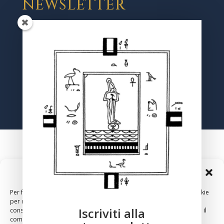
NEWSLETTER
Registrati
Gestisci Consenso Cookie
Per fornire le migliori esperienze, utilizziamo tecnologie come i cookie
per memorizzare e/o accedere alle informazioni del dispositivo. Il
Iscriviti alla
consenso a queste tecnologie ci permetterà di elaborare dati come il
comportamento di navigazione o ID unici su questo sito. Non