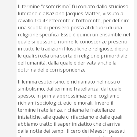
Il termine “esoterismo” fu coniato dallo studioso
luterano e alsaziano Jacques Matter, vissuto a
cavallo tra il settecento e l’ottocento, per definire
una scuola di pensiero posta al di fuori di una
religione specifica. Esso è quindi un ensamble nel
quale si possono riunire le conoscenze presenti
in tutte le tradizioni filosofiche e religiose, dietro
le quali si cela una sorta di religione primordiale
dell’umanità, dalla quale è derivata anche la
dottrina delle corrispondenze.
Il lemma esoterismo, è richiamato nel nostro
simbolismo, dal termine fratellanza, dal quale
spesso, in prima approssimazione, cogliamo
richiami sociologici, etici e morali. Invero il
termine fratellanza, richiama le fratellanze
iniziatiche, alle quale ci rifacciamo e dalle quali
abbiamo tratto il saper iniziatico che ci arriva
dalla notte dei tempi. Il cero dei Maestri passati,