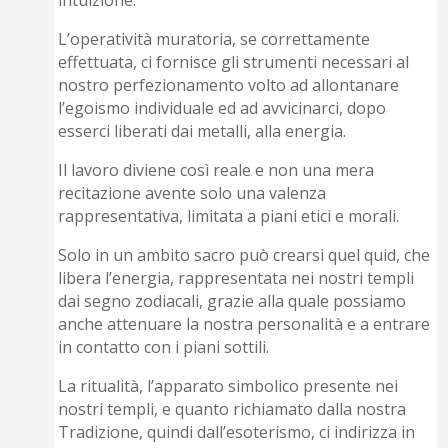
intuizione.
L’operatività muratoria, se correttamente
effettuata, ci fornisce gli strumenti necessari al
nostro perfezionamento volto ad allontanare
l’egoismo individuale ed ad avvicinarci, dopo
esserci liberati dai metalli, alla energia.
Il lavoro diviene così reale e non una mera
recitazione avente solo una valenza
rappresentativa, limitata a piani etici e morali.
Solo in un ambito sacro può crearsi quel quid, che
libera l’energia, rappresentata nei nostri templi
dai segno zodiacali, grazie alla quale possiamo
anche attenuare la nostra personalità e a entrare
in contatto con i piani sottili.
La ritualità, l’apparato simbolico presente nei
nostri templi, e quanto richiamato dalla nostra
Tradizione, quindi dall’esoterismo, ci indirizza in