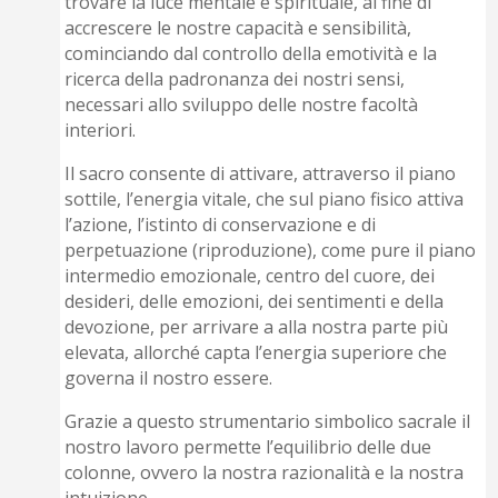
trovare la luce mentale e spirituale, al fine di
accrescere le nostre capacità e sensibilità,
cominciando dal controllo della emotività e la
ricerca della padronanza dei nostri sensi,
necessari allo sviluppo delle nostre facoltà
interiori.
Il sacro consente di attivare, attraverso il piano
sottile, l’energia vitale, che sul piano fisico attiva
l’azione, l’istinto di conservazione e di
perpetuazione (riproduzione), come pure il piano
intermedio emozionale, centro del cuore, dei
desideri, delle emozioni, dei sentimenti e della
devozione, per arrivare a alla nostra parte più
elevata, allorché capta l’energia superiore che
governa il nostro essere.
Grazie a questo strumentario simbolico sacrale il
nostro lavoro permette l’equilibrio delle due
colonne, ovvero la nostra razionalità e la nostra