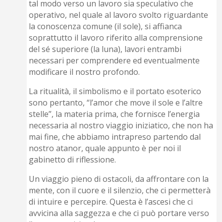
tal modo verso un lavoro sia speculativo che
operativo, nel quale al lavoro svolto riguardante
la conoscenza comune (il sole), si affianca
soprattutto il lavoro riferito alla comprensione
del sé superiore (la luna), lavori entrambi
necessari per comprendere ed eventualmente
modificare il nostro profondo.
La ritualità, il simbolismo e il portato esoterico
sono pertanto, “l’amor che move il sole e l’altre
stelle”, la materia prima, che fornisce l’energia
necessaria al nostro viaggio iniziatico, che non ha
mai fine, che abbiamo intrapreso partendo dal
nostro atanor, quale appunto è per noi il
gabinetto di riflessione.
Un viaggio pieno di ostacoli, da affrontare con la
mente, con il cuore e il silenzio, che ci permetterà
di intuire e percepire. Questa è l’ascesi che ci
avvicina alla saggezza e che ci può portare verso