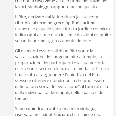
che non a caso viene acceso prima dell’inizio dei
lavori, simboleggia appunto anche questo.
Il Rito, derivato dal latino ritum (a sua volta
riferibile al termine greco ἀριθμός aritmos
numero, e a quello sanscrito rta (ordine cosmico),
indica ogni azione o un insieme di azioni eseguite
secondo norme rigorosamente definite.
Gli elementi essenziali di un Rito sono: la
sacralizzazione del luogo adibito a tempio, la
preparazione dei partecipanti e la sua perfetta
esecuzione, secondo le previste modalità. Il tutto
finalizzato a raggiungere l’obiettivo del Rito
stesso e ottenere quindi quella che può essere
definita una sorta di “evocazione”, il tutto al di là
della individualità dei singoli, dello spazio e del
tempo.
Siamo quindi di fronte a una metodologia,
riservata agli adepti/iniziati, che richiede una