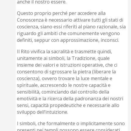
anche il nostro essere.
Questo proprio perché per accedere alla
Conoscenza è necessario attivare tutti gli stati di
coscienza, siano essi riferiti al piano razionale, sia
riguardo gli ambiti che comunemente vengono
definiti, seppur con approssimazione, inconsci.
Il Rito vivifica la sacralità e trasmette quindi,
unitamente ai simboli, la Tradizione, quale
insieme dei valori e istruzioni operative, che ci
consentono di sgrossare la pietra (liberare la
coscienza), ovvero trovare la luce mentale e
spirituale, accrescendo le nostre capacità e
sensibilità, cominciando dal controllo della
emotività e la ricerca della padronanza dei nostri
sensi, capacità propedeutiche e necessarie allo
sviluppo dell’intuizione.
I simboli, che formalmente o implicitamente sono
presenti nei templi possono essere considerati