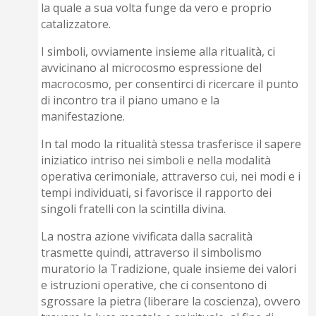
la quale a sua volta funge da vero e proprio
catalizzatore.
I simboli, ovviamente insieme alla ritualità, ci
avvicinano al microcosmo espressione del
macrocosmo, per consentirci di ricercare il punto
di incontro tra il piano umano e la
manifestazione.
In tal modo la ritualità stessa trasferisce il sapere
iniziatico intriso nei simboli e nella modalità
operativa cerimoniale, attraverso cui, nei modi e i
tempi individuati, si favorisce il rapporto dei
singoli fratelli con la scintilla divina.
La nostra azione vivificata dalla sacralità
trasmette quindi, attraverso il simbolismo
muratorio la Tradizione, quale insieme dei valori
e istruzioni operative, che ci consentono di
sgrossare la pietra (liberare la coscienza), ovvero