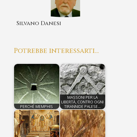
Silvano Danesi
Potrebbe interessarti…
MASSONI PER LA
LIBERTÀ, CONTRO OGNI
PERCHÉ MEMPHIS
TIRANNIDE PALESE…